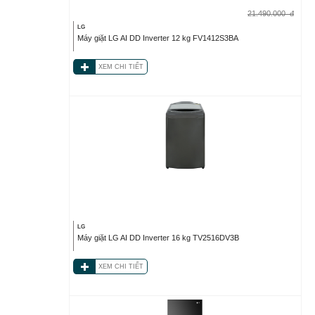
21.490.000
đ
LG
Máy giặt LG AI DD Inverter 12 kg FV1412S3BA
XEM CHI TIẾT
LG
Máy giặt LG AI DD Inverter 16 kg TV2516DV3B
XEM CHI TIẾT