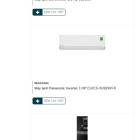
XEM CHI TIẾT
PANASONIC
Máy lạnh Panasonic Inverter 1 HP CU/CS-XU9ZKH-8
XEM CHI TIẾT