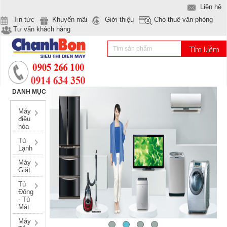
Liên hệ
Tin tức
Khuyến mãi
Giới thiệu
Cho thuê văn phòng
Tư vấn khách hàng
DANH MỤC
Máy
điều
hòa
Tủ
Lạnh
Máy
Giặt
Tủ
Đông
- Tủ
Mát
Máy