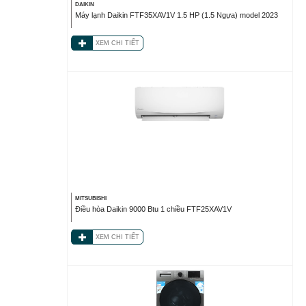
DAIKIN
Máy lạnh Daikin FTF35XAV1V 1.5 HP (1.5 Ngựa) model 2023
XEM CHI TIẾT
MITSUBISHI
Điều hòa Daikin 9000 Btu 1 chiều FTF25XAV1V
XEM CHI TIẾT