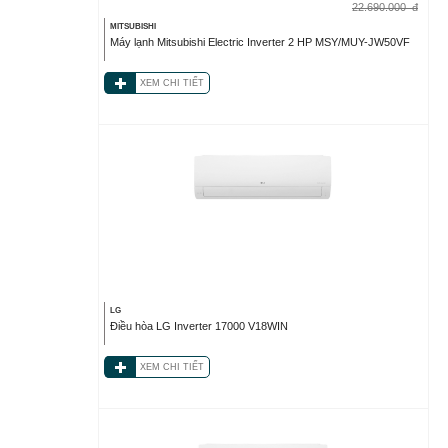
22.690.000
đ
MITSUBISHI
Máy lạnh Mitsubishi Electric Inverter 2 HP MSY/MUY-JW50VF
XEM CHI TIẾT
LG
Điều hòa LG Inverter 17000 V18WIN
XEM CHI TIẾT