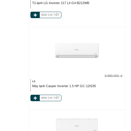
Tủ lạnh LG Inverter 217 Lít GV-B212WB
XEM CHI TIẾT
8.990.000
đ
LG
Máy lạnh Casper Inverter 1.5 HP GC-12IS35
XEM CHI TIẾT