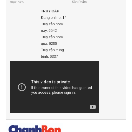
Sản Phẩm
thực hiện
TRUY CẬP
Đang online: 14
Truy cập hom
nay: 6542
Truy cập hom
qua: 6208
Truy cập trung
binh: 6337