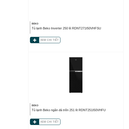
BEKO
Tủ lạnh Beko Inverter 250 lít RDNT271I50VHFSU
XEM CHI TIẾT
BEKO
Tủ lạnh Beko ngăn đá trên 251 lít RDNT251I50VHFU
XEM CHI TIẾT