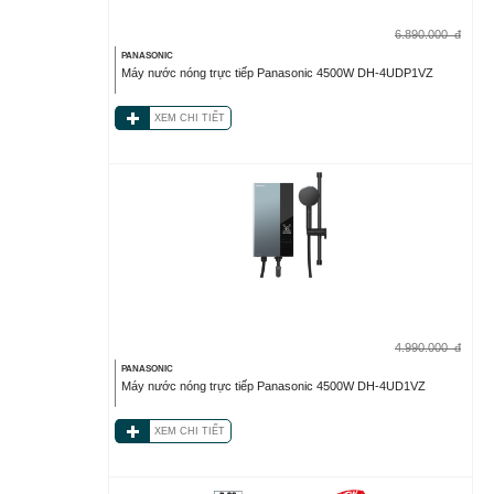
6.890.000
đ
PANASONIC
Máy nước nóng trực tiếp Panasonic 4500W DH-4UDP1VZ
XEM CHI TIẾT
4.990.000
đ
PANASONIC
Máy nước nóng trực tiếp Panasonic 4500W DH-4UD1VZ
XEM CHI TIẾT