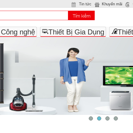
Tin tức
Khuyến mãi
- Công nghệ
Thiết Bị Gia Dụng
Thiế