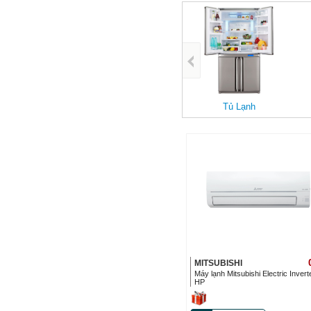
Máy điều hòa
Tủ Lạnh
MITSUBISHI
Máy lạnh Mitsubishi Electric Invert
HP