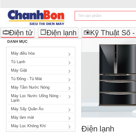
Điện tử
Điện lạnh
Kỹ Thuật Số 
DANH MỤC
Máy điều hòa
Tủ Lạnh
Máy Giặt
Tủ Đông - Tủ Mát
Máy Tắm Nước Nóng
Máy Lọc Nước Uống Nóng -
Lạnh
Máy Sấy Quần Áo
Máy làm mát
Máy Lọc Không Khí
Điện lạnh