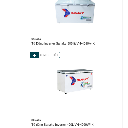
SANAKY
Tủ Đông Inverter Sanaky 305 lít VH-4099A4K
XEM CHI TIẾT
SANAKY
Tủ đông Sanaky Inverter 400L VH-4099W4K