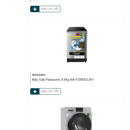
XEM CHI TIẾT
PANASONIC
Máy Giặt Panasonic 9.5Kg NA-FD95X1LRV
XEM CHI TIẾT