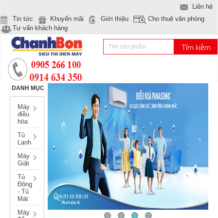
Liên hệ
Tin tức
Khuyến mãi
Giới thiệu
Cho thuê văn phòng
Tư vấn khách hàng
DANH MỤC
Máy
điều
hòa
Tủ
Lạnh
Máy
Giặt
Tủ
Đông
- Tủ
Mát
Máy