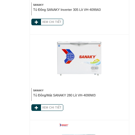
SANAKY
Tủ Đông SANAKY Inverter 305 Lít VH-4099A3
XEM CHI TIẾT
SANAKY
Tủ Đông/Mát SANAKY 280 Lít VH-4099W3
XEM CHI TIẾT