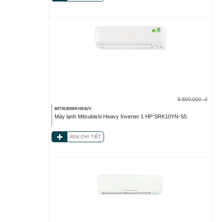
9.800.000
đ
MITSUBISHI HEAVY
Máy lạnh Mitsubishi Heavy Inverter 1 HP SRK10YN-S5
XEM CHI TIẾT