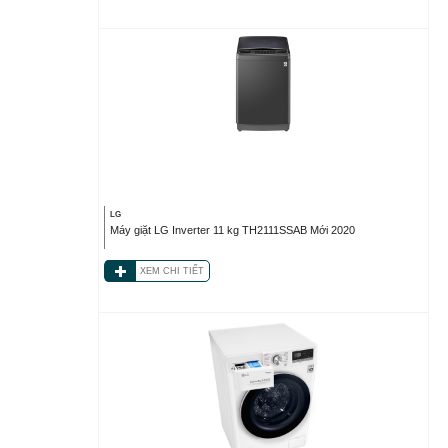
LG
Máy giặt LG Inverter 11 kg TH2111SSAB Mới 2020
XEM CHI TIẾT