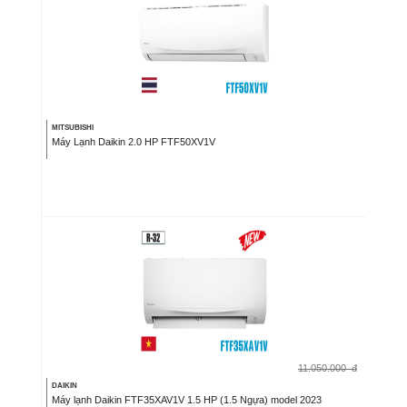
MITSUBISHI
Máy Lạnh Daikin 2.0 HP FTF50XV1V
11.050.000
đ
DAIKIN
Máy lạnh Daikin FTF35XAV1V 1.5 HP (1.5 Ngựa) model 2023