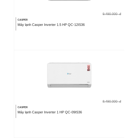
9.490.000
đ
CASPER
Máy lạnh Casper Inverter 1.5 HP QC-12IS36
8.490.000
đ
CASPER
Máy lạnh Casper Inverter 1 HP QC-09IS36