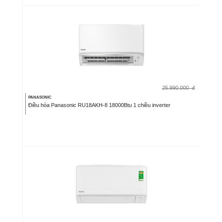
25.990.000
đ
PANASONIC
Điều hòa Panasonic RU18AKH-8 18000Btu 1 chiều inverter