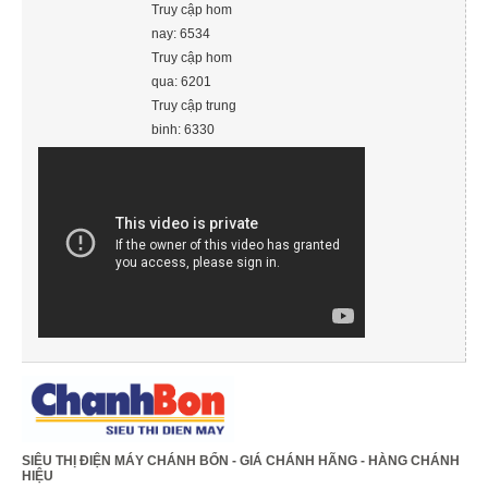
Truy cập hom
nay: 6534
Truy cập hom
qua: 6201
Truy cập trung
binh: 6330
SIÊU THỊ ĐIỆN MÁY CHÁNH BỔN - GIÁ CHÁNH HÃNG - HÀNG CHÁNH
HIỆU