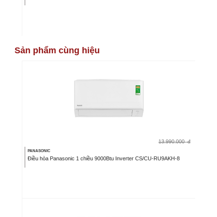
Sản phẩm cùng hiệu
13.990.000
đ
PANASONIC
Điều hòa Panasonic 1 chiều 9000Btu Inverter CS/CU-RU9AKH-8