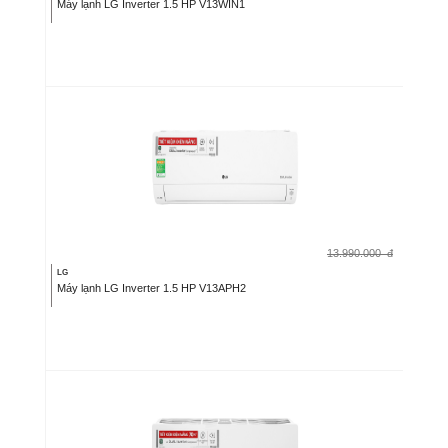
Máy lạnh LG Inverter 1.5 HP V13WIN1
13.990.000
đ
LG
Máy lạnh LG Inverter 1.5 HP V13APH2