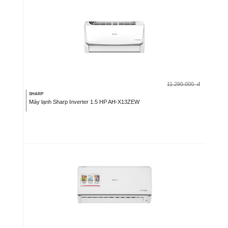
11.290.000
đ
SHARP
Máy lạnh Sharp Inverter 1.5 HP AH-X13ZEW