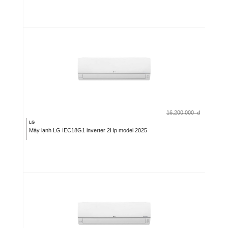
16.200.000
đ
LG
Máy lạnh LG IEC18G1 inverter 2Hp model 2025