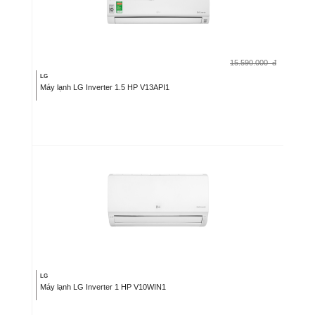
15.590.000
đ
LG
Máy lạnh LG Inverter 1.5 HP V13API1
LG
Máy lạnh LG Inverter 1 HP V10WIN1