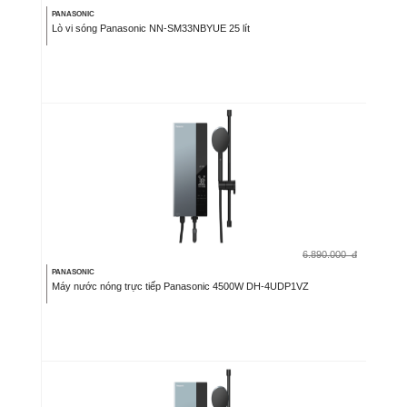
PANASONIC
Lò vi sóng Panasonic NN-SM33NBYUE 25 lít
6.890.000
đ
PANASONIC
Máy nước nóng trực tiếp Panasonic 4500W DH-4UDP1VZ