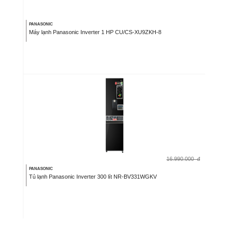
PANASONIC
Máy lạnh Panasonic Inverter 1 HP CU/CS-XU9ZKH-8
16.990.000
đ
PANASONIC
Tủ lạnh Panasonic Inverter 300 lít NR-BV331WGKV