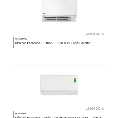
25.990.000
đ
PANASONIC
Điều hòa Panasonic RU18AKH-8 18000Btu 1 chiều inverter
16.990.000
đ
PANASONIC
Điều hòa Panasonic 1 chiều 12000Btu Inverter CS/CU-RU12AKH-8