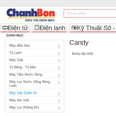
Điện tử
Điện lạnh
Kỹ Thuật Số 
DANH MỤC
Candy
Máy điều hòa
Tủ Lạnh
Đang cập nhật...
Máy Giặt
Tủ Đông - Tủ Mát
Máy Tắm Nước Nóng
Máy Lọc Nước Uống Nóng -
Lạnh
Máy Sấy Quần Áo
Máy làm mát
Máy Lọc Không Khí