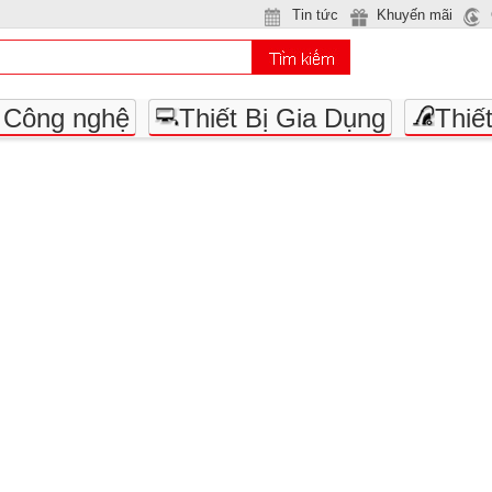
Tin tức
Khuyến mãi
- Công nghệ
Thiết Bị Gia Dụng
Thiế