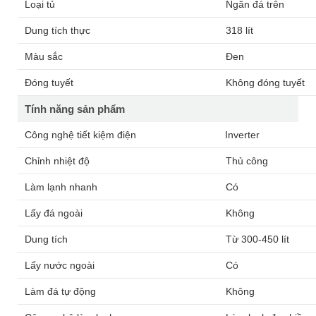
Loại tủ
Ngăn đá trên
Dung tích thực
318 lít
Màu sắc
Đen
Đóng tuyết
Không đóng tuyết
Tính năng sản phẩm
Công nghệ tiết kiệm điện
Inverter
Chỉnh nhiệt độ
Thủ công
Làm lạnh nhanh
Có
Lấy đá ngoài
Không
Dung tích
Từ 300-450 lít
Lấy nước ngoài
Có
Làm đá tự động
Không