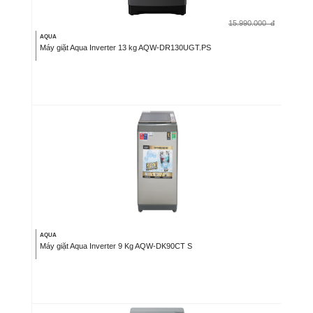
15.990.000
đ
AQUA
Máy giặt Aqua Inverter 13 kg AQW-DR130UGT.PS
AQUA
Máy giặt Aqua Inverter 9 Kg AQW-DK90CT S