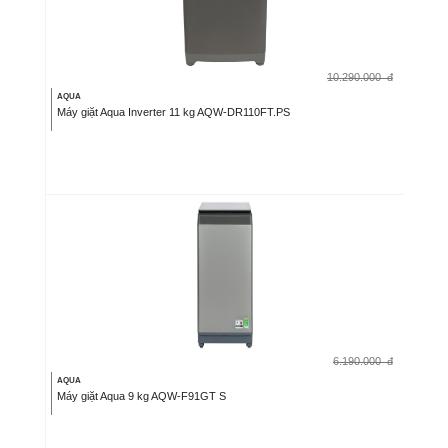
10.290.000
đ
AQUA
Máy giặt Aqua Inverter 11 kg AQW-DR110FT.PS
6.190.000
đ
AQUA
Máy giặt Aqua 9 kg AQW-F91GT S