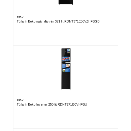
BEKO
Tủ lạnh Beko ngăn đá trên 371 lít RDNT371E50VZHFSGB
BEKO
Tủ lạnh Beko Inverter 250 lít RDNT271I50VHFSU