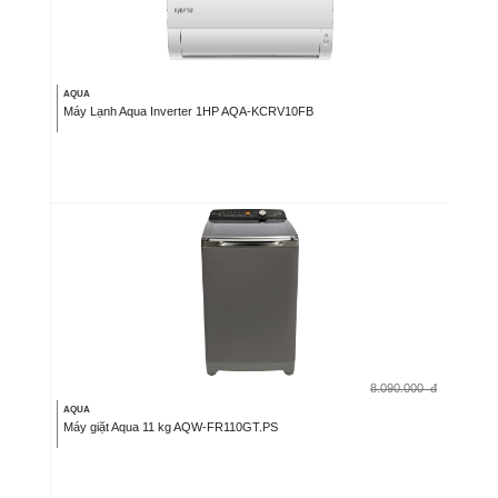
AQUA
Máy Lạnh Aqua Inverter 1HP AQA-KCRV10FB
8.090.000
đ
AQUA
Máy giặt Aqua 11 kg AQW-FR110GT.PS