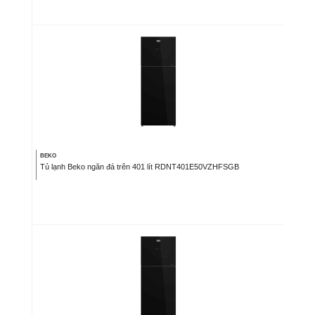
BEKO
Tủ lạnh Beko ngăn đá trên 401 lít RDNT401E50VZHFSGB