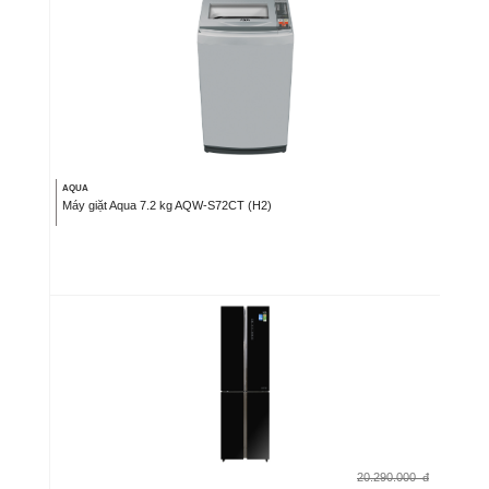
AQUA
Máy giặt Aqua 7.2 kg AQW-S72CT (H2)
20.290.000
đ