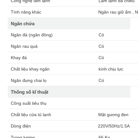
Công nghệ làm lạnh
Làm lạnh đa chiều
Tính năng khác
Ngăn rau giữ ẩm , 
Ngăn chứa
Ngăn đá (ngăn đông)
Có
Ngăn rau quả
Có
Khay đá
Có
Chất liệu khay ngăn
kính chịu lực
Ngăn đựng chai lọ
Có
Thống số kĩ thuật
Công suất tiêu thụ
Chất liệu cửa tủ lạnh
Mặt gương đen
Dòng điện
220V/50Hz/1.5A
Trọng lượng
66 Kg