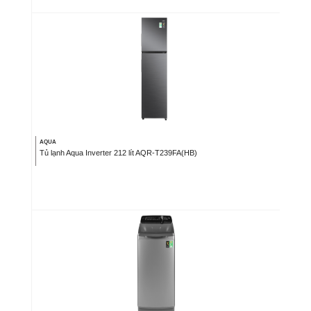
AQUA
Tủ lạnh Aqua Inverter 212 lít AQR-T239FA(HB)