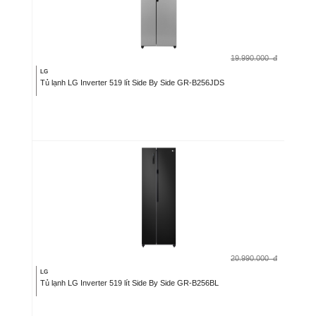
19.990.000
đ
LG
Tủ lạnh LG Inverter 519 lít Side By Side GR-B256JDS
20.990.000
đ
LG
Tủ lạnh LG Inverter 519 lít Side By Side GR-B256BL