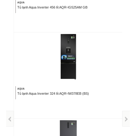
AQUA
Tủ lạnh Aqua Inverter 456 lít AQR-IG525AM GB
AQUA
Tủ lạnh Aqua Inverter 324 lít AQR-IW378EB (BS)