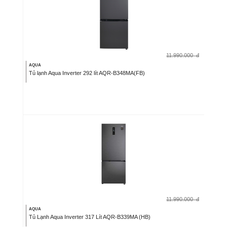
11.990.000
đ
AQUA
Tủ lạnh Aqua Inverter 292 lít AQR-B348MA(FB)
11.990.000
đ
AQUA
Tủ Lạnh Aqua Inverter 317 Lít AQR-B339MA (HB)