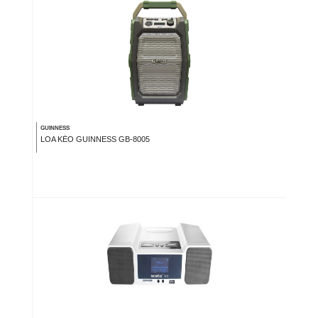
GUINNESS
LOA KÉO GUINNESS GB-8005