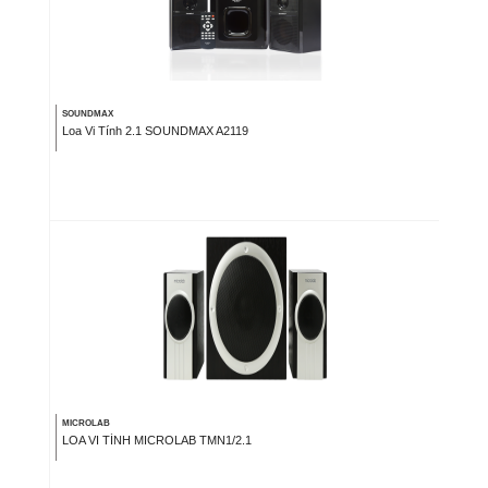
SOUNDMAX
Loa Vi Tính 2.1 SOUNDMAX A2119
MICROLAB
LOA VI TÍNH MICROLAB TMN1/2.1