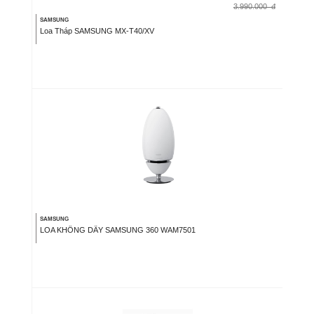
3.990.000
đ
SAMSUNG
Loa Tháp SAMSUNG MX-T40/XV
SAMSUNG
LOA KHÔNG DÂY SAMSUNG 360 WAM7501