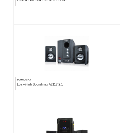
SOUNDMAX
Loa vi tính Soundmax A2117 2.1