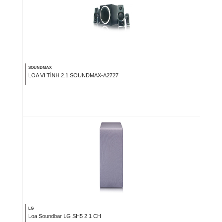
SOUNDMAX
LOA VI TÍNH 2.1 SOUNDMAX-A2727
LG
Loa Soundbar LG SH5 2.1 CH