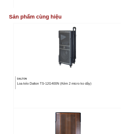
Sản phẩm cùng hiệu
DALTON
Loa kéo Dalton TS-12G400N (Kèm 2 micro ko dây)