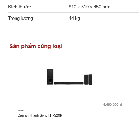
Kích thước
810 x 510 x 450 mm
Trọng lượng
44 kg
Sản phẩm cùng loại
6.490.000
đ
SONY
Dàn âm thanh Sony HT-S20R