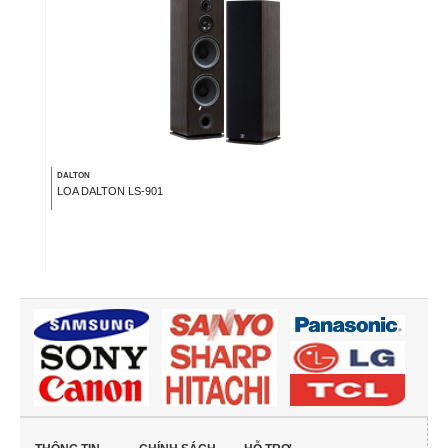
DALTON
LOA DALTON LS-901