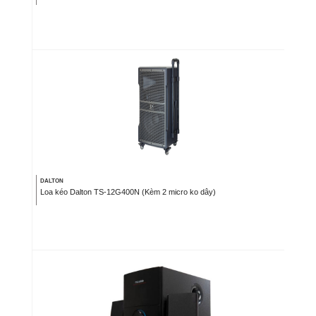
DALTON
Loa kéo Dalton TS-12G400N (Kèm 2 micro ko dây)