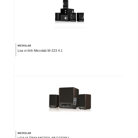
MICROLAB
Loa vi tính Microlab M-223 4.1
MICROLAB
LOA VI TÍNH MICROLAB FC530U