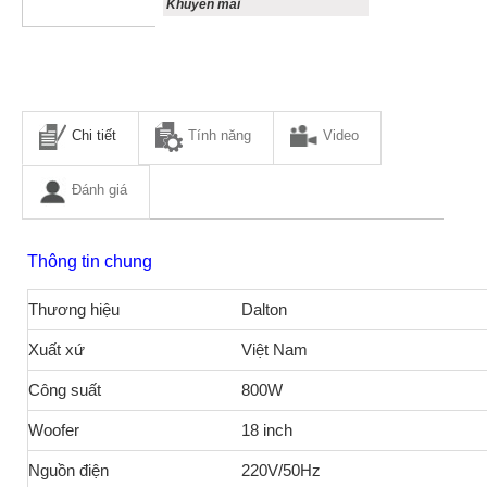
Khuyến mãi
Chi tiết
Tính năng
Video
Đánh giá
Thông tin chung
Thương hiệu
Dalton
Xuất xứ
Việt Nam
Công suất
800W
Woofer
18 inch
Nguồn điện
220V/50Hz