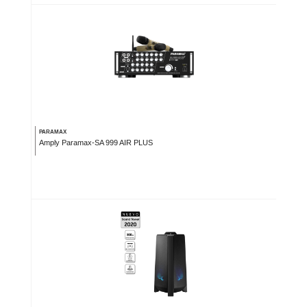
PARAMAX
Amply Paramax-SA 999 AIR PLUS