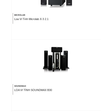
MICROLAB
Loa Vi Tính Microlab X-3 2.1
SOUNDMAX
LOA VI TÍNH SOUNDMAX B30