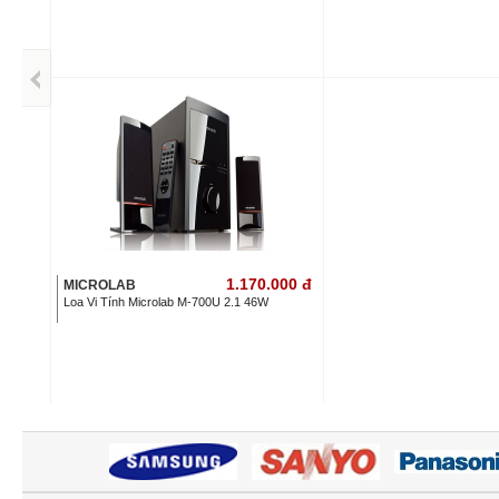
1.170.000
đ
MICROLAB
Loa Vi Tính Microlab M-700U 2.1 46W