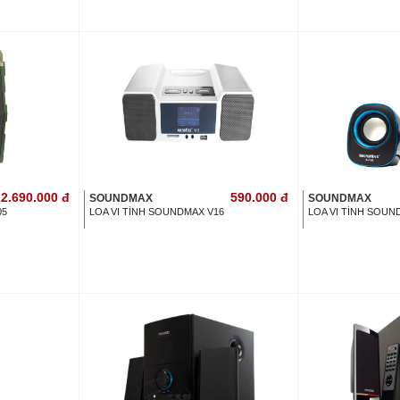
2.690.000
đ
590.000
đ
SOUNDMAX
SOUNDMAX
05
LOA VI TÍNH SOUNDMAX V16
LOA VI TÍNH SOUN