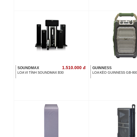
1.510.000
đ
SOUNDMAX
GUINNESS
LOA VI TÍNH SOUNDMAX B30
LOA KÉO GUINNESS GB-80