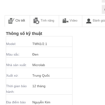
Chi tiết
Tính năng
Video
Đánh giá
Thông số kỹ thuật
Model:
TMN1/2.1
Màu sắc:
Đen
Nhà sản xuất:
Microlab
Xuất xứ:
Trung Quốc
Thời gian bảo
12 tháng
hành:
Địa điểm bảo
Nguyễn Kim