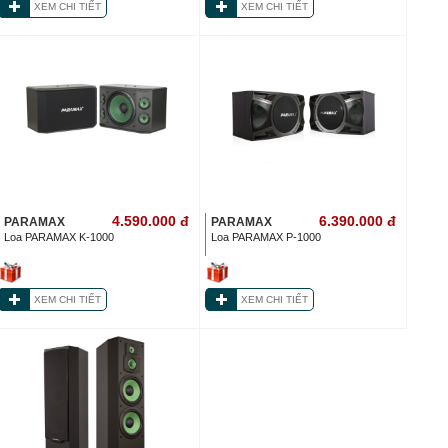
XEM CHI TIẾT
XEM CHI TIẾT
4.590.000
đ
6.390.000
đ
PARAMAX
PARAMAX
Loa PARAMAX K-1000
Loa PARAMAX P-1000
XEM CHI TIẾT
XEM CHI TIẾT