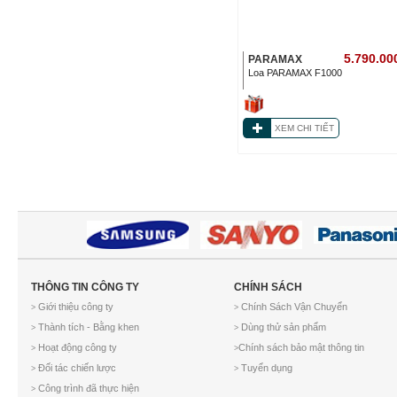
5.790.00
PARAMAX
Loa PARAMAX F1000
XEM CHI TIẾT
THÔNG TIN CÔNG TY
CHÍNH SÁCH
Giới thiệu công ty
Chính Sách Vận Chuyển
>
>
Thành tích - Bằng khen
Dùng thử sản phẩm
>
>
Hoạt động công ty
Chính sách bảo mật thông tin
>
>
Đối tác chiến lược
Tuyển dụng
>
>
Công trình đã thực hiện
>