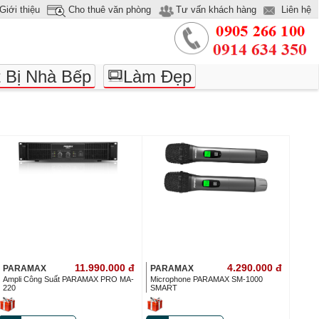
Giới thiệu
Cho thuê văn phòng
Tư vấn khách hàng
Liên hệ
t Bị Nhà Bếp
Làm Đẹp
11.990.000
đ
4.290.000
đ
PARAMAX
PARAMAX
Ampli Công Suất PARAMAX PRO MA-
Microphone PARAMAX SM-1000
220
SMART