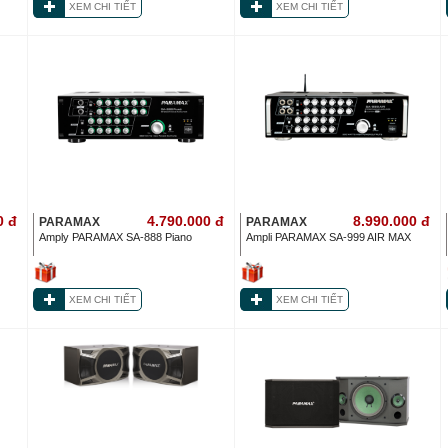
XEM CHI TIẾT
XEM CHI TIẾT
0
đ
4.790.000
đ
8.990.000
đ
PARAMAX
PARAMAX
0
Amply PARAMAX SA-888 Piano
Ampli PARAMAX SA-999 AIR MAX
XEM CHI TIẾT
XEM CHI TIẾT