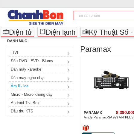
Điện tử
Điện lạnh
Kỹ Thuật Số 
DANH MỤC
Paramax
TIVI
Đầu DVD - EVD - Bluray
Dàn máy karaoke
Dàn máy nghe nhạc
Âm li - loa
Micro - Micro không dây
Android Tivi Box
Đầu thu KTS
8.390.00
PARAMAX
Amply Paramax-SA 999 AIR PLUS