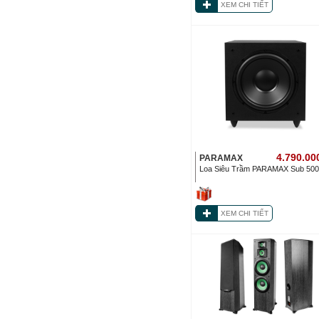
XEM CHI TIẾT
4.790.00
PARAMAX
Loa Siêu Trầm PARAMAX Sub 50
XEM CHI TIẾT