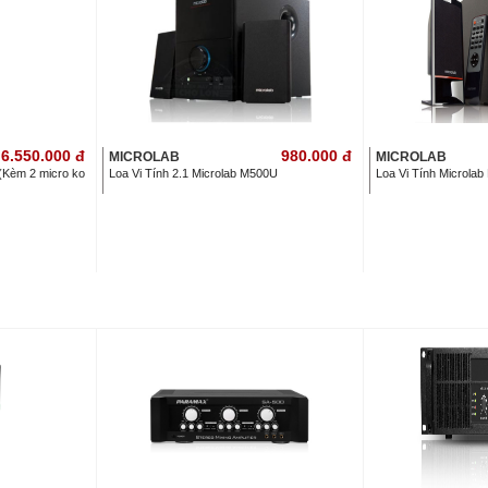
6.550.000
đ
980.000
đ
MICROLAB
MICROLAB
(Kèm 2 micro ko
Loa Vi Tính 2.1 Microlab M500U
Loa Vi Tính Microla