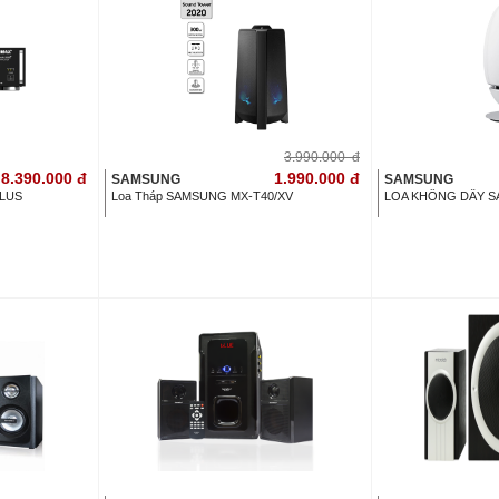
3.990.000
đ
8.390.000
đ
1.990.000
đ
SAMSUNG
SAMSUNG
PLUS
Loa Tháp SAMSUNG MX-T40/XV
LOA KHÔNG DÂY S