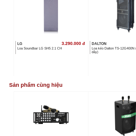
3.290.000
đ
LG
DALTON
Loa Soundbar LG SH5 2.1 CH
Loa kéo Dalton TS-12G400N 
dây)
Sản phẩm cùng hiệu