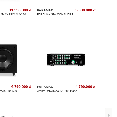
11.990.000
đ
5.900.000
đ
PARAMAX
ARAMAX PRO MA-220
PARAMAX SM-2500 SMART
4.790.000
đ
4.790.000
đ
PARAMAX
AMAX Sub 500
Amply PARAMAX SA-888 Piano