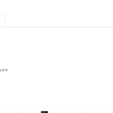
và KTV