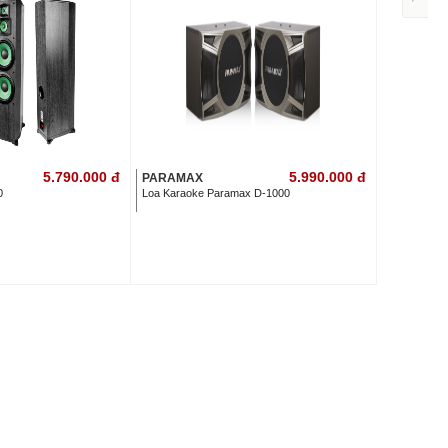
5.790.000
đ
5.990.000
đ
PARAMAX
0
Loa Karaoke Paramax D-1000