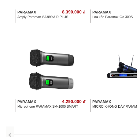
8.390.000
đ
PARAMAX
PARAMAX
Amply Paramax-SA 999 AIR PLUS
Loa kéo Paramax Go 300S
4.290.000
đ
PARAMAX
PARAMAX
Microphone PARAMAX SM-1000 SMART
MICRO KHÔNG DÂY PARAM