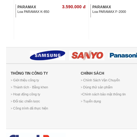
3.590.000
đ
PARAMAX
PARAMAX
Loa PARAMAX K-850
Loa PARAMAX F-2000
THÔNG TIN CÔNG TY
CHÍNH SÁCH
Giới thiệu công ty
Chính Sách Vận Chuyển
>
>
Thành tích - Bằng khen
Dùng thử sản phẩm
>
>
Hoạt động công ty
Chính sách bảo mật thông tin
>
>
Đối tác chiến lược
Tuyển dụng
>
>
Công trình đã thực hiện
>