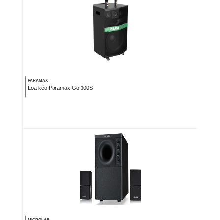
PARAMAX
Loa kéo Paramax Go 300S
MICROLAB