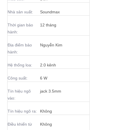
Nhà sản xuất:
Soundmax
Thời gian bảo
12 tháng
hành:
Địa điểm bảo
Nguyễn Kim
hành:
Hệ thống loa:
2.0 kênh
Công suất:
6 W
Tín hiệu ngõ
jack 3.5mm
vào:
Tín hiệu ngõ ra:
Không
Điều khiển từ
Không