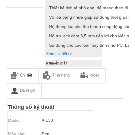
Thiết kế tinh tế nhỏ gọn, dễ mang theo di c
Vỏ loa bằng nhựa giúp sử dụng thời gian lâu
Hệ thống loa cho âm thanh sống động chân 
Hỗ trợ jack cắm 3,5 mm tiện lợi cho việc sử 
Sử dụng cho các loại máy tính như PC, Lap
Xem chi tiết>>
Khuyến mãi
Chi tiết
Tính năng
Video
Đánh giá
Thông số kỹ thuật
Model:
A-130
Màu sắc:
Đen