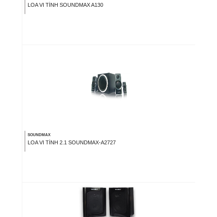
LOA VI TÍNH SOUNDMAX A130
SOUNDMAX
LOA VI TÍNH 2.1 SOUNDMAX-A2727