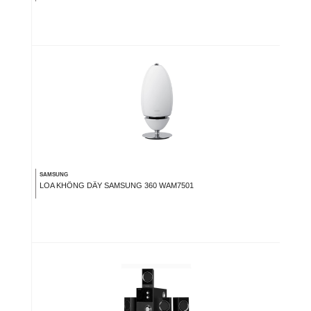
SAMSUNG
LOA KHÔNG DÂY SAMSUNG 360 WAM7501