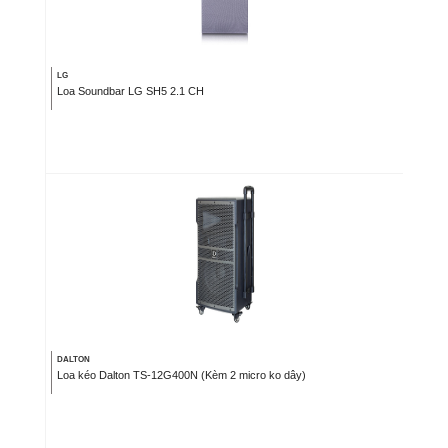
LG
Loa Soundbar LG SH5 2.1 CH
DALTON
Loa kéo Dalton TS-12G400N (Kèm 2 micro ko dây)