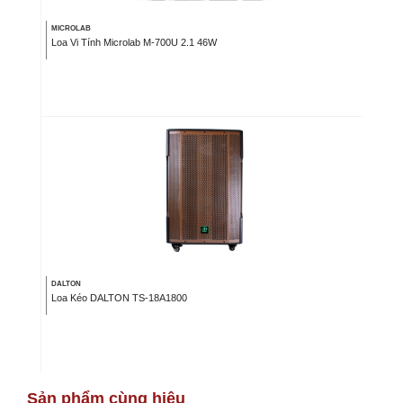
MICROLAB
Loa Vi Tính Microlab M-700U 2.1 46W
DALTON
Loa Kéo DALTON TS-18A1800
Sản phẩm cùng hiệu