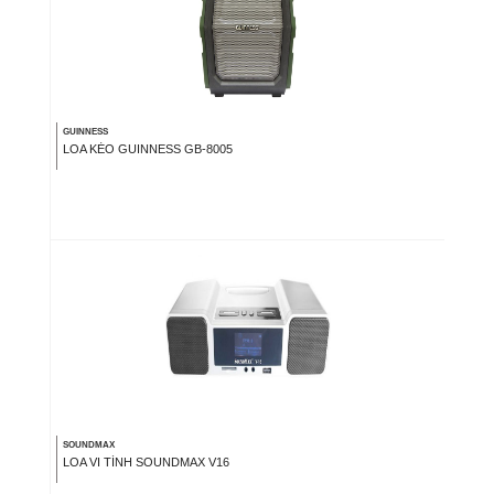
GUINNESS
LOA KÉO GUINNESS GB-8005
SOUNDMAX
LOA VI TÍNH SOUNDMAX V16