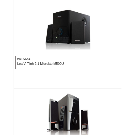
MICROLAB
Loa Vi Tính 2.1 Microlab M500U