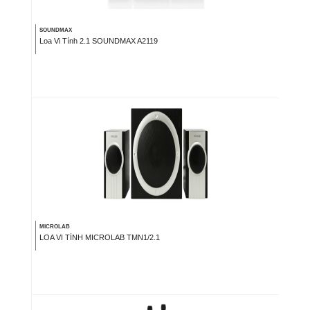
SOUNDMAX
Loa Vi Tính 2.1 SOUNDMAX A2119
MICROLAB
LOA VI TÍNH MICROLAB TMN1/2.1