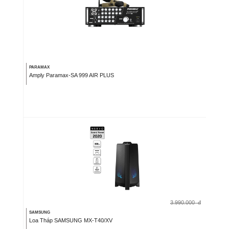
PARAMAX
Amply Paramax-SA 999 AIR PLUS
3.990.000
đ
SAMSUNG
Loa Tháp SAMSUNG MX-T40/XV