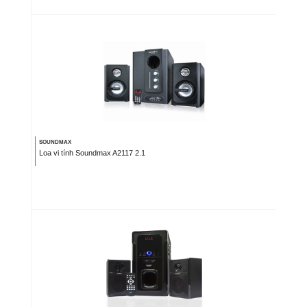
SOUNDMAX
Loa vi tính Soundmax A2117 2.1