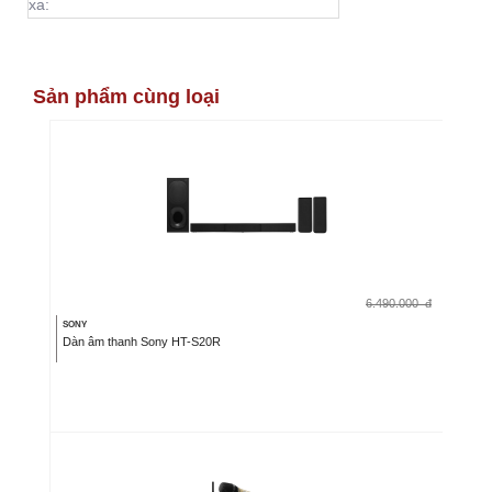
xa:
Sản phẩm cùng loại
6.490.000
đ
SONY
Dàn âm thanh Sony HT-S20R