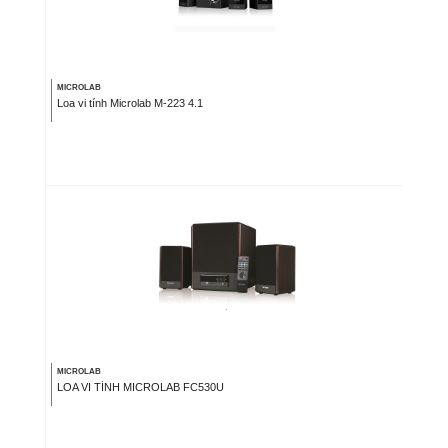
MICROLAB
Loa vi tính Microlab M-223 4.1
MICROLAB
LOA VI TÍNH MICROLAB FC530U