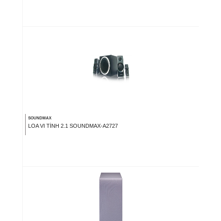
SOUNDMAX
LOA VI TÍNH 2.1 SOUNDMAX-A2727