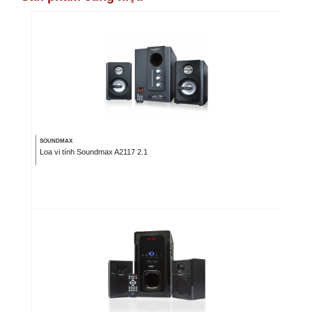
SOUNDMAX
Loa vi tính Soundmax A2117 2.1