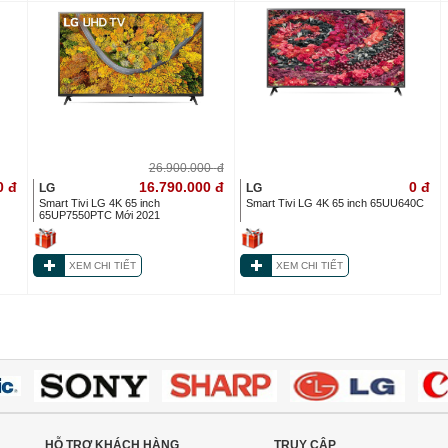
26.900.000
đ
0
đ
16.790.000
đ
0
đ
LG
LG
Smart Tivi LG 4K 65 inch
Smart Tivi LG 4K 65 inch 65UU640C
65UP7550PTC Mới 2021
XEM CHI TIẾT
XEM CHI TIẾT
HỖ TRỢ KHÁCH HÀNG
TRUY CẬP