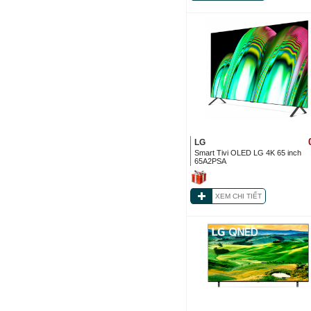
LG
Smart Tivi OLED LG 4K 65 inch
65A2PSA
XEM CHI TIẾT