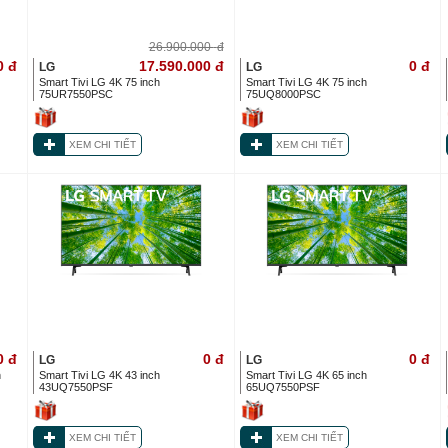
26.900.000
đ
0
đ
17.590.000
đ
0
đ
LG
LG
Smart Tivi LG 4K 75 inch
Smart Tivi LG 4K 75 inch
75UR7550PSC
75UQ8000PSC
XEM CHI TIẾT
XEM CHI TIẾT
0
đ
0
đ
0
đ
LG
LG
h
Smart Tivi LG 4K 43 inch
Smart Tivi LG 4K 65 inch
43UQ7550PSF
65UQ7550PSF
XEM CHI TIẾT
XEM CHI TIẾT