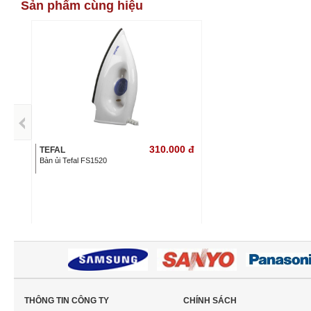
Sản phẩm cùng hiệu
310.000
đ
TEFAL
Bàn ủi Tefal FS1520
THÔNG TIN CÔNG TY
CHÍNH SÁCH