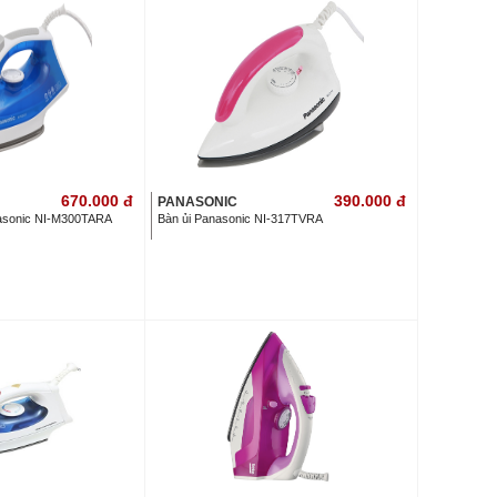
670.000
đ
390.000
đ
PANASONIC
nasonic NI-M300TARA
Bàn ủi Panasonic NI-317TVRA