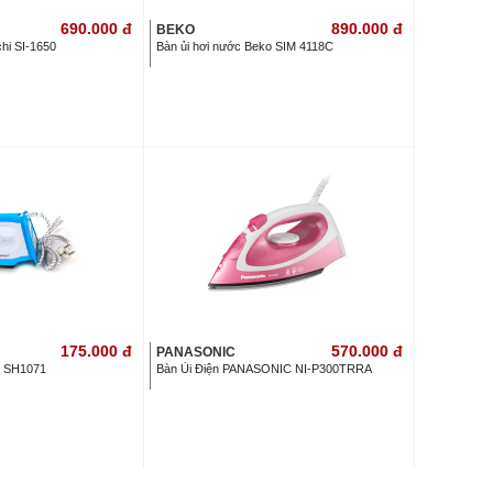
690.000
đ
890.000
đ
BEKO
chi SI-1650
Bàn ủi hơi nước Beko SIM 4118C
175.000
đ
570.000
đ
PANASONIC
e SH1071
Bàn Ủi Điện PANASONIC NI-P300TRRA