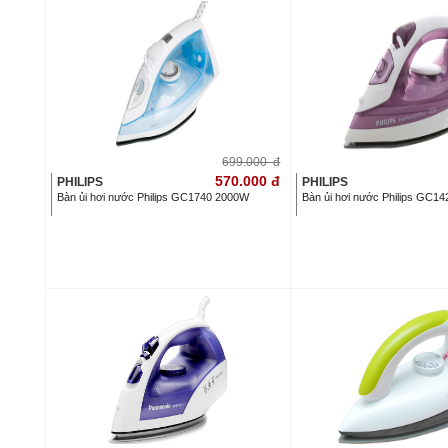
699.000
đ
570.000
đ
PHILIPS
PHILIPS
Bàn ủi hơi nước Philips GC1740 2000W
Bàn ủi hơi nước Philips GC1