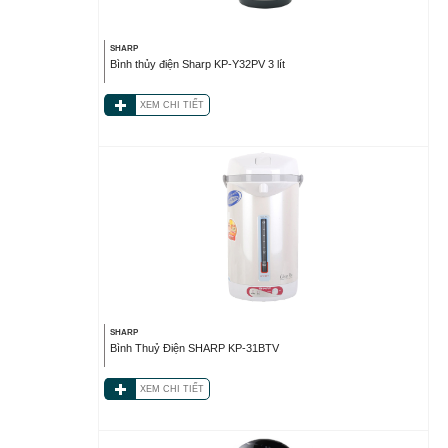
SHARP
Bình thủy điện Sharp KP-Y32PV 3 lít
XEM CHI TIẾT
SHARP
Bình Thuỷ Điện SHARP KP-31BTV
XEM CHI TIẾT