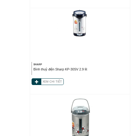
SHARP
Bình thuỷ điện Sharp KP-30SV 2.9 lít
XEM CHI TIẾT