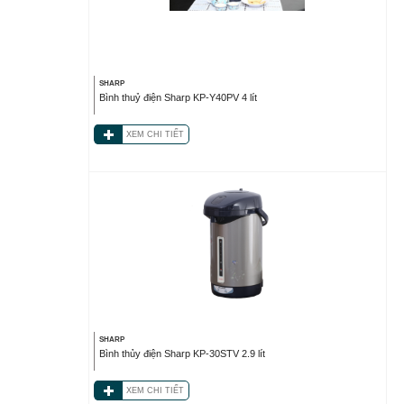
SHARP
Bình thuỷ điện Sharp KP-Y40PV 4 lít
XEM CHI TIẾT
SHARP
Bình thủy điện Sharp KP-30STV 2.9 lít
XEM CHI TIẾT