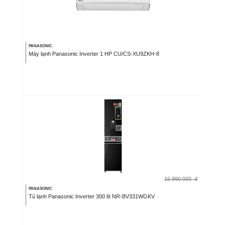
PANASONIC
Máy lạnh Panasonic Inverter 1 HP CU/CS-XU9ZKH-8
16.990.000
đ
PANASONIC
Tủ lạnh Panasonic Inverter 300 lít NR-BV331WGKV