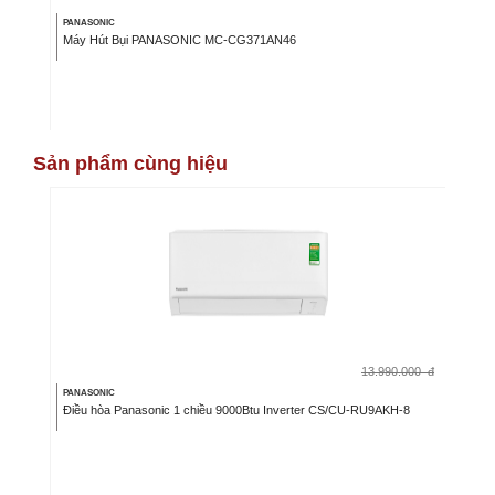
PANASONIC
Máy Hút Bụi PANASONIC MC-CG371AN46
Sản phẩm cùng hiệu
13.990.000
đ
PANASONIC
Điều hòa Panasonic 1 chiều 9000Btu Inverter CS/CU-RU9AKH-8