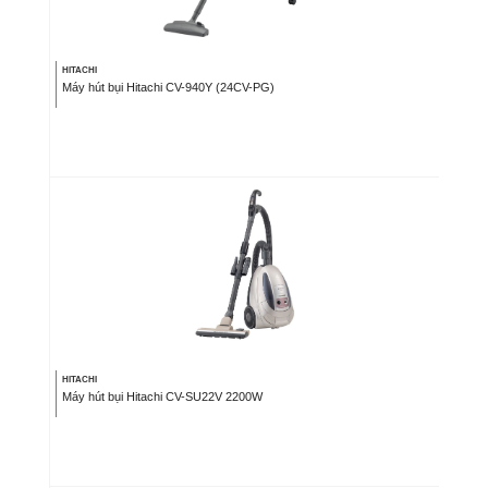
HITACHI
Máy hút bụi Hitachi CV-940Y (24CV-PG)
HITACHI
Máy hút bụi Hitachi CV-SU22V 2200W