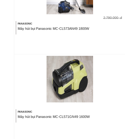
2.790.000
đ
PANASONIC
Máy hút bụi Panasonic MC-CL573AN49 1800W
PANASONIC
Máy hút bụi Panasonic MC-CL571GN49 1600W