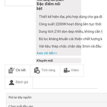
Đặc điểm nổi
bật
Thiết kế hiện đại, phù hợp dùng cho gia đìn
Công suất 2200W hoạt động liên tục thời gia
Dung tích 21lít dọn dẹp nhiều, không cần thay
Bộ lọc kháng khuẩn cải thiện chất lượng khô
Vật liệu thép chắc chắn dày 3mm và đầu hút
Xem chi tiết>>
Khuyến mãi
Chi tiết
Tính năng
Video
Đánh giá
Rút lại dây nguồn
Công suất đầu vào