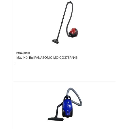
PANASONIC
Máy Hút Bụi PANASONIC MC-CG373RN46