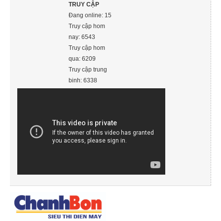
TRUY CẬP
Đang online: 15
Truy cập hom
nay: 6543
Truy cập hom
qua: 6209
Truy cập trung
binh: 6338