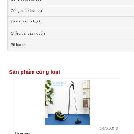
Công suất chứa bụi
Ống hút bụi nối dài
Chiều dài dây nguồn
Bộ lọc xả
Sản phẩm cùng loại
3.070.000
đ