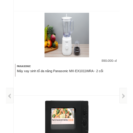
890.000
đ
PANASONIC
Máy xay sinh tố đa năng Panasonic MX-EX1011WRA - 2 cối