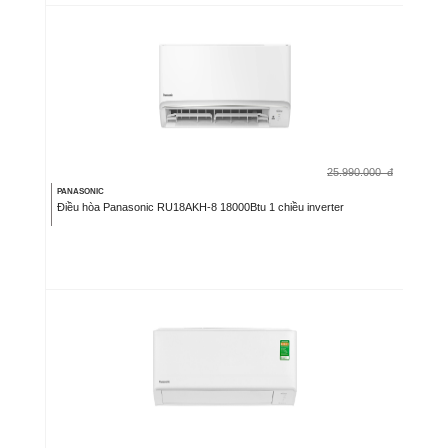
25.990.000
đ
PANASONIC
Điều hòa Panasonic RU18AKH-8 18000Btu 1 chiều inverter