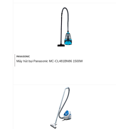
PANASONIC
Máy hút bụi Panasonic MC-CL481BN86 1500W