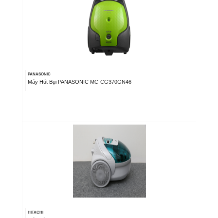
PANASONIC
Máy Hút Bụi PANASONIC MC-CG370GN46
HITACHI