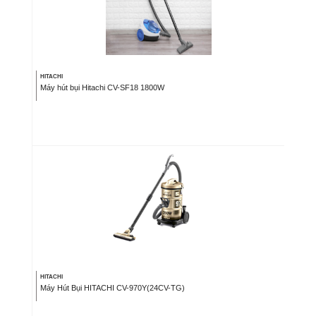
HITACHI
Máy hút bụi Hitachi CV-SF18 1800W
HITACHI
Máy Hút Bụi HITACHI CV-970Y(24CV-TG)