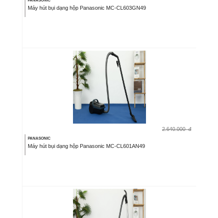
PANASONIC
Máy hút bụi dạng hộp Panasonic MC-CL603GN49
2.640.000
đ
PANASONIC
Máy hút bụi dạng hộp Panasonic MC-CL601AN49