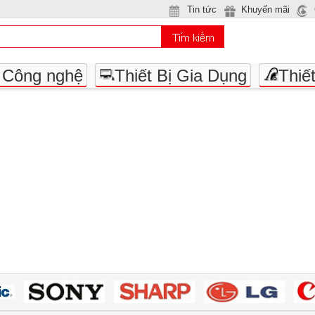
Tin tức
Khuyến mãi
- Công nghệ
Thiết Bị Gia Dụng
Thiế