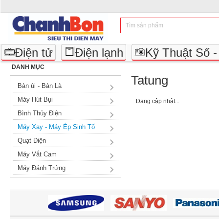
Điện tử
Điện lạnh
Kỹ Thuật Số 
DANH MỤC
Tatung
Bàn ủi - Bàn Là
Máy Hút Bụi
Đang cập nhật...
Bình Thủy Điện
Máy Xay - Máy Ép Sinh Tố
Quạt Điện
Máy Vắt Cam
Máy Đánh Trứng