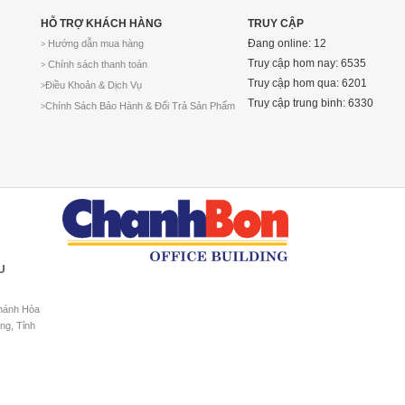
HỖ TRỢ KHÁCH HÀNG
TRUY CẬP
Đang online: 12
Hướng dẫn mua hàng
>
Truy cập hom nay: 6535
Chính sách thanh toán
>
Truy cập hom qua: 6201
Điều Khoản & Dịch Vụ
>
Truy cập trung binh: 6330
Chính Sách Bảo Hành & Đổi Trả Sản Phẩm
>
U
Khánh Hòa
ng, Tỉnh