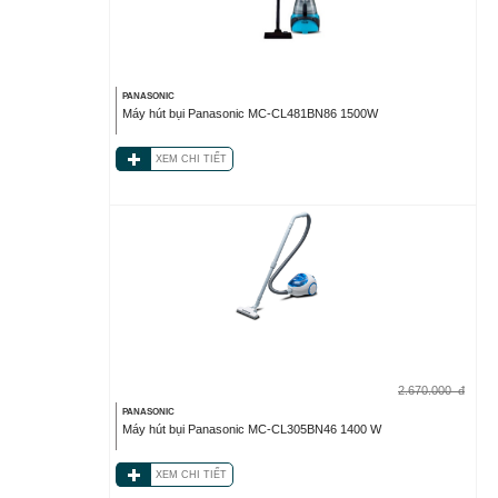
PANASONIC
Máy hút bụi Panasonic MC-CL481BN86 1500W
XEM CHI TIẾT
2.670.000
đ
PANASONIC
Máy hút bụi Panasonic MC-CL305BN46 1400 W
XEM CHI TIẾT