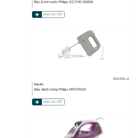
Bàn ủi hơi nước Philips GC1740 2000W
XEM CHI TIẾT
820.000
đ
PHILIPS
Máy đánh trứng Philips HR3705/20
XEM CHI TIẾT