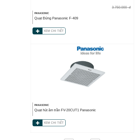
3.750.000
đ
PANASONIC
Quạt Đứng Panasonic F-409
XEM CHI TIẾT
PANASONIC
Quạt hút âm trần FV-20CUT1 Panasonic
XEM CHI TIẾT