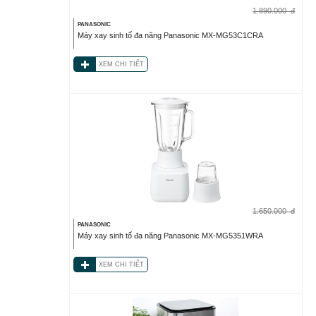
1.890.000
đ
PANASONIC
Máy xay sinh tố đa năng Panasonic MX-MG53C1CRA
XEM CHI TIẾT
1.650.000
đ
PANASONIC
Máy xay sinh tố đa năng Panasonic MX-MG5351WRA
XEM CHI TIẾT