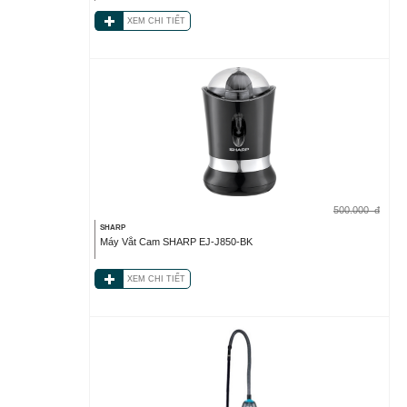
XEM CHI TIẾT
500.000
đ
SHARP
Máy Vắt Cam SHARP EJ-J850-BK
XEM CHI TIẾT