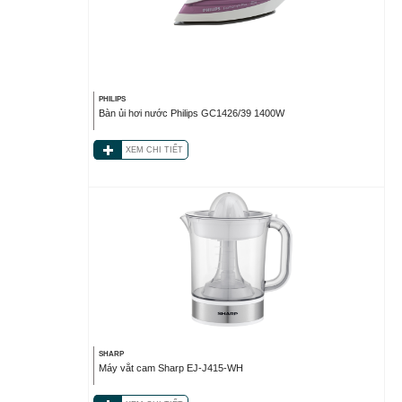
PHILIPS
Bàn ủi hơi nước Philips GC1426/39 1400W
XEM CHI TIẾT
SHARP
Máy vắt cam Sharp EJ-J415-WH