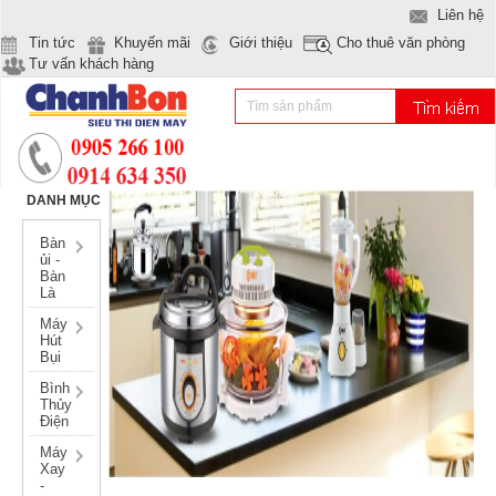
Liên hệ
Tin tức
Khuyến mãi
Giới thiệu
Cho thuê văn phòng
Tư vấn khách hàng
DANH MỤC
Bàn
ủi -
Bàn
Là
Máy
Hút
Bụi
Bình
Thủy
Điện
Máy
Xay
-