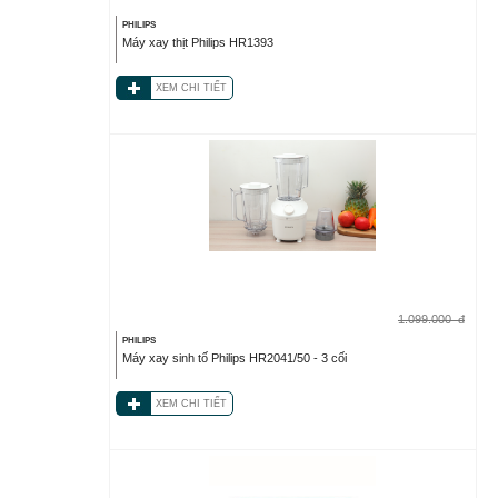
PHILIPS
Máy xay thịt Philips HR1393
XEM CHI TIẾT
1.099.000
đ
PHILIPS
Máy xay sinh tố Philips HR2041/50 - 3 cối
XEM CHI TIẾT