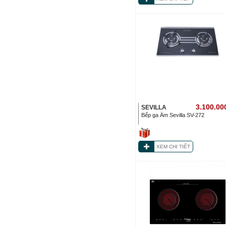
3.100.00
SEVILLA
Bếp ga Âm Sevilla SV-272
XEM CHI TIẾT