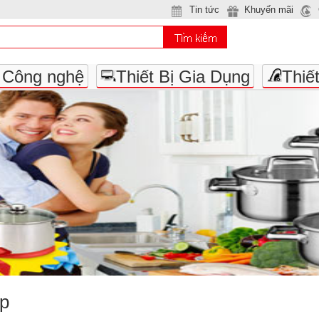
Tin tức
Khuyến mãi
- Công nghệ
Thiết Bị Gia Dụng
Thiế
ếp