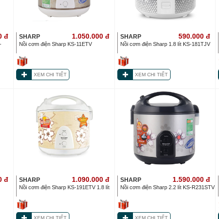
0
đ
1.050.000
đ
590.000
đ
SHARP
SHARP
-
Nồi cơm điện Sharp KS-11ETV
Nồi cơm điện Sharp 1.8 lít KS-181TJV
XEM CHI TIẾT
XEM CHI TIẾT
0
đ
1.090.000
đ
1.590.000
đ
SHARP
SHARP
Nồi cơm điện Sharp KS-191ETV 1.8 lít
Nồi cơm điện Sharp 2.2 lít KS-R231STV
XEM CHI TIẾT
XEM CHI TIẾT