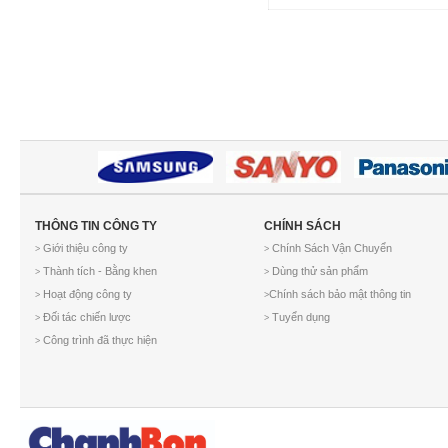
THÔNG TIN CÔNG TY
CHÍNH SÁCH
Giới thiệu công ty
Chính Sách Vận Chuyển
>
>
Thành tích - Bằng khen
Dùng thử sản phẩm
>
>
Hoạt động công ty
Chính sách bảo mật thông tin
>
>
Đối tác chiến lược
Tuyển dụng
>
>
Công trình đã thực hiện
>