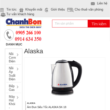
Liên hệ
Tin tức
Khuyến mãi
Giới thiệu
Cho thuê văn phòng
Tư vấn khách hàng
DANH MỤC
Alaska
Nồi
Cơm
Điện
Nồi
Áp
Suất
Điện
Bếp
Gas
Máy
Hút
Khói
ALASKA
Ấm Đun Siêu Tốc ALASKA SK-18
-