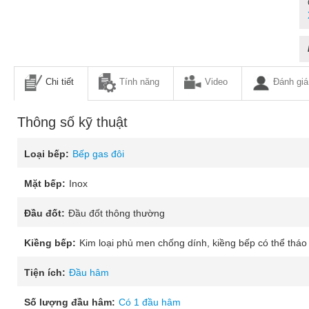
Chi tiết
Tính năng
Video
Đánh giá
Thông số kỹ thuật
Loại bếp:
Bếp gas đôi
Mặt bếp:
Inox
Đầu đốt:
Đầu đốt thông thường
Kiềng bếp:
Kim loại phủ men chống dính, kiềng bếp có thể tháo
Tiện ích:
Đầu hâm
Số lượng đầu hâm:
Có 1 đầu hâm