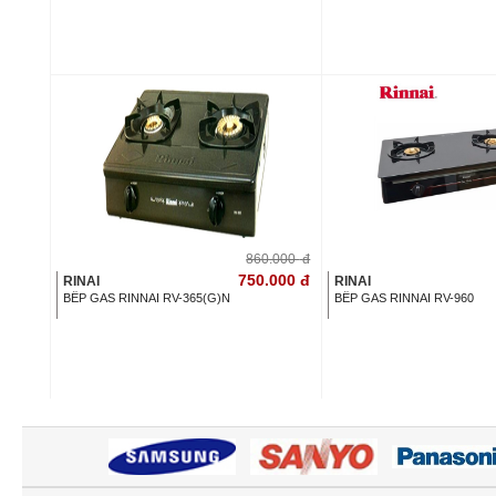
860.000
đ
750.000
đ
RINAI
RINAI
BẾP GAS RINNAI RV-365(G)N
BẾP GAS RINNAI RV-960