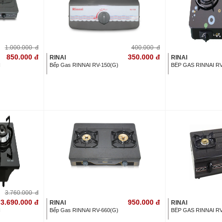
1.000.000
đ
400.000
đ
850.000
đ
350.000
đ
RINAI
RINAI
N
Bếp Gas RINNAI RV-150(G)
BẾP GAS RINNAI R
3.760.000
đ
3.690.000
đ
950.000
đ
RINAI
RINAI
N
Bếp Gas RINNAI RV-660(G)
BẾP GAS RINNAI RV