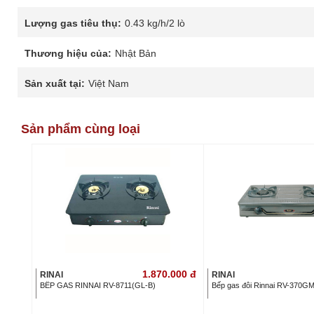
Lượng gas tiêu thụ:
0.43 kg/h/2 lò
Thương hiệu của:
Nhật Bản
Sản xuất tại:
Việt Nam
Sản phẩm cùng loại
1.870.000
đ
RINAI
RINAI
BẾP GAS RINNAI RV-8711(GL-B)
Bếp gas đôi Rinnai RV-370G