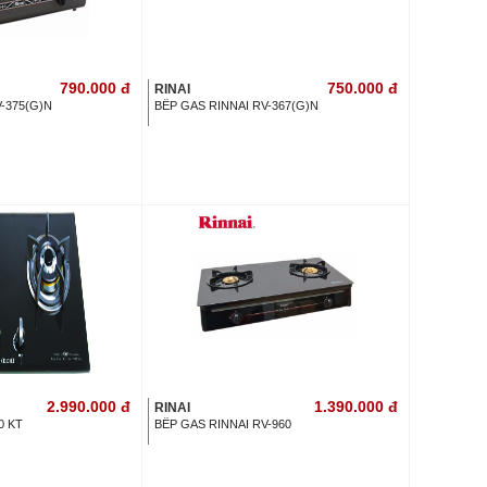
790.000
đ
750.000
đ
RINAI
-375(G)N
BẾP GAS RINNAI RV-367(G)N
2.990.000
đ
1.390.000
đ
RINAI
0 KT
BẾP GAS RINNAI RV-960