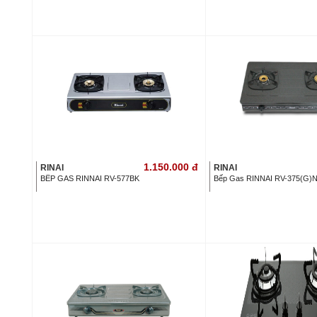
1.150.000
đ
RINAI
RINAI
BẾP GAS RINNAI RV-577BK
Bếp Gas RINNAI RV-375(G)