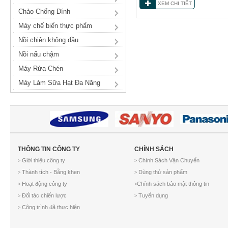
XEM CHI TIẾT
Chảo Chống Dính
Máy chế biến thực phẩm
Nồi chiên không dầu
Nồi nấu chậm
Máy Rửa Chén
Máy Làm Sữa Hạt Đa Năng
THÔNG TIN CÔNG TY
CHÍNH SÁCH
Giới thiệu công ty
Chính Sách Vận Chuyển
>
>
Thành tích - Bằng khen
Dùng thử sản phẩm
>
>
Hoạt động công ty
Chính sách bảo mật thông tin
>
>
Đối tác chiến lược
Tuyển dụng
>
>
Công trình đã thực hiện
>