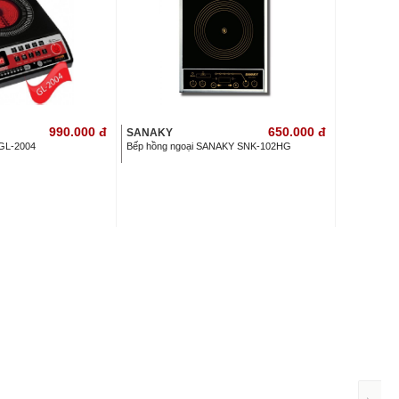
990.000
đ
650.000
đ
SANAKY
 GL-2004
Bếp hồng ngoại SANAKY SNK-102HG