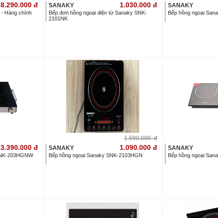
8.290.000
đ
1.030.000
đ
SANAKY
SANAKY
I - Hàng chính
Bếp đơn hồng ngoại điện từ Sanaky SNK-
Bếp hồng ngoại Sa
2101NK
1.590.000
đ
3.390.000
đ
1.090.000
đ
SANAKY
SANAKY
 SNK-203HGNW
Bếp hồng ngoại Sanaky SNK-2103HGN
Bếp hồng ngoại Sa