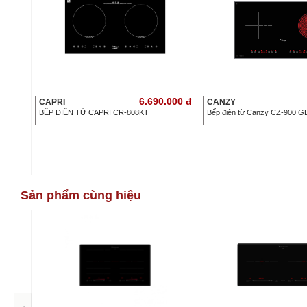
6.690.000
đ
CAPRI
CANZY
BẾP ĐIỆN TỪ CAPRI CR-808KT
Bếp điện từ Canzy CZ-900 G
Sản phẩm cùng hiệu