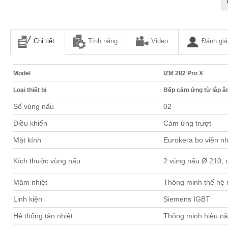
Chi tiết
Tính năng
Video
Đánh giá
Model
IZM 282 Pro X
Loại thiết bị
Bếp cảm ứng từ lắp 
Số vùng nấu
02
Điều khiển
Cảm ứng trượt
Mặt kính
Eurokera bo viền 
Kích thước vùng nấu
2 vùng nấu Ø 210, 
Mâm nhiệt
Thông minh thế hệ
Linh kiện
Siemens IGBT
Hệ thống tản nhiệt
Thông minh hiệu n