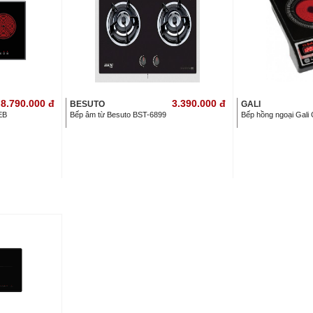
8.790.000
đ
3.390.000
đ
BESUTO
GALI
EB
Bếp âm từ Besuto BST-6899
Bếp hồng ngoại Gali