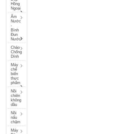
Hồng
Ngoại
Ấm
Nước
-
Bình
Đun
Nước
Chảo
Chống
Dính
Máy
chế
biến
thực
phẩm
Nồi
chiên
không
dầu
Nồi
nấu
chậm
Máy