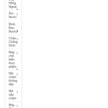
Hồng
Ngoại
Ấm
Nước
-
Bình
Đun
Nước
Chảo
Chống
Dính
Máy
chế
biến
thực
phẩm
Nồi
chiên
không
dầu
Nồi
nấu
chậm
Máy