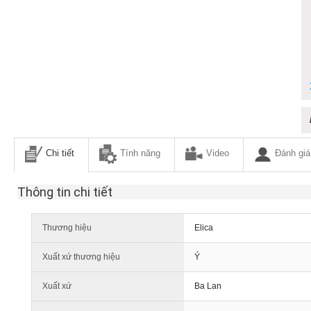
Chi tiết
Tính năng
Video
Đánh giá
Thông tin chi tiết
Thương hiệu
Elica
Xuất xứ thương hiệu
Ý
Xuất xứ
Ba Lan