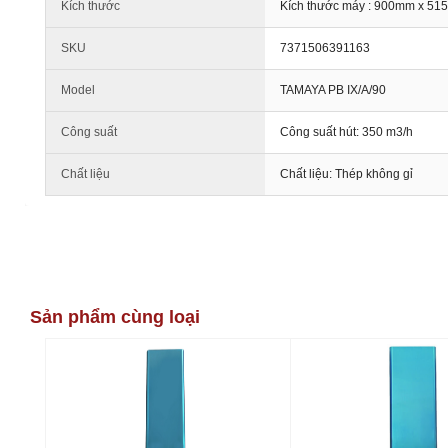
Kích thước
Kích thước máy : 900mm x 5
SKU
7371506391163
Model
TAMAYA PB IX/A/90
Công suất
Công suất hút: 350 m3/h
Chất liệu
Chất liệu: Thép không gỉ
Sản phẩm cùng loại