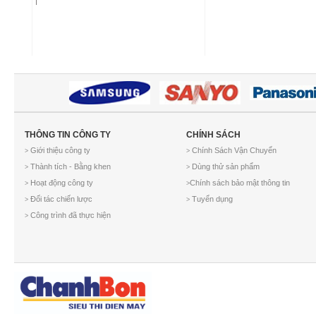
THÔNG TIN CÔNG TY
CHÍNH SÁCH
Giới thiệu công ty
Chính Sách Vận Chuyển
>
>
Thành tích - Bằng khen
Dùng thử sản phẩm
>
>
Hoạt động công ty
Chính sách bảo mật thông tin
>
>
Đối tác chiến lược
Tuyển dụng
>
>
Công trình đã thực hiện
>