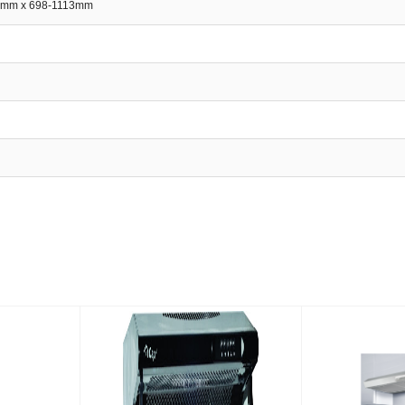
15mm x 698-1113mm