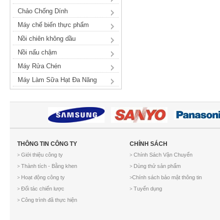
Chảo Chống Dính
Máy chế biến thực phẩm
Nồi chiên không dầu
Nồi nấu chậm
Máy Rửa Chén
Máy Làm Sữa Hạt Đa Năng
THÔNG TIN CÔNG TY
CHÍNH SÁCH
Giới thiệu công ty
Chính Sách Vận Chuyển
>
>
Thành tích - Bằng khen
Dùng thử sản phẩm
>
>
Hoạt động công ty
Chính sách bảo mật thông tin
>
>
Đối tác chiến lược
Tuyển dụng
>
>
Công trình đã thực hiện
>