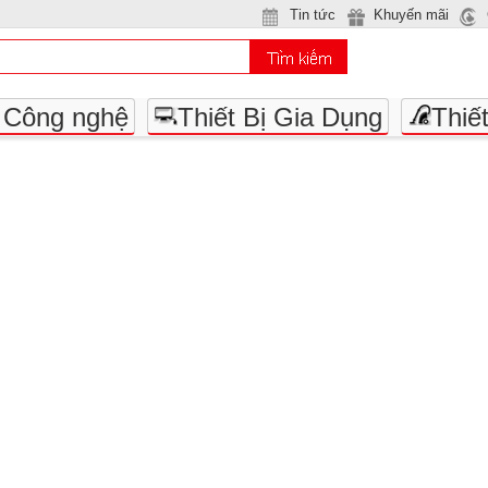
Tin tức
Khuyến mãi
- Công nghệ
Thiết Bị Gia Dụng
Thiế