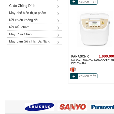
XEM CHI TIẾT
Chảo Chống Dính
Máy chế biến thực phẩm
Nồi chiên không dầu
Nồi nấu chậm
Máy Rửa Chén
Máy Làm Sữa Hạt Đa Năng
1.690.00
PANASONIC
Nồi Cơm Điện Tử PANASONIC SR
DE183WRA
XEM CHI TIẾT