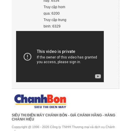
nay: 6534
Truy cập hom
qua: 6200
Truy cập trung
binh: 6329
SIÊU THỊ ĐIỆN MÁY CHÁNH BỔN - GIÁ CHÁNH HÃNG - HÀNG
CHÁNH HIỆU
Coppyright @ 1996 - 2026 Công ty TNHH Thương mại và dịch vụ Chánh