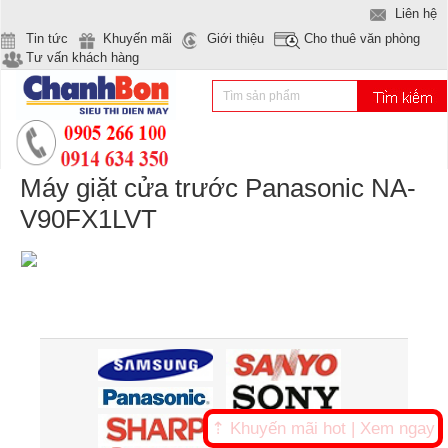
Liên hệ
Tin tức
Khuyến mãi
Giới thiệu
Cho thuê văn phòng
Tư vấn khách hàng
Máy giặt cửa trước Panasonic NA-
V90FX1LVT
⇡ Khuyến mãi hot | Xem ngay