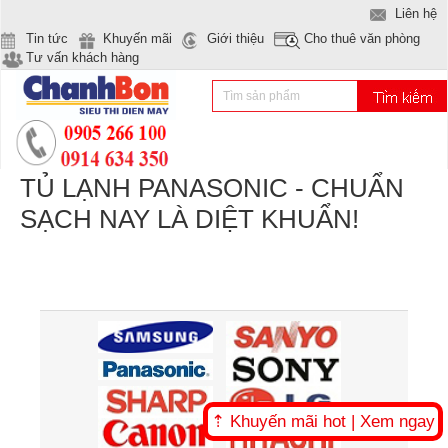
Liên hệ
Tin tức
Khuyến mãi
Giới thiệu
Cho thuê văn phòng
Tư vấn khách hàng
TỦ LẠNH PANASONIC - CHUẨN
SẠCH NAY LÀ DIỆT KHUẨN!
⇡ Khuyến mãi hot | Xem ngay