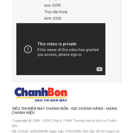
qua: 6208
Truy cập trung
binh: 6338
SIÊU THỊ ĐIỆN MÁY CHÁNH BỔN - GIÁ CHÁNH HÃNG - HÀNG
CHÁNH HIỆU
Coppyright @ 1996 - 2026 Công ty TNHH Thương mại và dịch vụ Chánh
Bổn
Mã số thuế: 4200286949, Ngày cấp: 27/03/1996, Nơi cấp: Sở Kế hoạch và