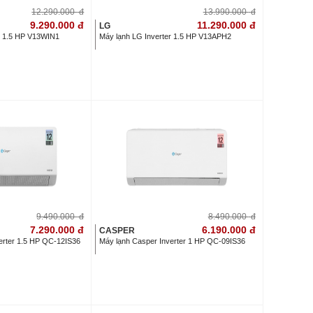
12.290.000
đ
13.990.000
đ
9.290.000
đ
11.290.000
đ
LG
r 1.5 HP V13WIN1
Máy lạnh LG Inverter 1.5 HP V13APH2
9.490.000
đ
8.490.000
đ
7.290.000
đ
6.190.000
đ
CASPER
erter 1.5 HP QC-12IS36
Máy lạnh Casper Inverter 1 HP QC-09IS36