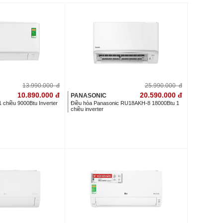
13.990.000
đ
25.990.000
đ
10.890.000
đ
20.590.000
đ
PANASONIC
 chiều 9000Btu Inverter
Điều hòa Panasonic RU18AKH-8 18000Btu 1
chiều inverter