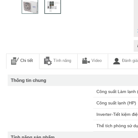
Chi tiết
Tính năng
Video
Đánh giá
Thông tin chung
Công suất Làm lạnh 
Công suất lạnh (HP)
Inverter-Tiết kiệm đi
Thể tích phòng sử d
Tính năng sản phẩm