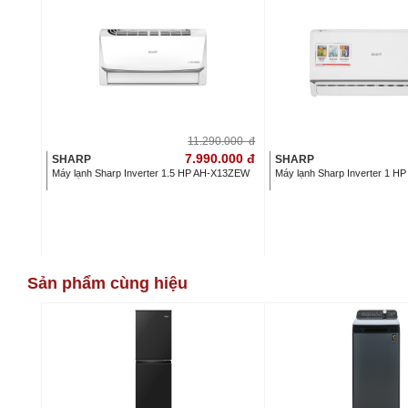
11.290.000
đ
7.990.000
đ
SHARP
SHARP
Máy lạnh Sharp Inverter 1.5 HP AH-X13ZEW
Máy lạnh Sharp Inverter 1 
Sản phẩm cùng hiệu