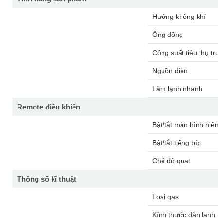
Hướng không khí
Ống đồng
Công suất tiêu thụ tr
Nguồn điện
Làm lạnh nhanh
Remote điều khiển
Bật/tắt màn hình hiển
Bật/tắt tiếng bíp
Chế độ quạt
Thông số kĩ thuật
Loại gas
Kính thước dàn lạnh