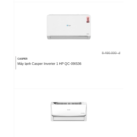
8.490.000
đ
CASPER
Máy lạnh Casper Inverter 1 HP QC-09IS36