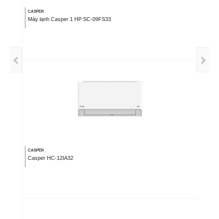
CASPER
Máy lạnh Casper 1 HP SC-09FS33
CASPER
Casper HC-12IA32