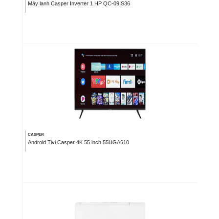
Máy lạnh Casper Inverter 1 HP QC-09IS36
CASPER
Android Tivi Casper 4K 55 inch 55UGA610