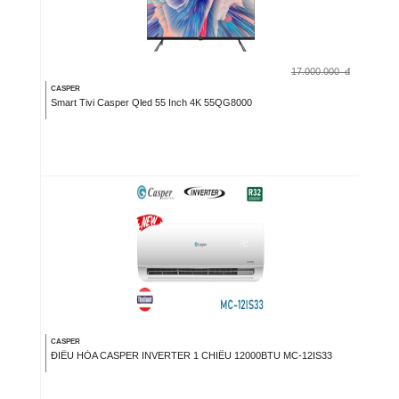
17.000.000
đ
CASPER
Smart Tivi Casper Qled 55 Inch 4K 55QG8000
CASPER
ĐIỀU HÒA CASPER INVERTER 1 CHIỀU 12000BTU MC-12IS33