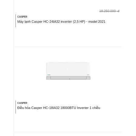
18.250.000
đ
CASPER
Máy lạnh Casper HC-24IA32 inverter (2.5 HP) - model 2021
CASPER
Điều hòa Casper HC-18IA32 18000BTU Inverter 1 chiều