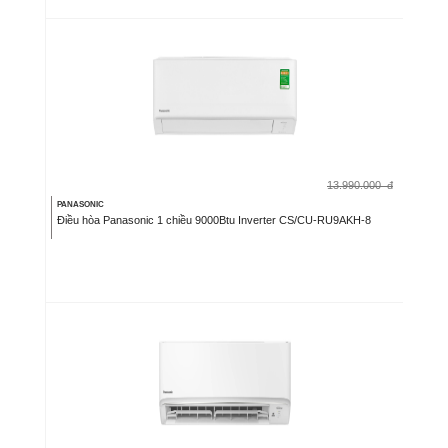
13.990.000
đ
PANASONIC
Điều hòa Panasonic 1 chiều 9000Btu Inverter CS/CU-RU9AKH-8