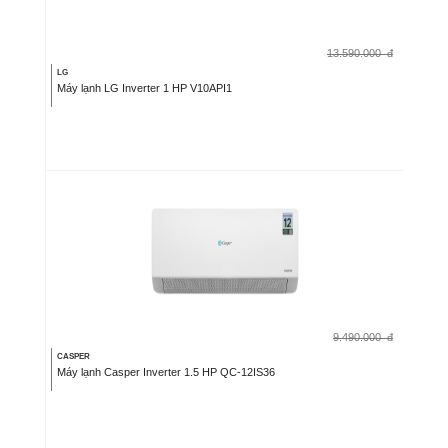
13.590.000
đ
LG
Máy lạnh LG Inverter 1 HP V10API1
9.490.000
đ
CASPER
Máy lạnh Casper Inverter 1.5 HP QC-12IS36