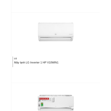
LG
Máy lạnh LG Inverter 1 HP V10WIN1