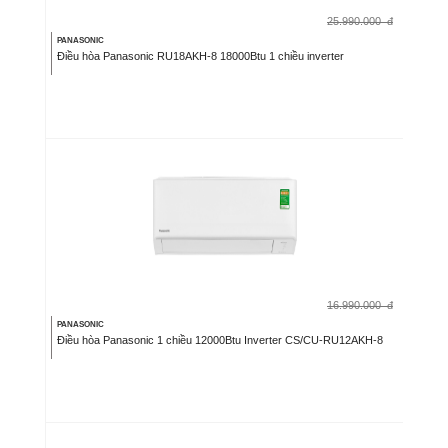
25.990.000
đ
PANASONIC
Điều hòa Panasonic RU18AKH-8 18000Btu 1 chiều inverter
16.990.000
đ
PANASONIC
Điều hòa Panasonic 1 chiều 12000Btu Inverter CS/CU-RU12AKH-8