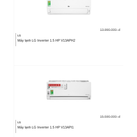
13.990.000
đ
LG
Máy lạnh LG Inverter 1.5 HP V13APH2
15.590.000
đ
LG
Máy lạnh LG Inverter 1.5 HP V13API1