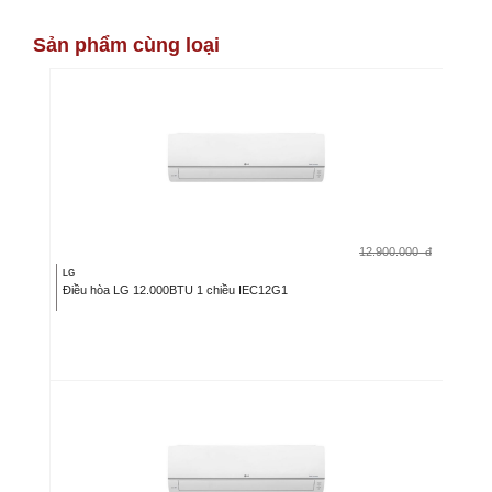
Sản phẩm cùng loại
12.900.000
đ
LG
Điều hòa LG 12.000BTU 1 chiều IEC12G1