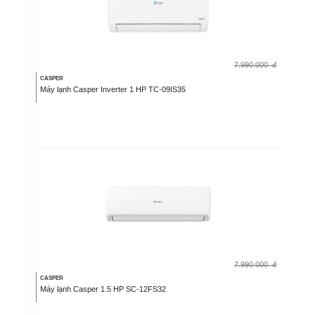
7.990.000
đ
CASPER
Máy lạnh Casper Inverter 1 HP TC-09IS35
7.990.000
đ
CASPER
Máy lạnh Casper 1.5 HP SC-12FS32