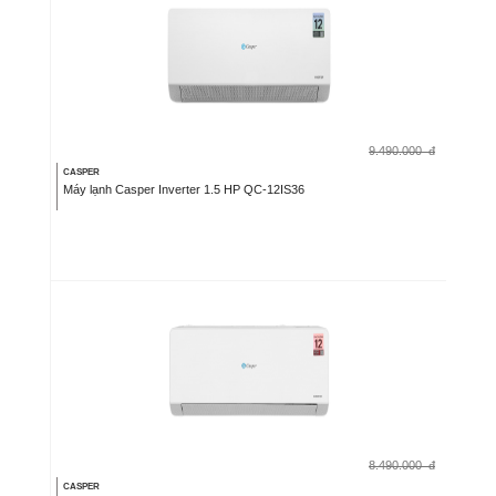
9.490.000
đ
CASPER
Máy lạnh Casper Inverter 1.5 HP QC-12IS36
8.490.000
đ
CASPER