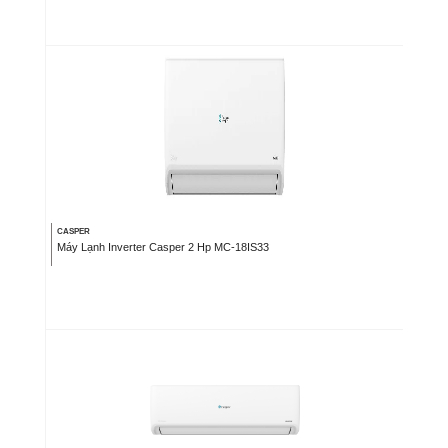
CASPER
Máy Lạnh Inverter Casper 2 Hp MC-18IS33