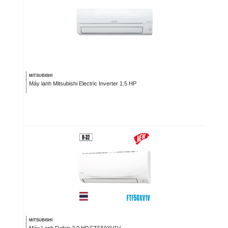
MITSUBISHI
Máy lạnh Mitsubishi Electric Inverter 1.5 HP
MITSUBISHI
Máy Lạnh Daikin 2.0 HP FTF50XV1V