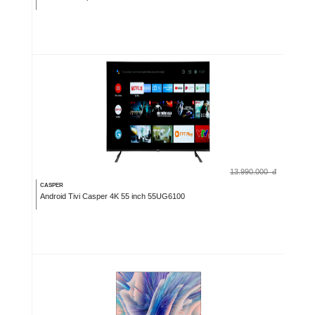
13.990.000
đ
CASPER
Android Tivi Casper 4K 55 inch 55UG6100