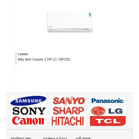
CASPER
Máy lạnh Casper 2 HP LC-18FS32