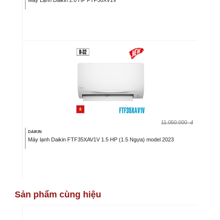
11.050.000
đ
DAIKIN
Máy lạnh Daikin FTF35XAV1V 1.5 HP (1.5 Ngựa) model 2023
Sản phẩm cùng hiệu