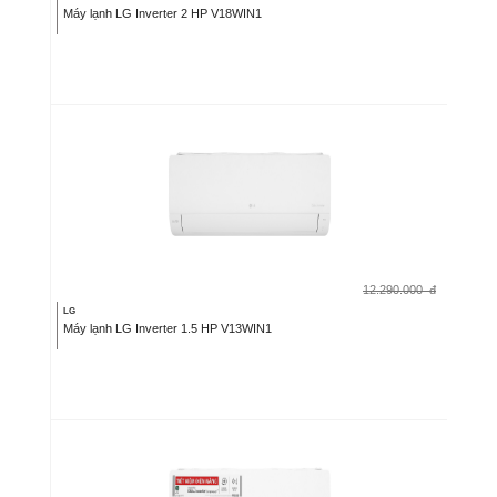
Máy lạnh LG Inverter 2 HP V18WIN1
12.290.000
đ
LG
Máy lạnh LG Inverter 1.5 HP V13WIN1