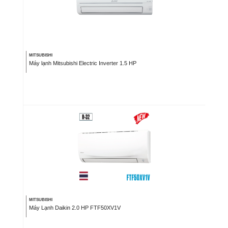
MITSUBISHI
Máy lạnh Mitsubishi Electric Inverter 1.5 HP
MITSUBISHI
Máy Lạnh Daikin 2.0 HP FTF50XV1V