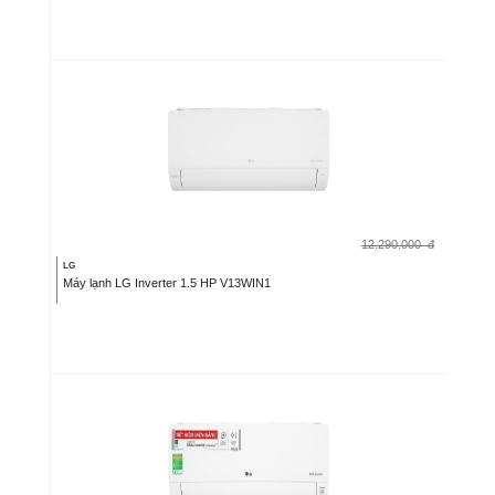
12.290.000
đ
LG
Máy lạnh LG Inverter 1.5 HP V13WIN1