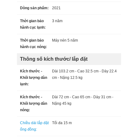
Dòng sản phẩm:
2021
Thời gian bảo
3 năm
hành cục lạnh:
Thời gian bảo
Máy nén 5 năm
hành cục nóng:
Thông số kích thước/ lắp đặt
Kích thước -
Dài 103.2 cm - Cao 32.5 cm - Dày 22.4
Khối lượng dàn
cm - Nặng 12.5 kg
lạnh:
Kích thước -
Dài 72 cm - Cao 65 cm - Dày 31 cm -
Khối lượng dàn
Nặng 45 kg
nóng:
Chiều dài lắp đặt
Tối đa 15 m
ống đồng: