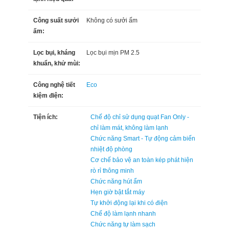
Công suất sưởi
Không có sưởi ấm
ấm:
Lọc bụi, kháng
Lọc bụi mịn PM 2.5
khuẩn, khử mùi:
Công nghệ tiết
Eco
kiệm điện:
Tiện ích:
Chế độ chỉ sử dụng quạt Fan Only -
chỉ làm mát, không làm lạnh
Chức năng Smart - Tự động cảm biến
nhiệt độ phòng
Cơ chế bảo vệ an toàn kép phát hiện
rò rỉ thông minh
Chức năng hút ẩm
Hẹn giờ bật tắt máy
Tự khởi động lại khi có điện
Chế độ làm lạnh nhanh
Chức năng tự làm sạch