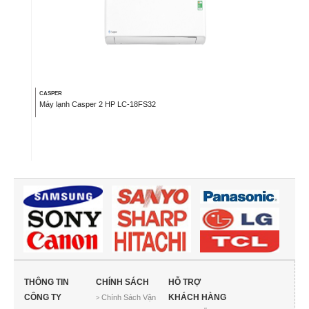
CASPER
Máy lạnh Casper 2 HP LC-18FS32
THÔNG TIN
CHÍNH SÁCH
HỖ TRỢ
CÔNG TY
KHÁCH HÀNG
Chính Sách Vận
>