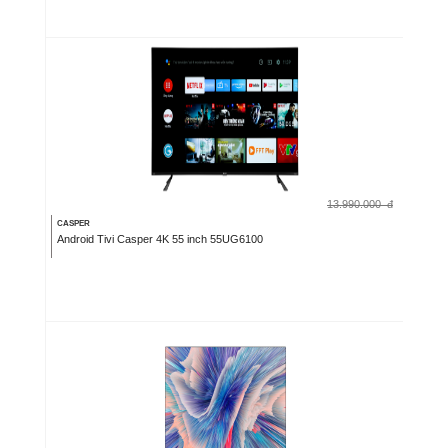
13.990.000
đ
CASPER
Android Tivi Casper 4K 55 inch 55UG6100