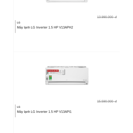
13.990.000
đ
LG
Máy lạnh LG Inverter 1.5 HP V13APH2
15.590.000
đ
LG
Máy lạnh LG Inverter 1.5 HP V13API1