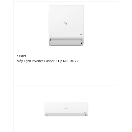
CASPER
Máy Lạnh Inverter Casper 2 Hp MC-18IS33