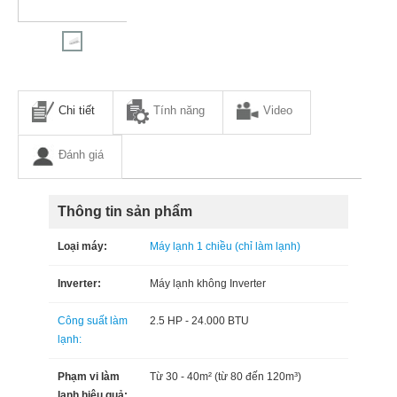
Chi tiết
Tính năng
Video
Đánh giá
Thông tin sản phẩm
Loại máy:
Máy lạnh 1 chiều (chỉ làm lạnh)
Inverter:
Máy lạnh không Inverter
Công suất làm
2.5 HP - 24.000 BTU
lạnh:
Phạm vi làm
Từ 30 - 40m² (từ 80 đến 120m³)
lạnh hiệu quả: