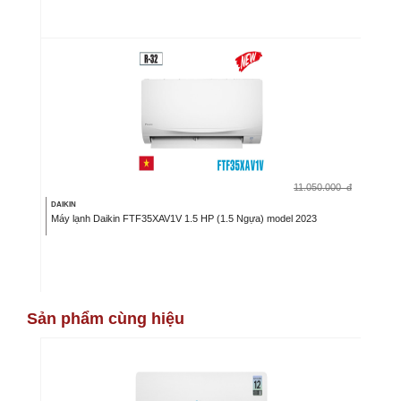
11.050.000
đ
DAIKIN
Máy lạnh Daikin FTF35XAV1V 1.5 HP (1.5 Ngựa) model 2023
Sản phẩm cùng hiệu