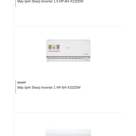
Máy lạnh Sharp Inverter 1.5 HP AH-X13ZEW
SHARP
Máy lạnh Sharp Inverter 1 HP AH-X10ZEW