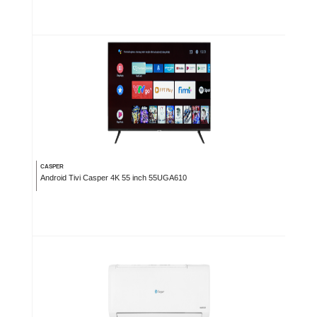
CASPER
Android Tivi Casper 4K 55 inch 55UGA610