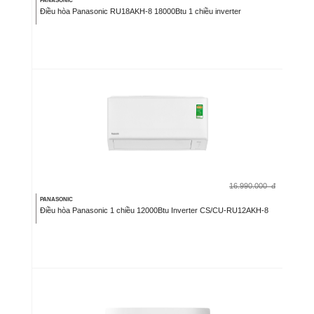
PANASONIC
Điều hòa Panasonic RU18AKH-8 18000Btu 1 chiều inverter
16.990.000
đ
PANASONIC
Điều hòa Panasonic 1 chiều 12000Btu Inverter CS/CU-RU12AKH-8