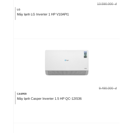
13.590.000
đ
LG
Máy lạnh LG Inverter 1 HP V10API1
9.490.000
đ
CASPER
Máy lạnh Casper Inverter 1.5 HP QC-12IS36