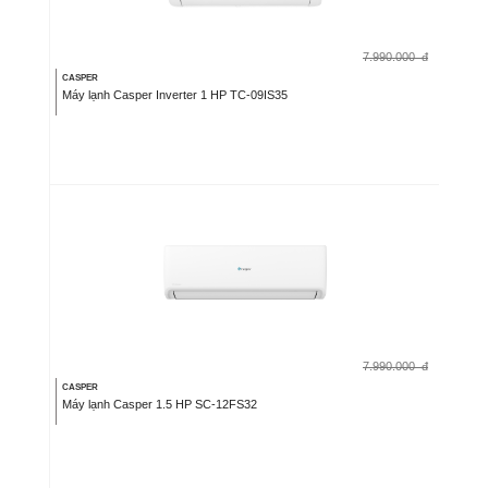
7.990.000
đ
CASPER
Máy lạnh Casper Inverter 1 HP TC-09IS35
7.990.000
đ
CASPER
Máy lạnh Casper 1.5 HP SC-12FS32