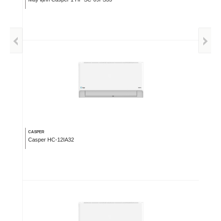
CASPER
Casper HC-12IA32