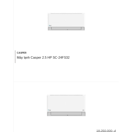
CASPER
Máy lạnh Casper 2.5 HP SC-24FS32
18.250.000
đ