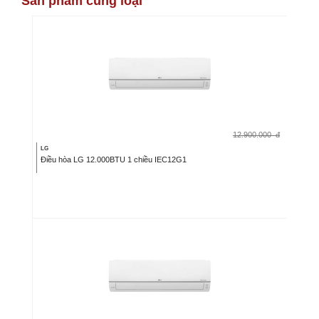
Sản phẩm cùng loại
12.900.000
đ
LG
Điều hòa LG 12.000BTU 1 chiều IEC12G1