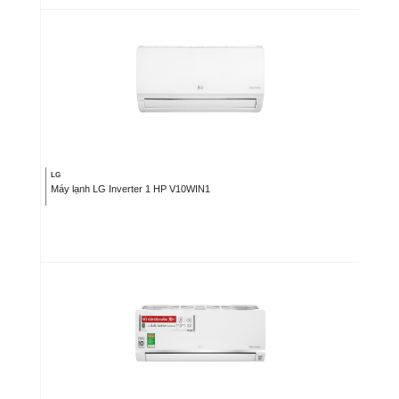
LG
Máy lạnh LG Inverter 1 HP V10WIN1