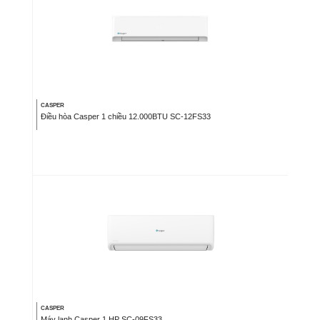
CASPER
Điều hòa Casper 1 chiều 12.000BTU SC-12FS33
CASPER
Máy lạnh Casper 1 HP SC-09FS33