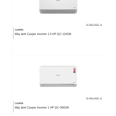
9.490.000
đ
CASPER
Máy lạnh Casper Inverter 1.5 HP QC-12IS36
8.490.000
đ
CASPER
Máy lạnh Casper Inverter 1 HP QC-09IS36