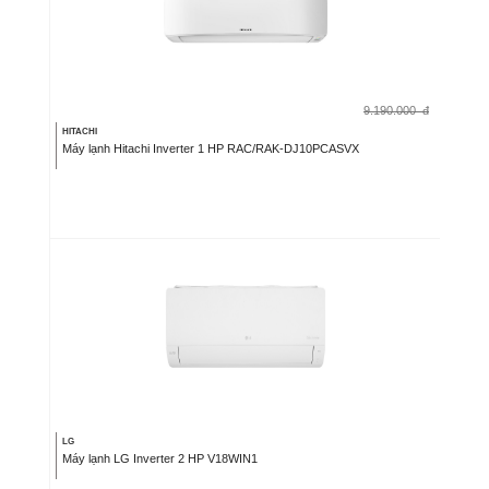
9.190.000
đ
HITACHI
Máy lạnh Hitachi Inverter 1 HP RAC/RAK-DJ10PCASVX
LG
Máy lạnh LG Inverter 2 HP V18WIN1