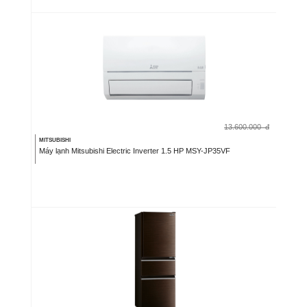
13.600.000
đ
MITSUBISHI
Máy lạnh Mitsubishi Electric Inverter 1.5 HP MSY-JP35VF