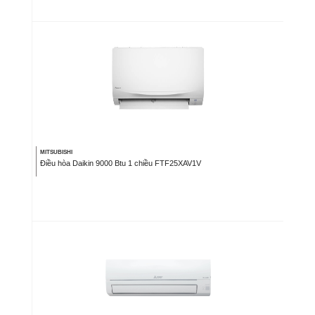
MITSUBISHI
Điều hòa Daikin 9000 Btu 1 chiều FTF25XAV1V