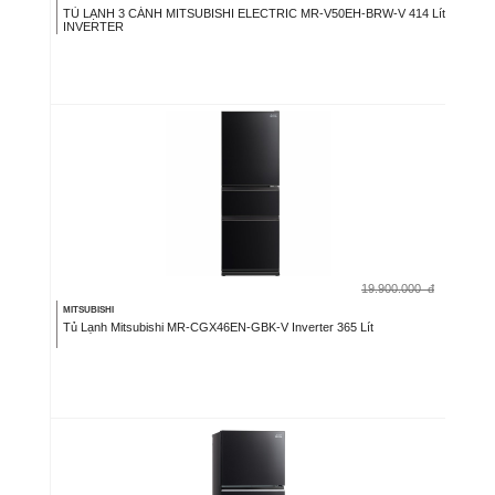
TỦ LẠNH 3 CÁNH MITSUBISHI ELECTRIC MR-V50EH-BRW-V 414 Lít
INVERTER
19.900.000
đ
MITSUBISHI
Tủ Lạnh Mitsubishi MR-CGX46EN-GBK-V Inverter 365 Lít