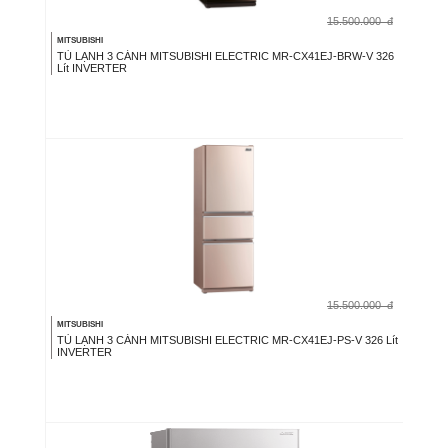
15.500.000
đ
MITSUBISHI
TỦ LẠNH 3 CÁNH MITSUBISHI ELECTRIC MR-CX41EJ-BRW-V 326
Lít INVERTER
15.500.000
đ
MITSUBISHI
TỦ LẠNH 3 CÁNH MITSUBISHI ELECTRIC MR-CX41EJ-PS-V 326 Lít
INVERTER