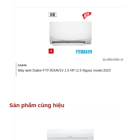
11.050.000
đ
DAIKIN
Máy lạnh Daikin FTF35XAV1V 1.5 HP (1.5 Ngựa) model 2023
Sản phẩm cùng hiệu