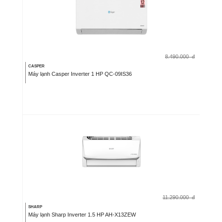
8.490.000
đ
CASPER
Máy lạnh Casper Inverter 1 HP QC-09IS36
11.290.000
đ
SHARP
Máy lạnh Sharp Inverter 1.5 HP AH-X13ZEW