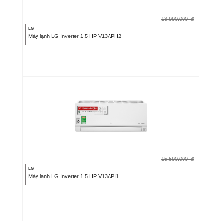
13.990.000
đ
LG
Máy lạnh LG Inverter 1.5 HP V13APH2
15.590.000
đ
LG
Máy lạnh LG Inverter 1.5 HP V13API1