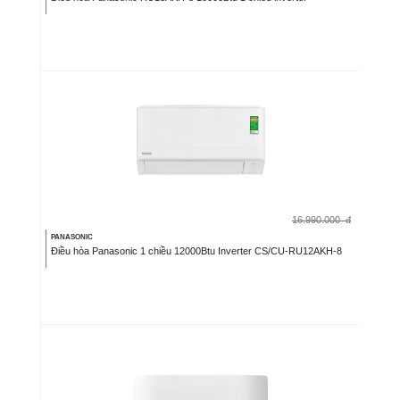
16.990.000
đ
PANASONIC
Điều hòa Panasonic 1 chiều 12000Btu Inverter CS/CU-RU12AKH-8