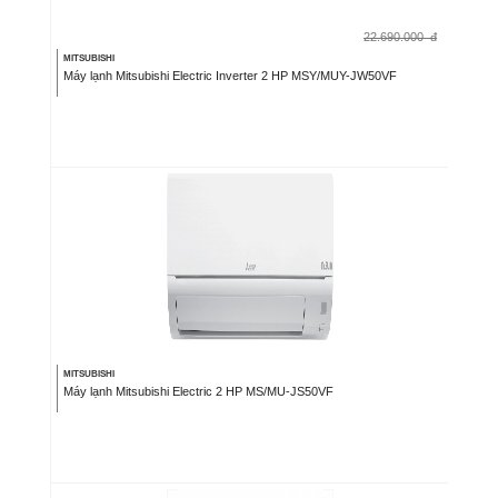
22.690.000
đ
MITSUBISHI
Máy lạnh Mitsubishi Electric Inverter 2 HP MSY/MUY-JW50VF
MITSUBISHI
Máy lạnh Mitsubishi Electric 2 HP MS/MU-JS50VF