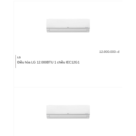
12.900.000
đ
LG
Điều hòa LG 12.000BTU 1 chiều IEC12G1