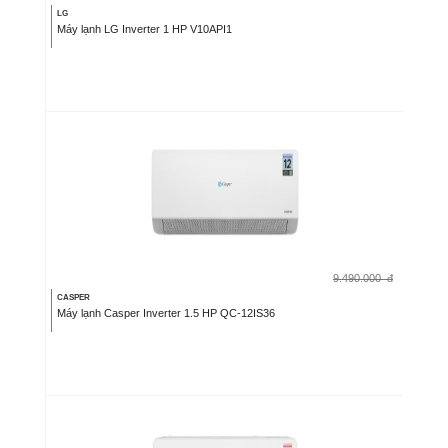
LG
Máy lạnh LG Inverter 1 HP V10API1
9.490.000
đ
CASPER
Máy lạnh Casper Inverter 1.5 HP QC-12IS36