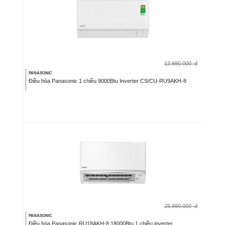
13.990.000
đ
PANASONIC
Điều hòa Panasonic 1 chiều 9000Btu Inverter CS/CU-RU9AKH-8
25.990.000
đ
PANASONIC
Điều hòa Panasonic RU18AKH-8 18000Btu 1 chiều inverter