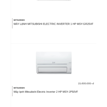
MITSUBISHI
MÁY LẠNH MITSUBISHI ELECTRIC INVERTER 1 HP MSY-GR25VF
21.800.000
đ
MITSUBISHI
Máy lạnh Mitsubishi Electric Inverter 2 HP MSY-JP50VF