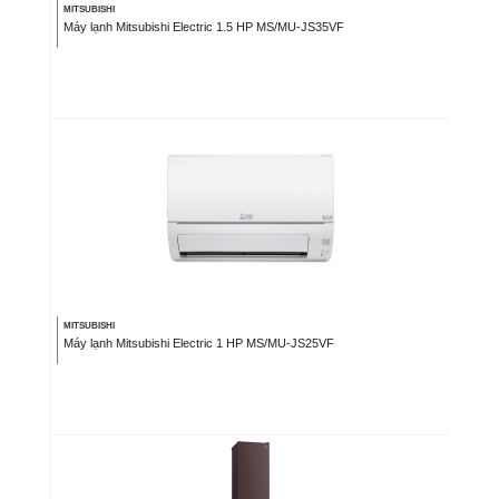
MITSUBISHI
Máy lạnh Mitsubishi Electric 1.5 HP MS/MU-JS35VF
MITSUBISHI
Máy lạnh Mitsubishi Electric 1 HP MS/MU-JS25VF