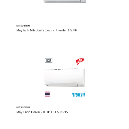
MITSUBISHI
Máy lạnh Mitsubishi Electric Inverter 1.5 HP
MITSUBISHI
Máy Lạnh Daikin 2.0 HP FTF50XV1V