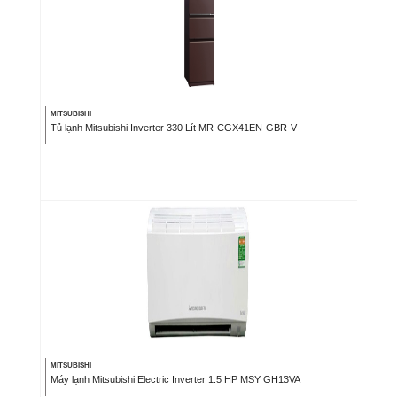
MITSUBISHI
Tủ lạnh Mitsubishi Inverter 330 Lít MR-CGX41EN-GBR-V
MITSUBISHI
Máy lạnh Mitsubishi Electric Inverter 1.5 HP MSY GH13VA