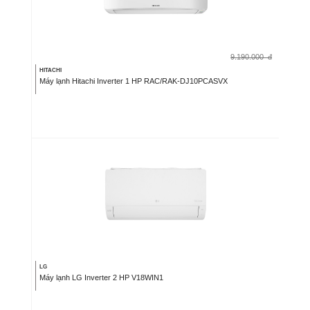
9.190.000
đ
HITACHI
Máy lạnh Hitachi Inverter 1 HP RAC/RAK-DJ10PCASVX
LG
Máy lạnh LG Inverter 2 HP V18WIN1