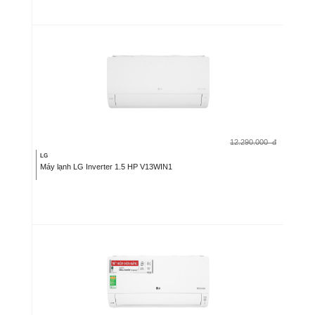
12.290.000
đ
LG
Máy lạnh LG Inverter 1.5 HP V13WIN1