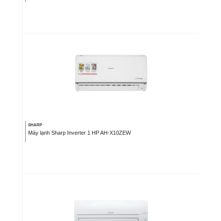
SHARP
Máy lạnh Sharp Inverter 1 HP AH-X10ZEW