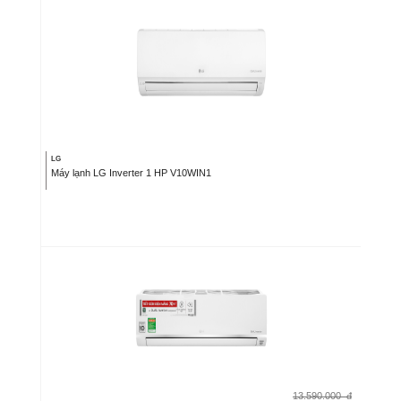
LG
Máy lạnh LG Inverter 1 HP V10WIN1
13.590.000
đ