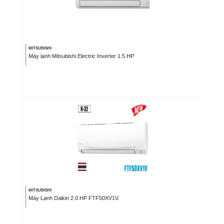
MITSUBISHI
Máy lạnh Mitsubishi Electric Inverter 1.5 HP
MITSUBISHI
Máy Lạnh Daikin 2.0 HP FTF50XV1V