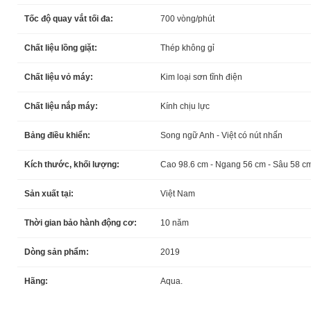
Tốc độ quay vắt tối đa:
700 vòng/phút
Chất liệu lồng giặt:
Thép không gỉ
Chất liệu vỏ máy:
Kim loại sơn tĩnh điện
Chất liệu nắp máy:
Kính chịu lực
Bảng điều khiển:
Song ngữ Anh - Việt có nút nhấn
Kích thước, khối lượng:
Cao 98.6 cm - Ngang 56 cm - Sâu 58 cm
Sản xuất tại:
Việt Nam
Thời gian bảo hành động cơ:
10 năm
Dòng sản phẩm:
2019
Hãng:
Aqua.