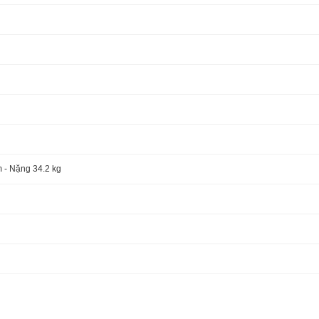
 - Nặng 34.2 kg