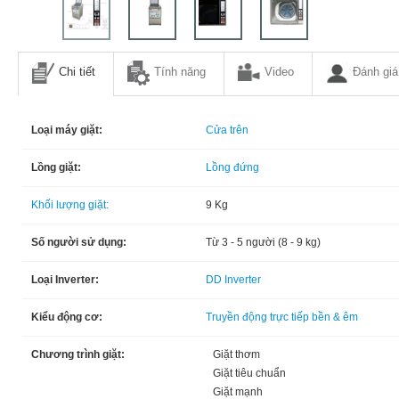
Chi tiết
Tính năng
Video
Đánh giá
Loại máy giặt:
Cửa trên
Lồng giặt:
Lồng đứng
Khối lượng giặt:
9 Kg
Số người sử dụng:
Từ 3 - 5 người (8 - 9 kg)
Loại Inverter:
DD Inverter
Kiểu động cơ:
Truyền động trực tiếp bền & êm
Chương trình giặt:
Giặt thơm
Giặt tiêu chuẩn
Giặt mạnh