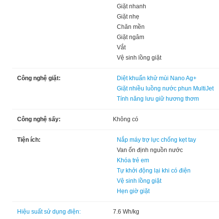
Giặt nhanh
Giặt nhẹ
Chăn mền
Giặt ngâm
Vắt
Vệ sinh lồng giặt
Công nghệ giặt:
Diệt khuẩn khử mùi Nano Ag+
Giặt nhiều luồng nước phun MultiJet
Tính năng lưu giữ hương thơm
Công nghệ sấy:
Không có
Tiện ích:
Nắp máy trợ lực chống kẹt tay
Van ổn định nguồn nước
Khóa trẻ em
Tự khởi động lại khi có điện
Vệ sinh lồng giặt
Hẹn giờ giặt
Hiệu suất sử dụng điện:
7.6 Wh/kg