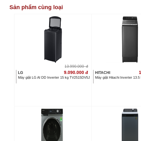
Sản phẩm cùng loại
13.990.000
đ
9.090.000
đ
1
LG
HITACHI
Máy giặt LG AI DD Inverter 15 kg TV2515DV5J
Máy giặt Hitachi Inverter 13