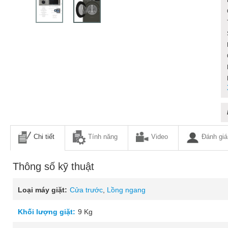
Chi tiết
Tính năng
Video
Đánh giá
Thông số kỹ thuật
Loại máy giặt:
Cửa trước
,
Lồng ngang
Khối lượng giặt:
9 Kg