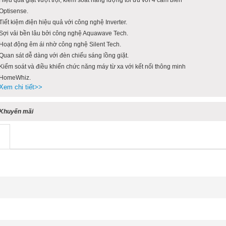
Optisense.
Tiết kiệm điện hiệu quả với công nghệ Inverter.
Sợi vải bền lâu bởi công nghệ Aquawave Tech.
Hoạt động êm ái nhờ công nghệ Silent Tech.
Quan sát dễ dàng với đèn chiếu sáng lồng giặt.
Kiểm soát và điều khiển chức năng máy từ xa với kết nối thông minh
HomeWhiz.
Xem chi tiết>>
Khuyến mãi