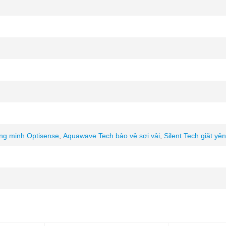
ng minh Optisense
,
Aquawave Tech bảo vệ sợi vải
,
Silent Tech giặt yên