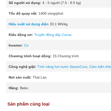
Số người sử dụng:
4 - 5 người (7.5 - 8.5 kg)
Tốc độ quay vắt:
1400 vòng/phút
Hiệu suất sử dụng điện
33.1 Wh/kg
Kiểu động cơ:
Truyền động dây Curoa
Inverter:
Có
Chương trình hoạt động:
15 Chương trình
Công nghệ giặt:
Tính năng hơi nước SteamCure
,
Cảm biến thô
Nơi sản xuất:
Thái Lan
Hãng:
Beko.
Sản phẩm cùng loại