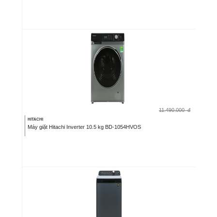
11.490.000
đ
HITACHI
Máy giặt Hitachi Inverter 10.5 kg BD-1054HVOS