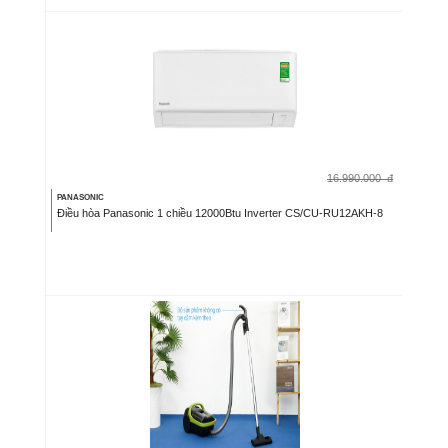
16.990.000
đ
PANASONIC
Điều hòa Panasonic 1 chiều 12000Btu Inverter CS/CU-RU12AKH-8