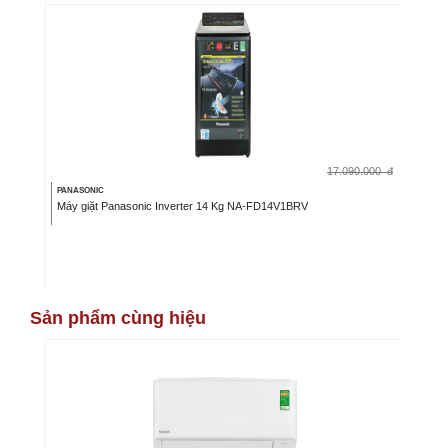
17.090.000
đ
PANASONIC
Máy giặt Panasonic Inverter 14 Kg NA-FD14V1BRV
Sản phẩm cùng hiệu