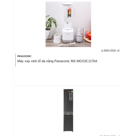
1.890.000
đ
PANASONIC
Máy xay sinh tố đa năng Panasonic MX-MG53C1CRA