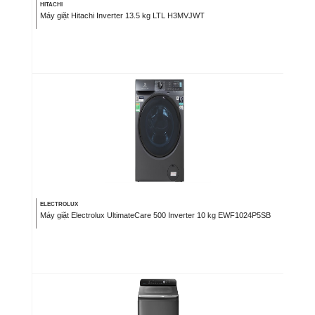
HITACHI
Máy giặt Hitachi Inverter 13.5 kg LTL H3MVJWT
ELECTROLUX
Máy giặt Electrolux UltimateCare 500 Inverter 10 kg EWF1024P5SB