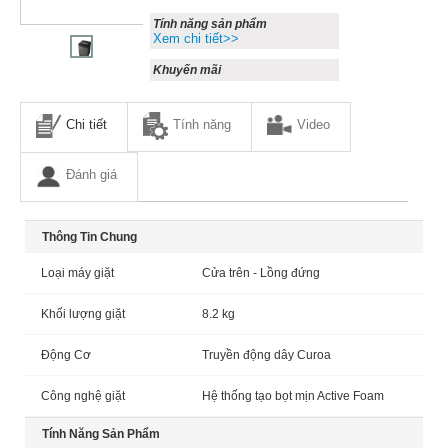
Tính năng sản phẩm
Xem chi tiết>>
Khuyến mãi
Chi tiết
Tính năng
Video
Đánh giá
Thông Tin Chung
Loại máy giặt
Cửa trên - Lồng đứng
Khối lượng giặt
8.2 kg
Động Cơ
Truyền động dây Curoa
Công nghệ giặt
Hệ thống tạo bọt mịn Active Foam
Tính Năng Sản Phẩm