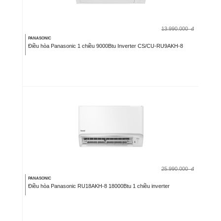
13.990.000
đ
PANASONIC
Điều hòa Panasonic 1 chiều 9000Btu Inverter CS/CU-RU9AKH-8
25.990.000
đ
PANASONIC
Điều hòa Panasonic RU18AKH-8 18000Btu 1 chiều inverter