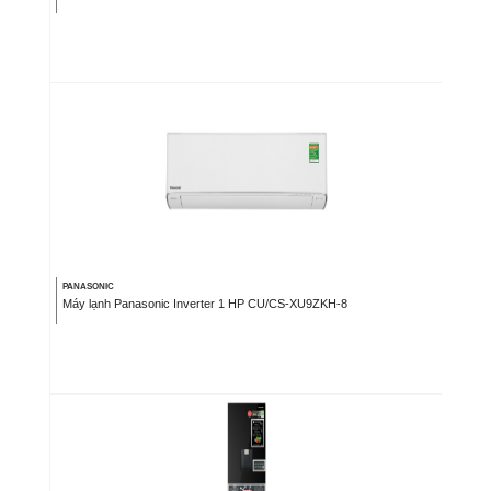
PANASONIC
Máy lạnh Panasonic Inverter 1 HP CU/CS-XU9ZKH-8