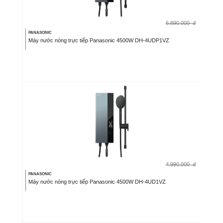
6.890.000
đ
PANASONIC
Máy nước nóng trực tiếp Panasonic 4500W DH-4UDP1VZ
4.990.000
đ
PANASONIC
Máy nước nóng trực tiếp Panasonic 4500W DH-4UD1VZ