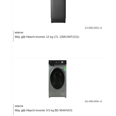
14.890.000
đ
HITACHI
Máy giặt Hitachi Inverter 12 kg LTL 12MVJWT(GG)
10.490.000
đ
HITACHI
Máy giặt Hitachi Inverter 9.5 kg BD-954HVOS