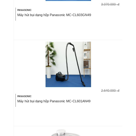
3.070.000
đ
PANASONIC
Máy hút bụi dạng hộp Panasonic MC-CL603GN49
2.640.000
đ
PANASONIC
Máy hút bụi dạng hộp Panasonic MC-CL601AN49