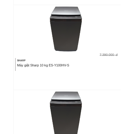
7.390.000
đ
SHARP
Máy giặt Sharp 10 kg ES-Y100HV-S