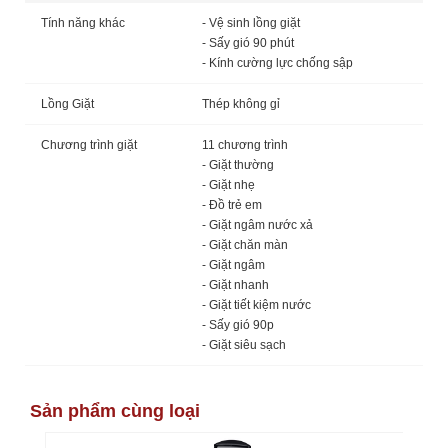
Tính năng khác
- Vệ sinh lồng giặt
- Sấy gió 90 phút
- Kính cường lực chống sập
Lồng Giặt
Thép không gỉ
Chương trình giặt
11 chương trình
- Giặt thường
- Giặt nhẹ
- Đồ trẻ em
- Giặt ngâm nước xả
- Giặt chăn màn
- Giặt ngâm
- Giặt nhanh
- Giặt tiết kiệm nước
- Sấy gió 90p
- Giặt siêu sạch
Sản phẩm cùng loại