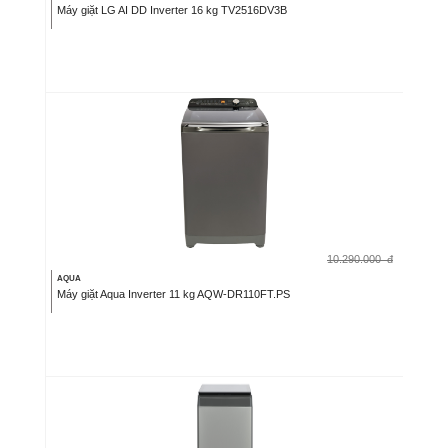
Máy giặt LG AI DD Inverter 16 kg TV2516DV3B
10.290.000
đ
AQUA
Máy giặt Aqua Inverter 11 kg AQW-DR110FT.PS