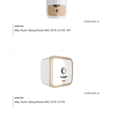
3.990.000
đ
ARISTON
Máy Nước Nóng Ariston AN2 30 R 2.5 FE- MT
3.490.000
đ
ARISTON
Máy Nước Nóng Ariston AN2 15 R 2.5 FE