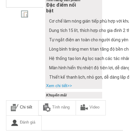
Đặc điểm nổi
bật
Cơ chế làm nóng gián tiếp phù hợp với khu vự
Dung tích 15 lít, thích hợp cho gia đình 2 thà
Tự ngắt điện an toàn cho người dùng yên t
Lòng bình tráng men titan tăng độ bền cho 
Hệ thống tạo Ion Ag lọc sạch các tác nhân g
Màn hình hiển thị nhiệt độ tiện lợi, dễ dàng t
Thiết kế thanh lịch, nhỏ gọn, dễ dàng lắp đặ
Xem chi tiết>>
Khuyến mãi
Chi tiết
Tính năng
Video
Đánh giá