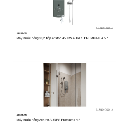
4.590.000
đ
ARISTON
Máy nước nóng trực tiếp Ariston 4500W AURES PREMIUM+ 4.5P
3.390.000
đ
ARISTON
Máy nước nóng Ariston AURES Premium+ 4.5