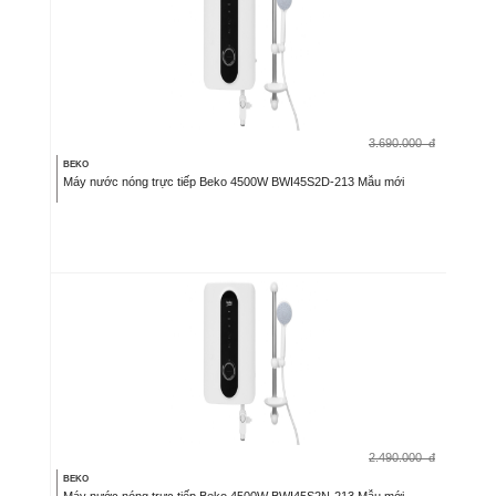
3.690.000
đ
BEKO
Máy nước nóng trực tiếp Beko 4500W BWI45S2D-213 Mẫu mới
2.490.000
đ
BEKO
Máy nước nóng trực tiếp Beko 4500W BWI45S2N-213 Mẫu mới