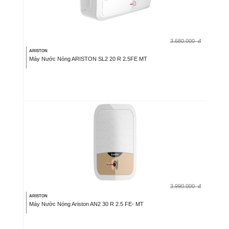
3.680.000
đ
ARISTON
Máy Nước Nóng ARISTON SL2 20 R 2.5FE MT
3.990.000
đ
ARISTON
Máy Nước Nóng Ariston AN2 30 R 2.5 FE- MT