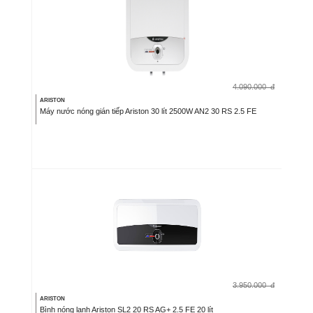
4.090.000
đ
ARISTON
Máy nước nóng gián tiếp Ariston 30 lít 2500W AN2 30 RS 2.5 FE
3.950.000
đ
ARISTON
Bình nóng lạnh Ariston SL2 20 RS AG+ 2.5 FE 20 lít