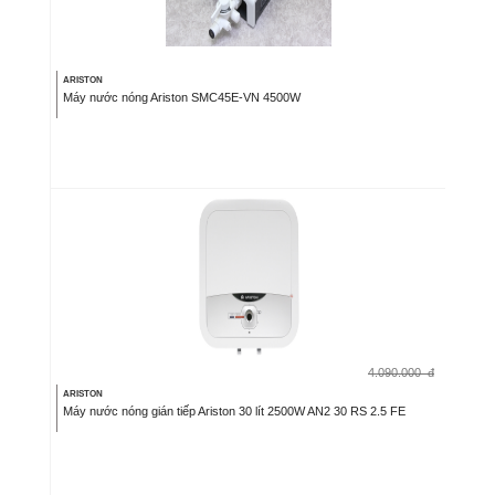
ARISTON
Máy nước nóng Ariston SMC45E-VN 4500W
4.090.000
đ
ARISTON
Máy nước nóng gián tiếp Ariston 30 lít 2500W AN2 30 RS 2.5 FE