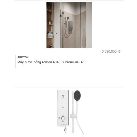
3.390.000
đ
ARISTON
Máy nước nóng Ariston AURES Premium+ 4.5