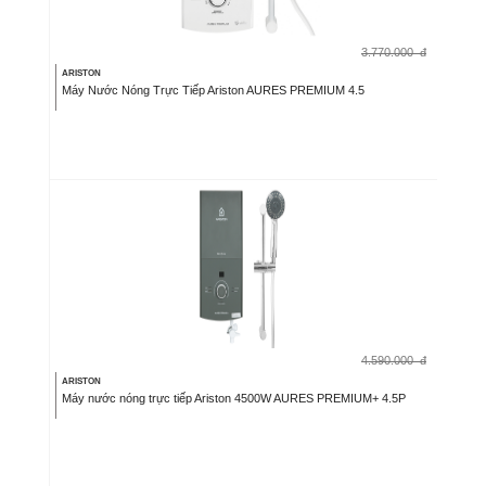
3.770.000
đ
ARISTON
Máy Nước Nóng Trực Tiếp Ariston AURES PREMIUM 4.5
4.590.000
đ
ARISTON
Máy nước nóng trực tiếp Ariston 4500W AURES PREMIUM+ 4.5P