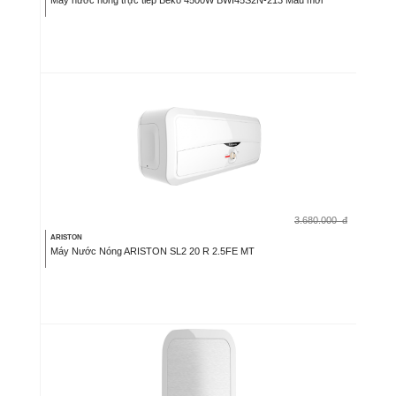
3.680.000
đ
ARISTON
Máy Nước Nóng ARISTON SL2 20 R 2.5FE MT