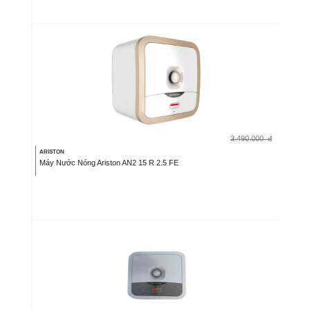
3.490.000
đ
ARISTON
Máy Nước Nóng Ariston AN2 15 R 2.5 FE