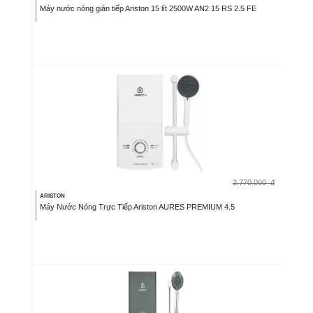
Máy nước nóng gián tiếp Ariston 15 lít 2500W AN2 15 RS 2.5 FE
3.770.000
đ
ARISTON
Máy Nước Nóng Trực Tiếp Ariston AURES PREMIUM 4.5