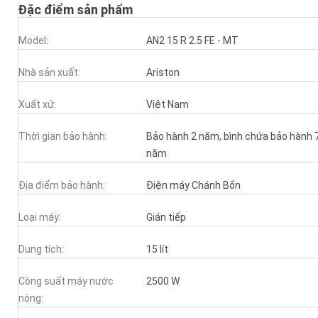
Đặc điểm sản phẩm
Model:
AN2 15 R 2.5 FE - MT
Nhà sản xuất:
Ariston
Xuất xứ:
Việt Nam
Thời gian bảo hành:
Bảo hành 2 năm, bình chứa bảo hành 
năm
Địa điểm bảo hành:
Điện máy Chánh Bổn
Loại máy:
Gián tiếp
Dung tích:
15 lít
Công suất máy nước
2500 W
nóng: