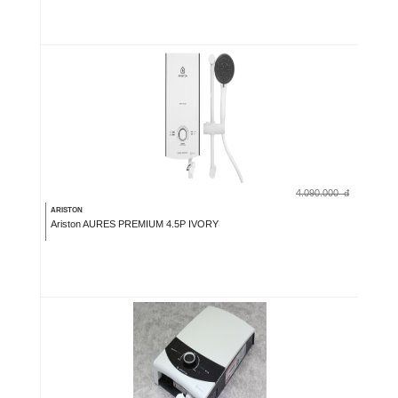
4.090.000
đ
ARISTON
Ariston AURES PREMIUM 4.5P IVORY