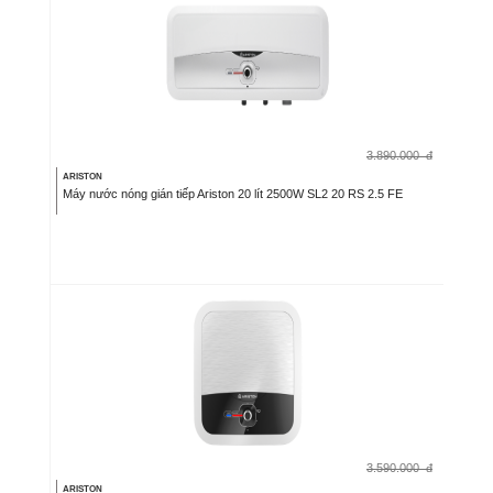
3.890.000
đ
ARISTON
Máy nước nóng gián tiếp Ariston 20 lít 2500W SL2 20 RS 2.5 FE
3.590.000
đ
ARISTON