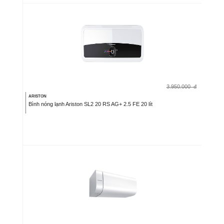
3.950.000
đ
ARISTON
Bình nóng lạnh Ariston SL2 20 RS AG+ 2.5 FE 20 lít