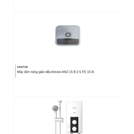
ARISTON
Máy tắm nóng gián tiếp Ariston AN2 15 B 2.5 FE 15 lít