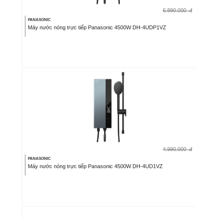
6.890.000
đ
PANASONIC
Máy nước nóng trực tiếp Panasonic 4500W DH-4UDP1VZ
4.990.000
đ
PANASONIC
Máy nước nóng trực tiếp Panasonic 4500W DH-4UD1VZ