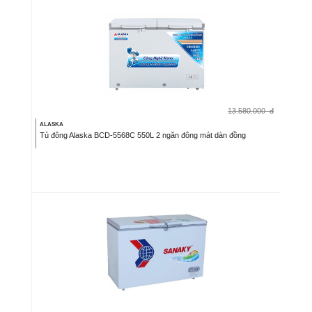
13.580.000
đ
ALASKA
Tủ đông Alaska BCD-5568C 550L 2 ngăn đông mát dàn đồng