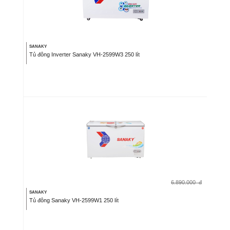
SANAKY
Tủ đông Inverter Sanaky VH-2599W3 250 lít
6.890.000
đ
SANAKY
Tủ đông Sanaky VH-2599W1 250 lít