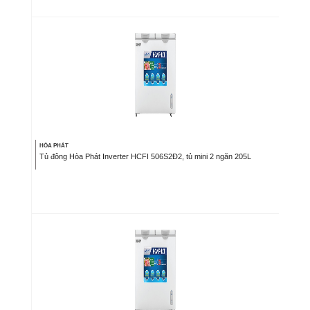
HÒA PHÁT
Tủ đông Hòa Phát Inverter HCFI 506S2Đ2, tủ mini 2 ngăn 205L