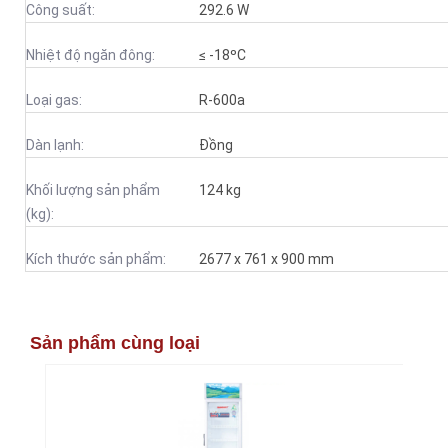
Công suất:
292.6 W
Nhiệt độ ngăn đông:
≤ -18ºC
Loại gas:
R-600a
Dàn lạnh:
Đồng
Khối lượng sản phẩm
124 kg
(kg):
Kích thước sản phẩm:
2677 x 761 x 900 mm
Sản phẩm cùng loại