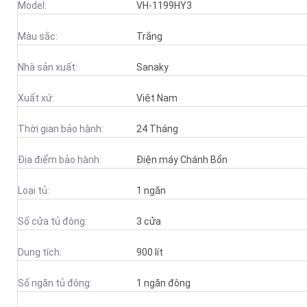
Model:
VH-1199HY3
Màu sắc:
Trắng
Nhà sản xuất:
Sanaky
Xuất xứ:
Việt Nam
Thời gian bảo hành:
24 Tháng
Địa điểm bảo hành:
Điện máy Chánh Bổn
Loại tủ:
1 ngăn
Số cửa tủ đông:
3 cửa
Dung tích:
900 lít
Số ngăn tủ đông:
1 ngăn đông