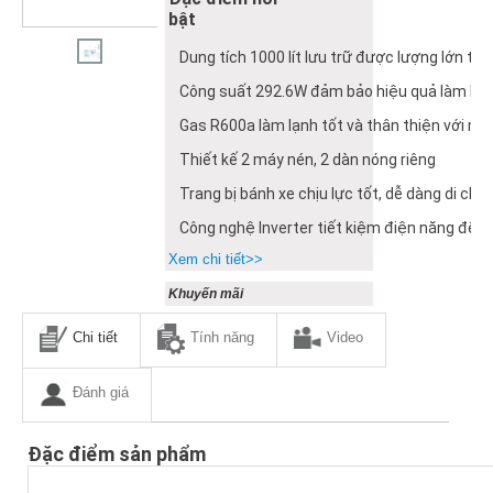
bật
Dung tích 1000 lít lưu trữ được lượng lớn t
Công suất 292.6W đảm bảo hiệu quả làm lạ
Gas R600a làm lạnh tốt và thân thiện với mô
Thiết kế 2 máy nén, 2 dàn nóng riêng
Trang bị bánh xe chịu lực tốt, dễ dàng di chu
Công nghệ Inverter tiết kiệm điện năng đến
Xem chi tiết>>
Khuyến mãi
Chi tiết
Tính năng
Video
Đánh giá
Đặc điểm sản phẩm