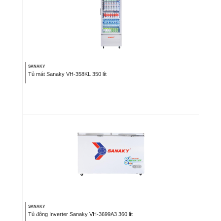
SANAKY
Tủ mát Sanaky VH-358KL 350 lít
SANAKY
Tủ đông Inverter Sanaky VH-3699A3 360 lít