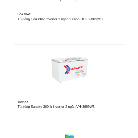
HÒA PHÁT
Tủ đông Hòa Phát Inverter 2 ngăn 2 cánh HCFI 606S2Đ2
SANAKY
Tủ đông Sanaky 360 lít inverter 2 ngăn VH-3699W3