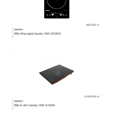
950.000
đ
SANAKY
Bếp hồng ngoại Sanaky SNK-2018HG
1.260.000
đ
SANAKY
Bếp từ đơn Sanaky SNK-ICS20A