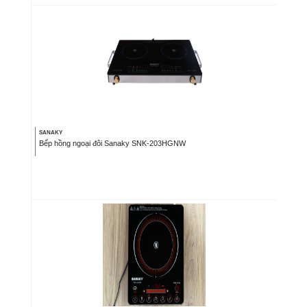
SANAKY
Bếp hồng ngoại đôi Sanaky SNK-203HGNW