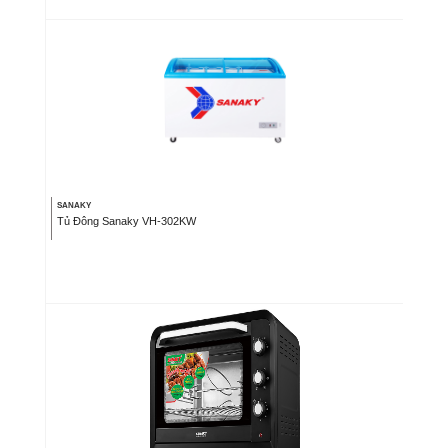
SANAKY
Tủ Đông Sanaky VH-302KW