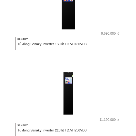
9.690.000
đ
SANAKY
Tủ đông Sanaky Inverter 150 lít TD.VH180VD3
11.190.000
đ
SANAKY
Tủ đông Sanaky Inverter 213 lít TD.VH230VD3