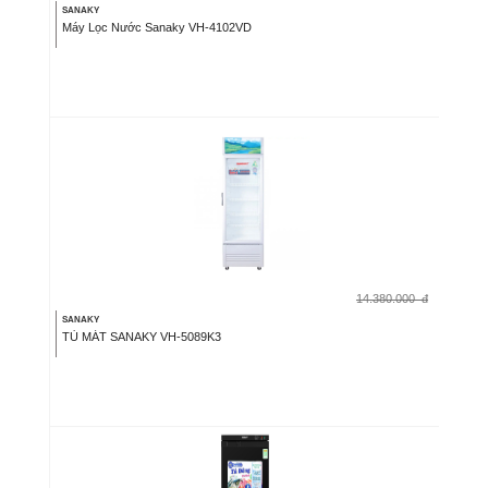
SANAKY
Máy Lọc Nước Sanaky VH-4102VD
14.380.000
đ
SANAKY
TỦ MÁT SANAKY VH-5089K3