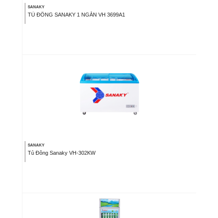
SANAKY
TỦ ĐÔNG SANAKY 1 NGĂN VH 3699A1
SANAKY
Tủ Đông Sanaky VH-302KW