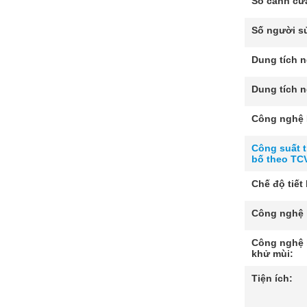
Số cánh cử
Số người s
Dung tích n
Dung tích n
Công nghệ I
Công suất t
bố theo TC
Chế độ tiết
Công nghệ 
Công nghệ 
khử mùi:
Tiện ích: