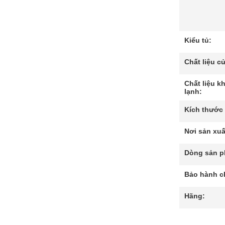
Kiểu tủ:
Chất liệu cử
Chất liệu k
lạnh:
Kích thước 
Nơi sản xuấ
Dòng sản p
Bảo hành c
Hãng: