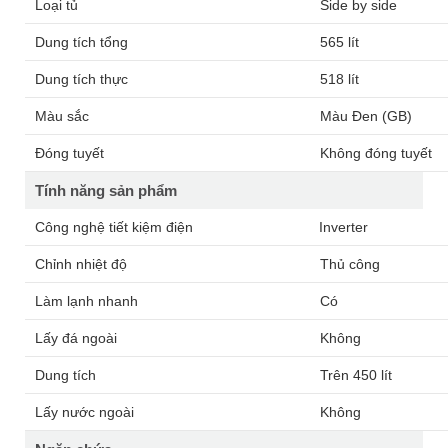
Loại tủ
Side by side
Dung tích tổng
565 lít
Dung tích thực
518 lít
Màu sắc
Màu Đen (GB)
Đóng tuyết
Không đóng tuyết
Tính năng sản phẩm
Công nghệ tiết kiệm điện
Inverter
Chỉnh nhiệt độ
Thủ công
Làm lạnh nhanh
Có
Lấy đá ngoài
Không
Dung tích
Trên 450 lít
Lấy nước ngoài
Không