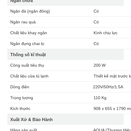
Ngăn chứa
Ngăn đá (ngăn đông)
Có
Ngăn rau quả
Có
Chất liệu khay ngăn
Kính chịu lực
Ngăn đựng chai lọ
Có
Thống số kĩ thuật
Công suất tiêu thụ
200 W
Chất liệu cửa tủ lạnh
Thiết kế mặt trước 
Dòng điện
220V/50Hz/1.5A
Trọng lượng
110 Kg
Kích thước
908 x 655 x 1790 
Xuất Xứ & Bảo Hành
Hãng sản xuất
AQUA (Thương Hiệu