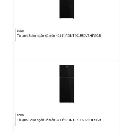
BEKO
Tủ lạnh Beko ngăn đá trên 401 lít RDNT401E50VZHFSGB
BEKO
Tủ lạnh Beko ngăn đá trên 371 lít RDNT371E50VZHFSGB