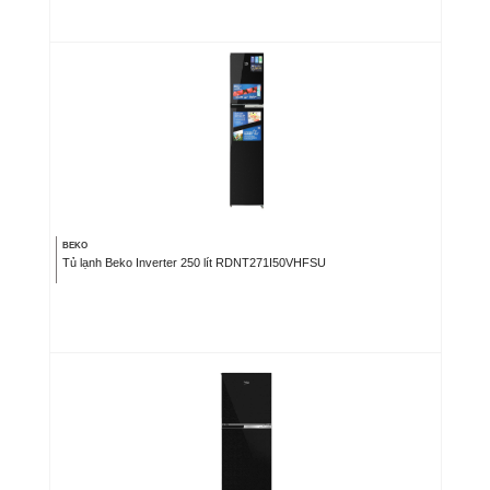
BEKO
Tủ lạnh Beko Inverter 250 lít RDNT271I50VHFSU