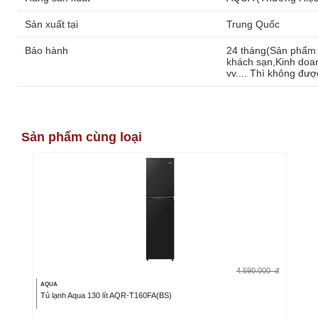
Sản xuất tại
Trung Quốc
Bảo hành
24 tháng(Sản phẩm 
khách sạn,Kinh doan
vv.... Thì không đ
Sản phẩm cùng loại
4.690.000
đ
AQUA
Tủ lạnh Aqua 130 lít AQR-T160FA(BS)