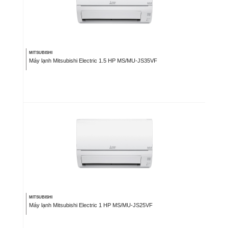
MITSUBISHI
Máy lạnh Mitsubishi Electric 1.5 HP MS/MU-JS35VF
MITSUBISHI
Máy lạnh Mitsubishi Electric 1 HP MS/MU-JS25VF