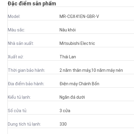
Đặc điểm sản phẩm
Model:
MR-CGX41EN-GBR-V
Màu sắc:
Nâu khói
Nhà sản xuất:
Mitsubishi Electric
Xuất xứ:
Thái Lan
Thời gian bảo hành:
2 năm thân máy,10 năm máy nén
Địa điểm bảo hành:
Điện máy Chánh Bổn
Kiểu tủ lạnh:
Ngăn đá dưới
Số cửa tủ:
3 cửa
Dung tích tủ lạnh:
330