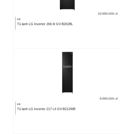
10.990.000
đ
LG
Tủ lạnh LG Inverter 266 lít GV-B262BL
8.990.000
đ
LG
Tủ lạnh LG Inverter 217 Lít GV-B212WB