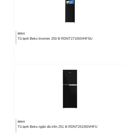
BEKO
Tủ lạnh Beko Inverter 250 lít RDNT271I50VHFSU
BEKO
Tủ lạnh Beko ngăn đá trên 251 lít RDNT251I50VHFU