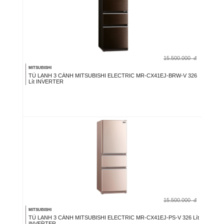
15.500.000
đ
MITSUBISHI
TỦ LẠNH 3 CÁNH MITSUBISHI ELECTRIC MR-CX41EJ-BRW-V 326
Lít INVERTER
15.500.000
đ
MITSUBISHI
TỦ LẠNH 3 CÁNH MITSUBISHI ELECTRIC MR-CX41EJ-PS-V 326 Lít
INVERTER