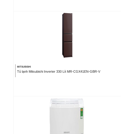
MITSUBISHI
Tủ lạnh Mitsubishi Inverter 330 Lít MR-CGX41EN-GBR-V