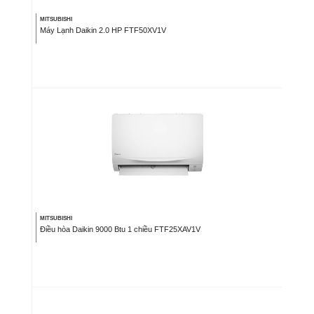
MITSUBISHI
Máy Lạnh Daikin 2.0 HP FTF50XV1V
MITSUBISHI
Điều hòa Daikin 9000 Btu 1 chiều FTF25XAV1V