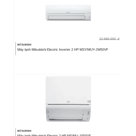
22.690.000
đ
MITSUBISHI
Máy lạnh Mitsubishi Electric Inverter 2 HP MSY/MUY-JW50VF
MITSUBISHI
Máy lạnh Mitsubishi Electric 2 HP MS/MU-JS50VF