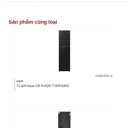
Sản phẩm cùng loại
4.690.000
đ
AQUA
Tủ lạnh Aqua 130 lít AQR-T160FA(BS)