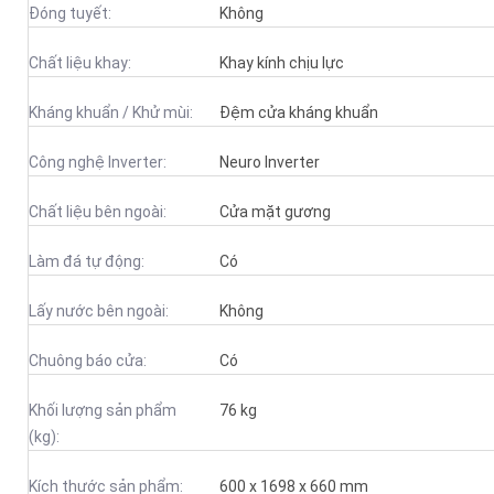
Đóng tuyết:
Không
Chất liệu khay:
Khay kính chịu lực
Kháng khuẩn / Khử mùi:
Đệm cửa kháng khuẩn
Công nghệ Inverter:
Neuro Inverter
Chất liệu bên ngoài:
Cửa mặt gương
Làm đá tự động:
Có
Lấy nước bên ngoài:
Không
Chuông báo cửa:
Có
Khối lượng sản phẩm
76 kg
(kg):
Kích thước sản phẩm:
600 x 1698 x 660 mm