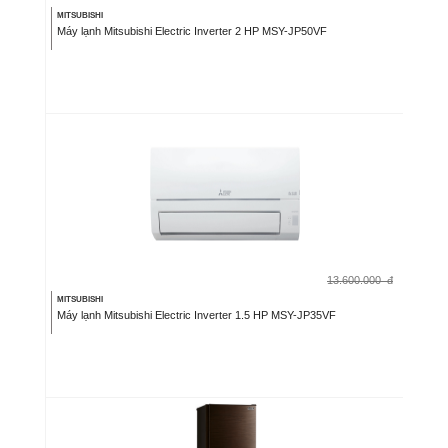
MITSUBISHI
Máy lạnh Mitsubishi Electric Inverter 2 HP MSY-JP50VF
13.600.000
đ
MITSUBISHI
Máy lạnh Mitsubishi Electric Inverter 1.5 HP MSY-JP35VF