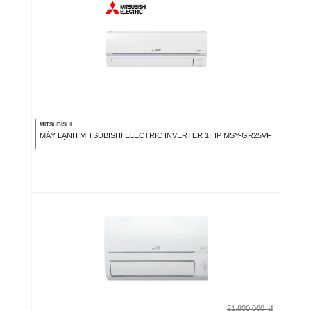
MITSUBISHI
MÁY LẠNH MITSUBISHI ELECTRIC INVERTER 1 HP MSY-GR25VF
21.800.000
đ