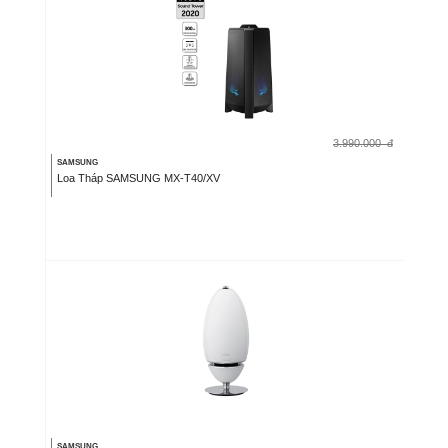
3.990.000
đ
SAMSUNG
Loa Tháp SAMSUNG MX-T40/XV
SAMSUNG