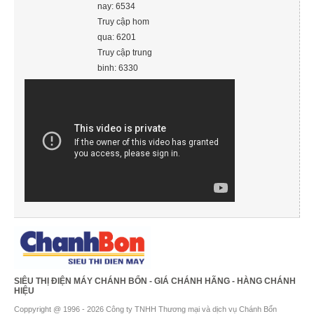
nay: 6534
Truy cập hom
qua: 6201
Truy cập trung
binh: 6330
SIÊU THỊ ĐIỆN MÁY CHÁNH BỔN - GIÁ CHÁNH HÃNG - HÀNG CHÁNH
HIỆU
Coppyright @ 1996 - 2026 Công ty TNHH Thương mại và dịch vụ Chánh Bổn