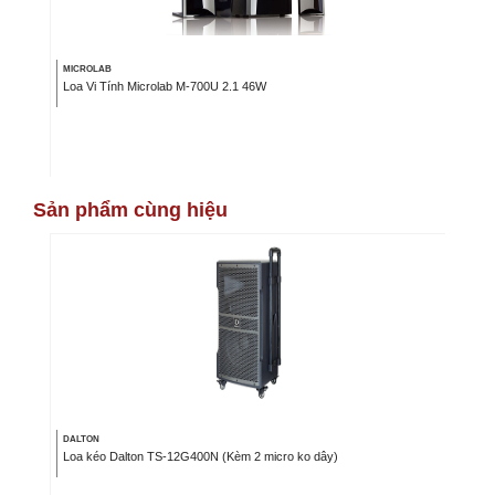
MICROLAB
Loa Vi Tính Microlab M-700U 2.1 46W
Sản phẩm cùng hiệu
DALTON
Loa kéo Dalton TS-12G400N (Kèm 2 micro ko dây)