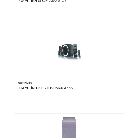
LOA VI TÍNH SOUNDMAX A130
SOUNDMAX
LOA VI TÍNH 2.1 SOUNDMAX-A2727