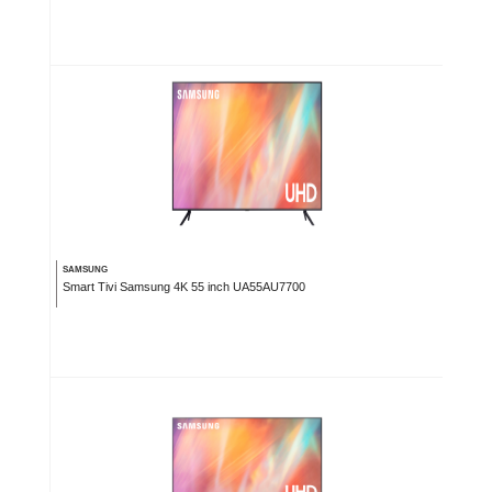
SAMSUNG
Smart Tivi Samsung 4K 55 inch UA55AU7700