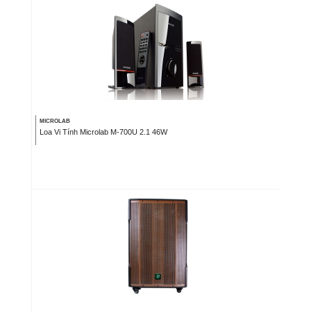
MICROLAB
Loa Vi Tính Microlab M-700U 2.1 46W