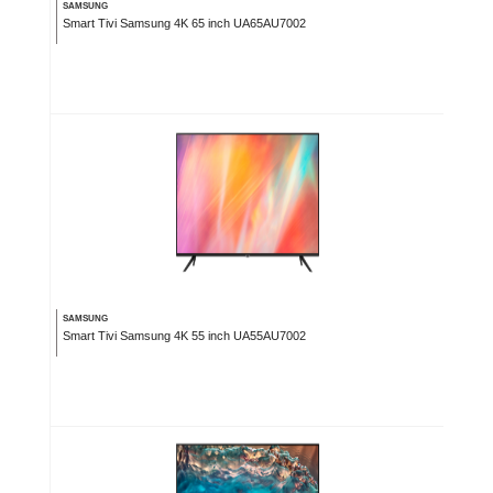
SAMSUNG
Smart Tivi Samsung 4K 65 inch UA65AU7002
SAMSUNG
Smart Tivi Samsung 4K 55 inch UA55AU7002