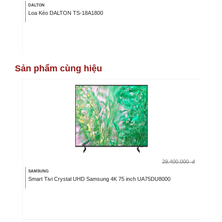
DALTON
Loa Kéo DALTON TS-18A1800
Sản phẩm cùng hiệu
29.400.000
đ
SAMSUNG
Smart Tivi Crystal UHD Samsung 4K 75 inch UA75DU8000