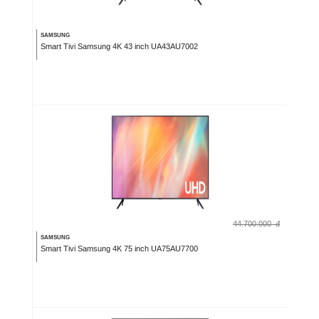
SAMSUNG
Smart Tivi Samsung 4K 43 inch UA43AU7002
44.700.000
đ
SAMSUNG
Smart Tivi Samsung 4K 75 inch UA75AU7700