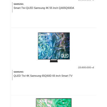
SAMSUNG
Smart Tivi QLED Samsung 4K 55 Inch QA55Q60DA
23.900.000
đ
SAMSUNG
QLED Tivi 4K Samsung 65Q60D 65 inch Smart TV