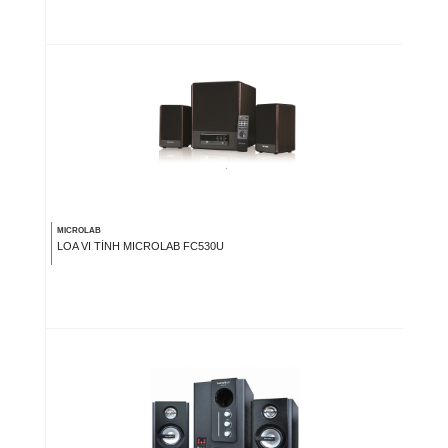
MICROLAB
LOA VI TÍNH MICROLAB FC530U