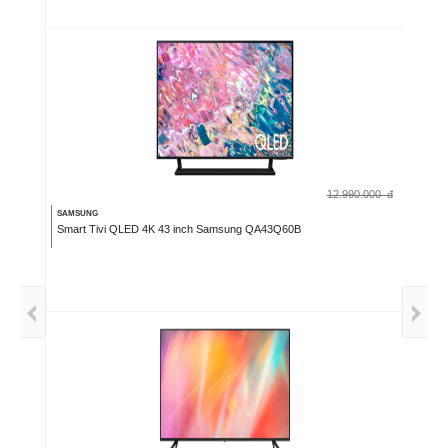
12.990.000
đ
SAMSUNG
Smart Tivi QLED 4K 43 inch Samsung QA43Q60B