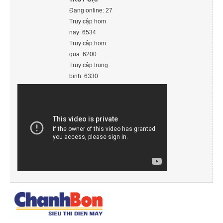
Đang online: 27
Truy cập hom
nay: 6534
Truy cập hom
qua: 6200
Truy cập trung
binh: 6330