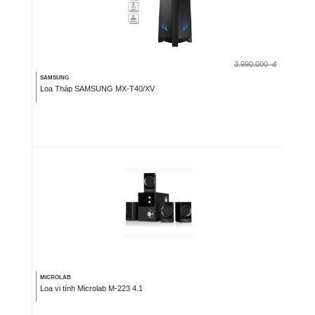
3.990.000
đ
SAMSUNG
Loa Tháp SAMSUNG MX-T40/XV
MICROLAB
Loa vi tính Microlab M-223 4.1