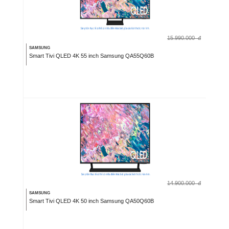
15.990.000
đ
SAMSUNG
Smart Tivi QLED 4K 55 inch Samsung QA55Q60B
14.900.000
đ
SAMSUNG
Smart Tivi QLED 4K 50 inch Samsung QA50Q60B