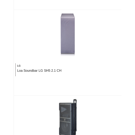
LG
Loa Soundbar LG SH5 2.1 CH