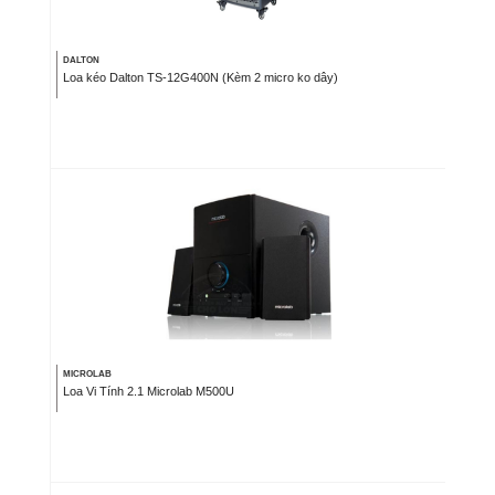
DALTON
Loa kéo Dalton TS-12G400N (Kèm 2 micro ko dây)
MICROLAB
Loa Vi Tính 2.1 Microlab M500U