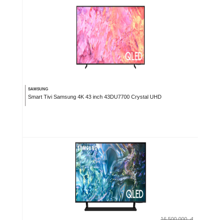
SAMSUNG
Smart Tivi Samsung 4K 43 inch 43DU7700 Crystal UHD
16.500.000
đ