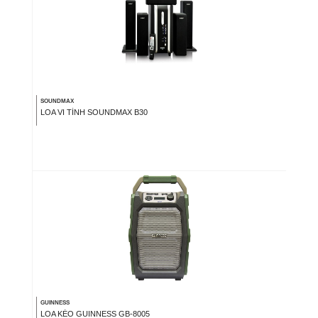
SOUNDMAX
LOA VI TÍNH SOUNDMAX B30
GUINNESS
LOA KÉO GUINNESS GB-8005