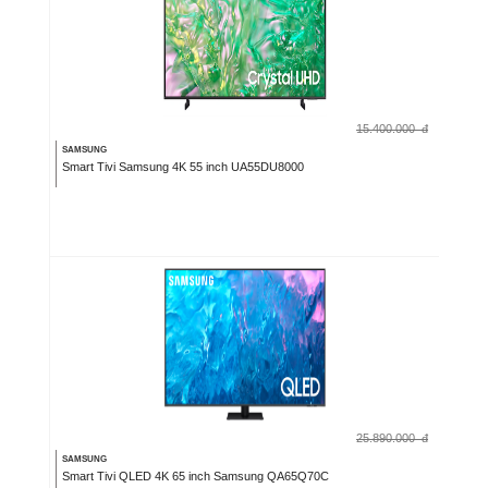
15.400.000
đ
SAMSUNG
Smart Tivi Samsung 4K 55 inch UA55DU8000
25.890.000
đ
SAMSUNG
Smart Tivi QLED 4K 65 inch Samsung QA65Q70C