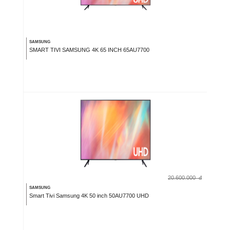
SAMSUNG
SMART TIVI SAMSUNG 4K 65 INCH 65AU7700
20.600.000
đ
SAMSUNG
Smart Tivi Samsung 4K 50 inch 50AU7700 UHD