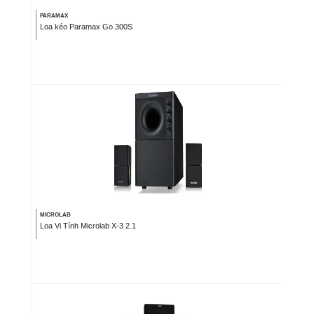
PARAMAX
Loa kéo Paramax Go 300S
MICROLAB
Loa Vi Tính Microlab X-3 2.1