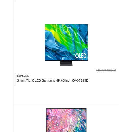
56.890.000
đ
SAMSUNG
Smart Tivi OLED Samsung 4K 65 inch QA65S95B