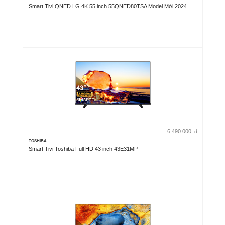
Smart Tivi QNED LG 4K 55 inch 55QNED80TSA Model Mới 2024
6.490.000
đ
TOSHIBA
Smart Tivi Toshiba Full HD 43 inch 43E31MP