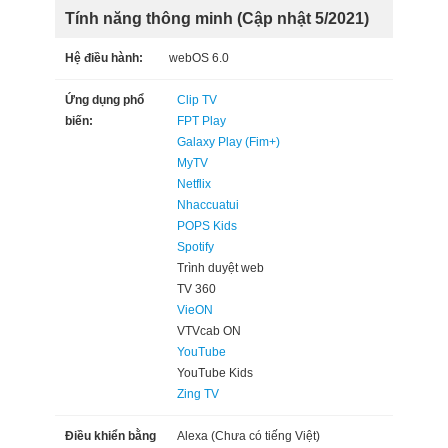
Tính năng thông minh (Cập nhật 5/2021)
Hệ điều hành:
webOS 6.0
Ứng dụng phổ
Clip TV
biến:
FPT Play
Galaxy Play (Fim+)
MyTV
Netflix
Nhaccuatui
POPS Kids
Spotify
Trình duyệt web
TV 360
VieON
VTVcab ON
YouTube
YouTube Kids
Zing TV
Điều khiển bằng
Alexa (Chưa có tiếng Việt)