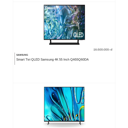
16.500.000
đ
SAMSUNG
Smart Tivi QLED Samsung 4K 55 Inch QA55Q60DA