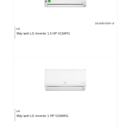
15.590.000
đ
LG
Máy lạnh LG Inverter 1.5 HP V13API1
LG
Máy lạnh LG Inverter 1 HP V10WIN1