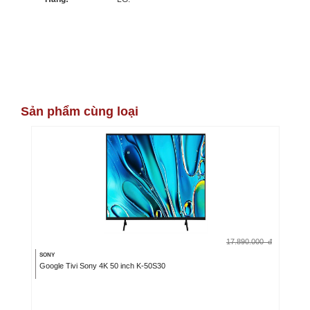
Sản phẩm cùng loại
17.890.000
đ
SONY
Google Tivi Sony 4K 50 inch K-50S30