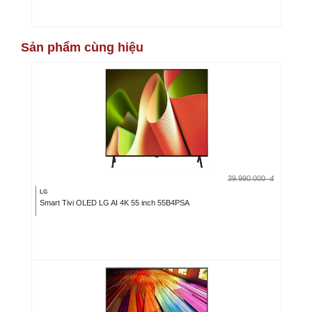
Sản phẩm cùng hiệu
39.990.000
đ
LG
Smart Tivi OLED LG AI 4K 55 inch 55B4PSA