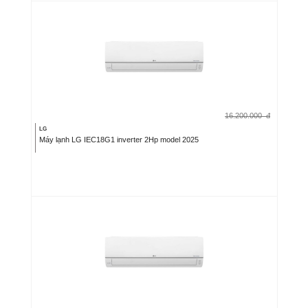
16.200.000
đ
LG
Máy lạnh LG IEC18G1 inverter 2Hp model 2025