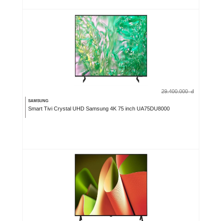
29.400.000
đ
SAMSUNG
Smart Tivi Crystal UHD Samsung 4K 75 inch UA75DU8000