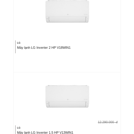
LG
Máy lạnh LG Inverter 2 HP V18WIN1
12.290.000
đ
LG
Máy lạnh LG Inverter 1.5 HP V13WIN1