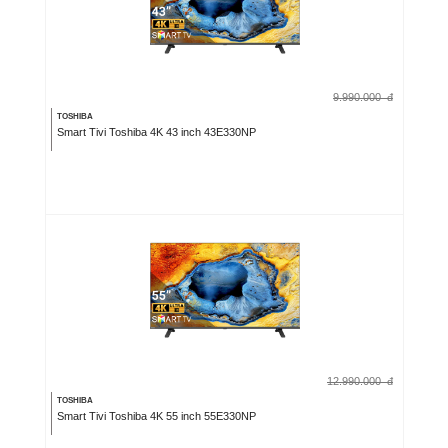
9.990.000
đ
TOSHIBA
Smart Tivi Toshiba 4K 43 inch 43E330NP
12.990.000
đ
TOSHIBA
Smart Tivi Toshiba 4K 55 inch 55E330NP