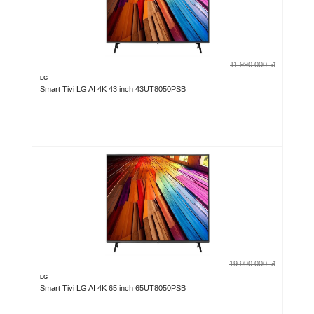
11.990.000
đ
LG
Smart Tivi LG AI 4K 43 inch 43UT8050PSB
19.990.000
đ
LG
Smart Tivi LG AI 4K 65 inch 65UT8050PSB