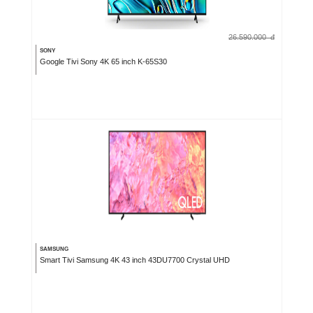
26.590.000
đ
SONY
Google Tivi Sony 4K 65 inch K-65S30
SAMSUNG
Smart Tivi Samsung 4K 43 inch 43DU7700 Crystal UHD