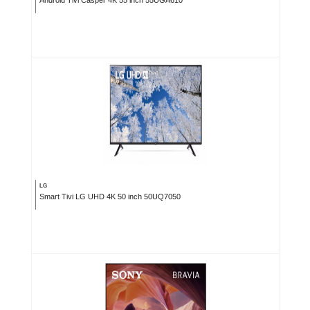
LG
Smart Tivi LG UHD 4K 50 inch 50UQ7050