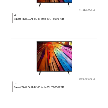
11.990.000
đ
LG
Smart Tivi LG AI 4K 43 inch 43UT8050PSB
19.990.000
đ
LG
Smart Tivi LG AI 4K 65 inch 65UT8050PSB