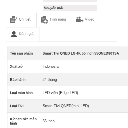
Khuyến mãi
Chi tiết
Tính năng
Video
Đánh giá
Tên sản phẩm
Smart Tivi QNED LG 4K 55 inch 55QNED80TSA
Indonesia
Xuất xứ
24 tháng
Bảo hành
LED viền (Edge LED)
Loại màn hình
Smart Tivi QNED(mini LED)
Loại Tivi
Kích thước màn
55 inch
hình