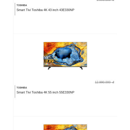
TOSHIBA
Smart Tivi Toshiba 4K 43 inch 43E330NP
12.990.000
đ
TOSHIBA
Smart Tivi Toshiba 4K 55 inch 55E330NP