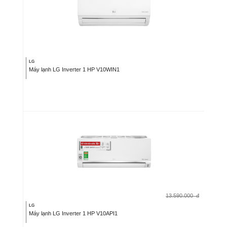
LG
Máy lạnh LG Inverter 1 HP V10WIN1
13.590.000
đ
LG
Máy lạnh LG Inverter 1 HP V10API1