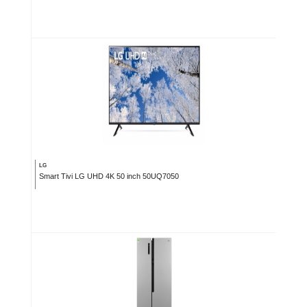
LG
Smart Tivi LG UHD 4K 50 inch 50UQ7050