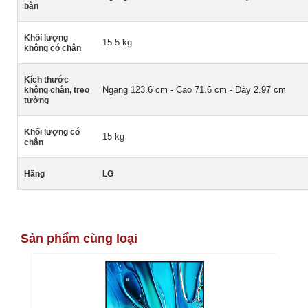
bàn
Khối lượng
15.5 kg
không có chân
Kích thước
Ngang 123.6 cm - Cao 71.6 cm - Dày 2.97 cm
không chân, treo
tường
Khối lượng có
15 kg
chân
Hãng
LG
Sản phẩm cùng loại