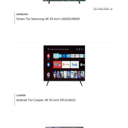
15.400.000
đ
SAMSUNG
Smart Tivi Samsung 4K 55 inch UA55DU8000
CASPER
Android Tivi Casper 4K 55 inch 55UGA610