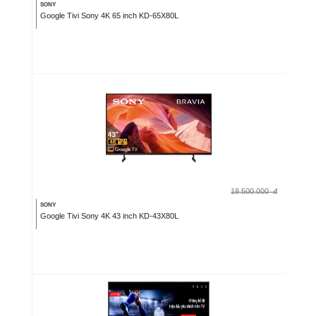
SONY
Google Tivi Sony 4K 65 inch KD-65X80L
18.500.000
đ
SONY
Google Tivi Sony 4K 43 inch KD-43X80L