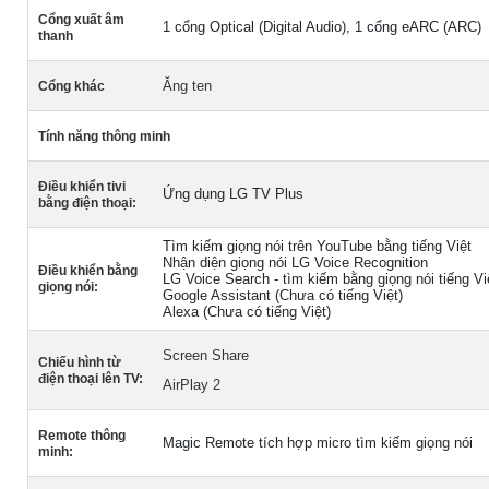
Cổng xuất âm
1 cổng Optical (Digital Audio), 1 cổng eARC (ARC)
thanh
Ăng ten
Cổng khác
Tính năng thông minh
Điều khiển tivi
Ứng dụng LG TV Plus
bằng điện thoại:
Tìm kiếm giọng nói trên YouTube bằng tiếng Việt
Nhận diện giọng nói LG Voice Recognition
Điều khiển bằng
LG Voice Search - tìm kiếm bằng giọng nói tiếng Vi
giọng nói:
Google Assistant (Chưa có tiếng Việt)
Alexa (Chưa có tiếng Việt)
Screen Share
Chiếu hình từ
điện thoại lên TV:
AirPlay 2
Remote thông
Magic Remote tích hợp micro tìm kiếm giọng nói
minh: