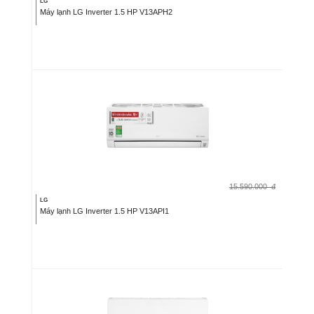
LG
Máy lạnh LG Inverter 1.5 HP V13APH2
15.590.000
đ
LG
Máy lạnh LG Inverter 1.5 HP V13API1