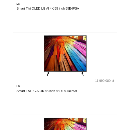
LG
Smart Tivi OLED LG AI 4K 55 inch 55B4PSA
11.990.000
đ
LG
Smart Tivi LG AI 4K 43 inch 43UT8050PSB