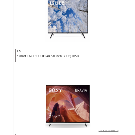
LG
Smart Tivi LG UHD 4K 50 inch 50UQ7050
23.590.000
đ