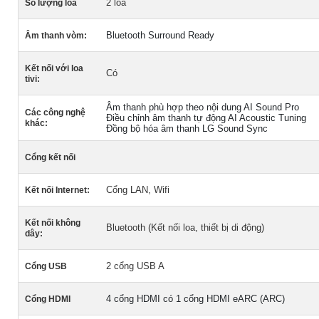
2 loa
Số lượng loa
Bluetooth Surround Ready
Âm thanh vòm:
Kết nối với loa
Có
tivi:
Âm thanh phù hợp theo nội dung AI Sound Pro
Các công nghệ
Điều chỉnh âm thanh tự động AI Acoustic Tuning
khác:
Đồng bộ hóa âm thanh LG Sound Sync
Cổng kết nối
Cổng LAN, Wifi
Kết nối Internet:
Kết nối không
Bluetooth (Kết nối loa, thiết bị di động)
dây:
2 cổng USB A
Cổng USB
4 cổng HDMI có 1 cổng HDMI eARC (ARC)
Cổng HDMI