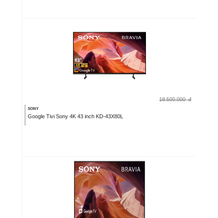
18.500.000
đ
SONY
Google Tivi Sony 4K 43 inch KD-43X80L