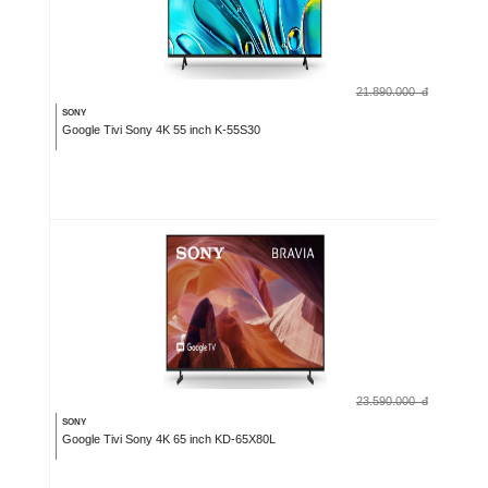
21.890.000
đ
SONY
Google Tivi Sony 4K 55 inch K-55S30
23.590.000
đ
SONY
Google Tivi Sony 4K 65 inch KD-65X80L