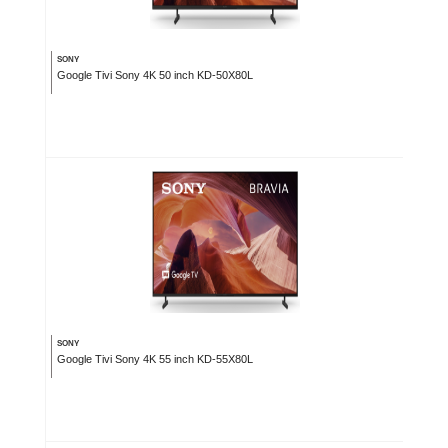
SONY
Google Tivi Sony 4K 50 inch KD-50X80L
SONY
Google Tivi Sony 4K 55 inch KD-55X80L