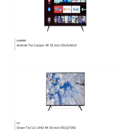
CASPER
Android Tivi Casper 4K 55 inch 55UGA610
LG
Smart Tivi LG UHD 4K 50 inch 50UQ7050