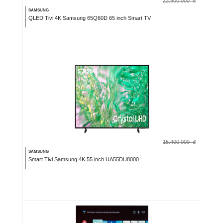
23.900.000
đ
SAMSUNG
QLED Tivi 4K Samsung 65Q60D 65 inch Smart TV
15.400.000
đ
SAMSUNG
Smart Tivi Samsung 4K 55 inch UA55DU8000