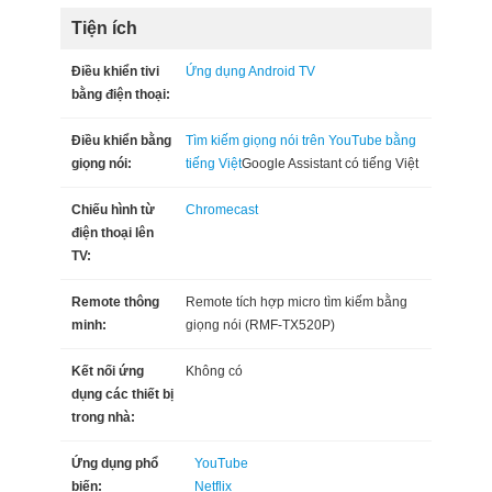
Tiện ích
Điều khiển tivi
Ứng dụng Android TV
bằng điện thoại:
Điều khiển bằng
Tìm kiếm giọng nói trên YouTube bằng
giọng nói:
tiếng Việt
Google Assistant có tiếng Việt
Chiếu hình từ
Chromecast
điện thoại lên
TV:
Remote thông
Remote tích hợp micro tìm kiếm bằng
minh:
giọng nói (RMF-TX520P)
Kết nối ứng
Không có
dụng các thiết bị
trong nhà:
Ứng dụng phổ
YouTube
biến:
Netflix