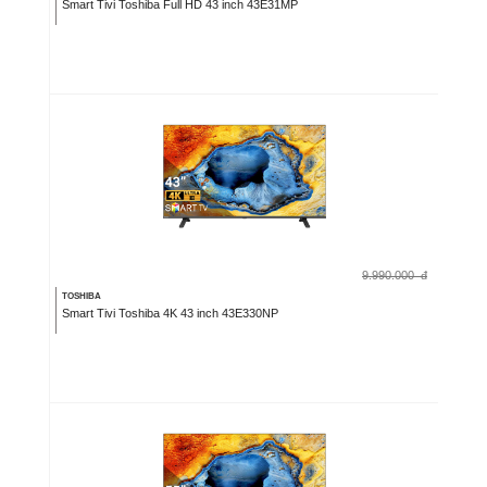
Smart Tivi Toshiba Full HD 43 inch 43E31MP
9.990.000
đ
TOSHIBA
Smart Tivi Toshiba 4K 43 inch 43E330NP