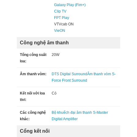
Galaxy Play (Fim+)
Clip TV
FPT Play
VTVcab ON
VieON
Công nghệ âm thanh
Tổng công suất
20W
loa:
Âm thanh vòm:
DTS Digital Surround
Âm thanh vòm S-
Force Front Surround
Kết nối với loa
Có
tivi:
Các công nghệ
Bộ khuếch đại âm thanh S-Master
khác:
Digital Amplifier
Cổng kết nối