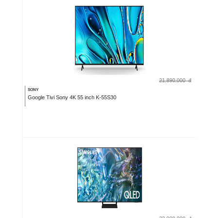
21.890.000
đ
SONY
Google Tivi Sony 4K 55 inch K-55S30