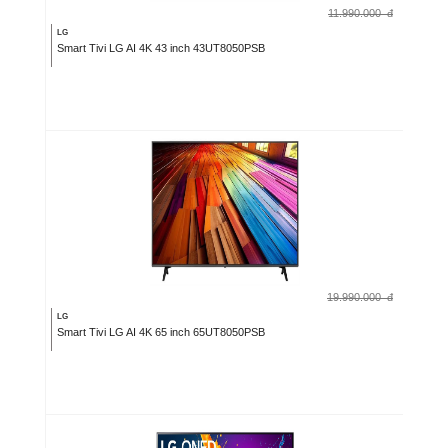
11.990.000
đ
LG
Smart Tivi LG AI 4K 43 inch 43UT8050PSB
19.990.000
đ
LG
Smart Tivi LG AI 4K 65 inch 65UT8050PSB