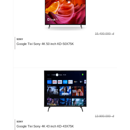
15.400.000
đ
SONY
Google Tivi Sony 4K 50 inch KD-50X75K
13.900.000
đ
SONY
Google Tivi Sony 4K 43 inch KD-43X75K