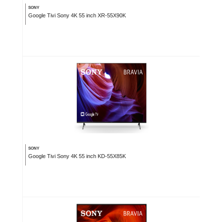
SONY
Google Tivi Sony 4K 55 inch XR-55X90K
SONY
Google Tivi Sony 4K 55 inch KD-55X85K