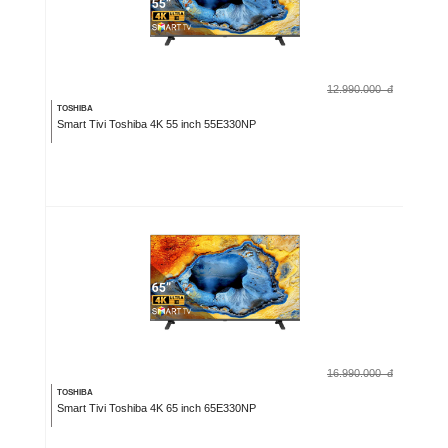
12.990.000
đ
TOSHIBA
Smart Tivi Toshiba 4K 55 inch 55E330NP
16.990.000
đ
TOSHIBA
Smart Tivi Toshiba 4K 65 inch 65E330NP