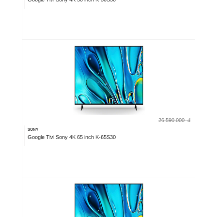
26.590.000
đ
SONY
Google Tivi Sony 4K 65 inch K-65S30