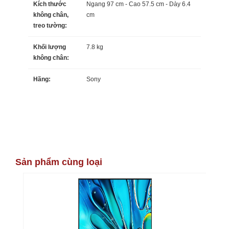
Kích thước
Ngang 97 cm - Cao 57.5 cm - Dày 6.4
không chân,
cm
treo tường:
Khối lượng
7.8 kg
không chân:
Hãng:
Sony
Sản phẩm cùng loại