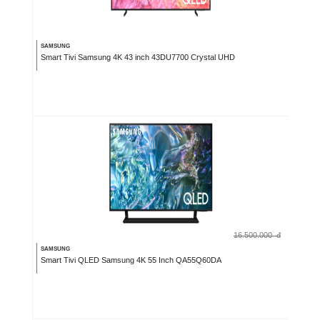
SAMSUNG
Smart Tivi Samsung 4K 43 inch 43DU7700 Crystal UHD
16.500.000
đ
SAMSUNG
Smart Tivi QLED Samsung 4K 55 Inch QA55Q60DA