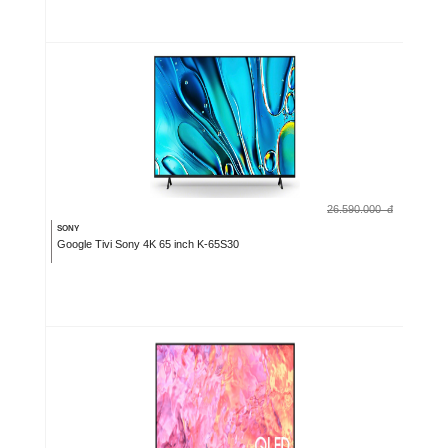
26.590.000
đ
SONY
Google Tivi Sony 4K 65 inch K-65S30