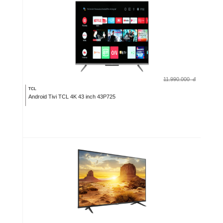
11.990.000
đ
TCL
Android Tivi TCL 4K 43 inch 43P725