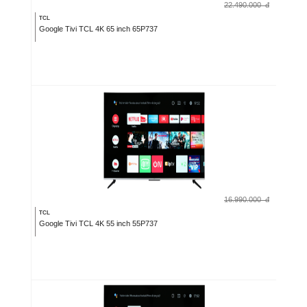
22.490.000
đ
TCL
Google Tivi TCL 4K 65 inch 65P737
16.990.000
đ
TCL
Google Tivi TCL 4K 55 inch 55P737