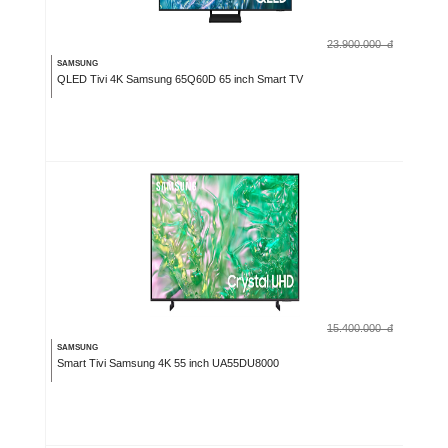
23.900.000
đ
SAMSUNG
QLED Tivi 4K Samsung 65Q60D 65 inch Smart TV
15.400.000
đ
SAMSUNG
Smart Tivi Samsung 4K 55 inch UA55DU8000