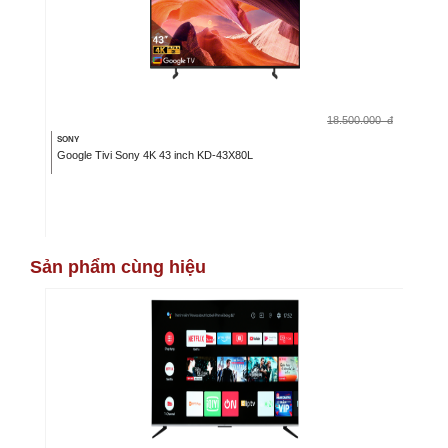
18.500.000
đ
SONY
Google Tivi Sony 4K 43 inch KD-43X80L
Sản phẩm cùng hiệu