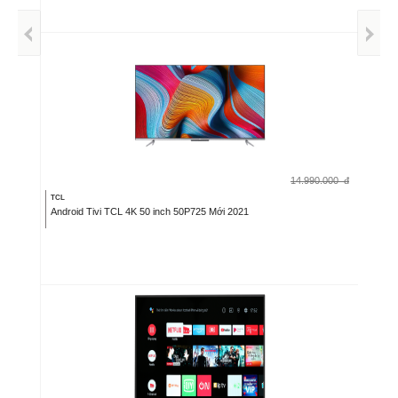
14.990.000
đ
TCL
Android Tivi TCL 4K 50 inch 50P725 Mới 2021