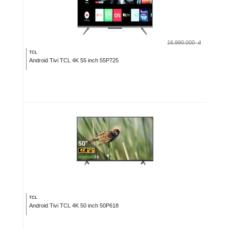
16.990.000
đ
TCL
Android Tivi TCL 4K 55 inch 55P725
TCL
Android Tivi TCL 4K 50 inch 50P618