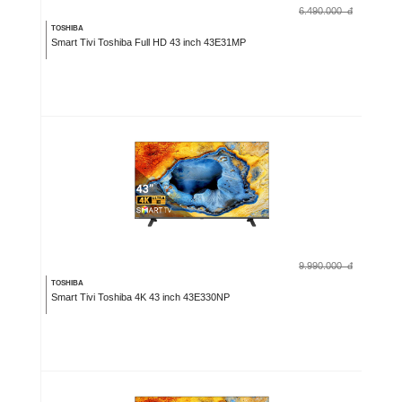
6.490.000
đ
TOSHIBA
Smart Tivi Toshiba Full HD 43 inch 43E31MP
9.990.000
đ
TOSHIBA
Smart Tivi Toshiba 4K 43 inch 43E330NP