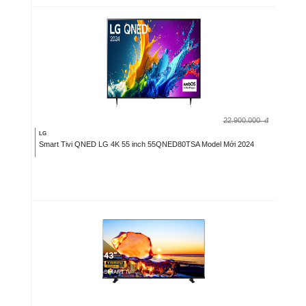
22.900.000
đ
LG
Smart Tivi QNED LG 4K 55 inch 55QNED80TSA Model Mới 2024