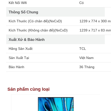
Kết Nối Wifi
Có
Thông Số Chung
Kích Thước (Có chân đế)(NxCxD)
1239 x 774 x 300 
Kích Thước (Không chân đế)(NxCxD)
1239 x 717 x 83 m
Xuất Xứ & Bảo Hành
Hãng Sản Xuất
TCL
Sản Xuất Tại
Việt Nam
Bảo Hành
36 Tháng
Sản phẩm cùng loại