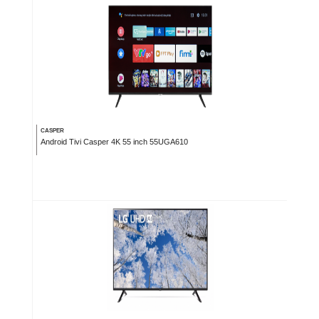
CASPER
Android Tivi Casper 4K 55 inch 55UGA610