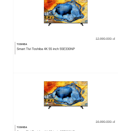
12.990.000
đ
TOSHIBA
Smart Tivi Toshiba 4K 55 inch 55E330NP
16.990.000
đ
TOSHIBA