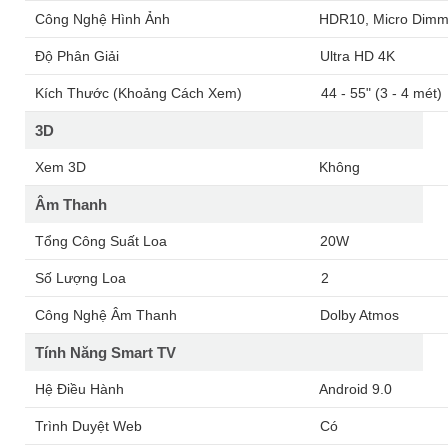
Công Nghệ Hình Ảnh
HDR10, Micro Dimm
Độ Phân Giải
Ultra HD 4K
Kích Thước (Khoảng Cách Xem)
44 - 55" (3 - 4 mét)
3D
Xem 3D
Không
Âm Thanh
Tổng Công Suất Loa
20W
Số Lượng Loa
2
Công Nghệ Âm Thanh
Dolby Atmos
Tính Năng Smart TV
Hệ Điều Hành
Android 9.0
Trình Duyệt Web
Có