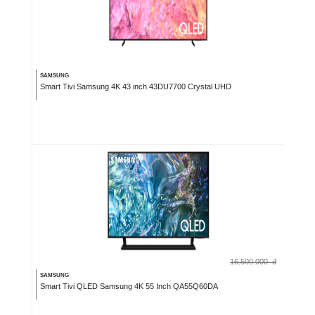
SAMSUNG
Smart Tivi Samsung 4K 43 inch 43DU7700 Crystal UHD
16.500.000
đ
SAMSUNG
Smart Tivi QLED Samsung 4K 55 Inch QA55Q60DA