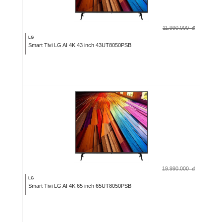
11.990.000
đ
LG
Smart Tivi LG AI 4K 43 inch 43UT8050PSB
19.990.000
đ
LG
Smart Tivi LG AI 4K 65 inch 65UT8050PSB