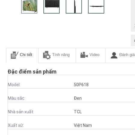
Chi tiết
Tính năng
Video
Đánh giá
Đặc điểm sản phẩm
Model:
50P618
Màu sắc:
Đen
Nhà sản xuất:
TCL
Xuất xứ:
Việt Nam