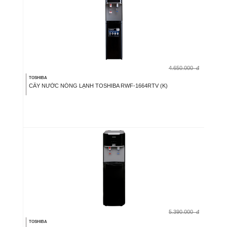
4.650.000
đ
TOSHIBA
CÂY NƯỚC NÓNG LẠNH TOSHIBA RWF-1664RTV (K)
5.390.000
đ
TOSHIBA