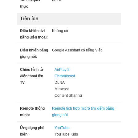
thực:
Tiện ích
Điều khiển tivi
Không có
bằng điện thoại:
Điều khiển bằng
Google Assistant có tiếng Việt
giọng nói:
Chiếu hình từ
AirPlay 2
điện thoại lên
Chromecast
TV:
DLNA
Miracast
Content Sharing
Remote thông
Remote tích hợp micro tìm kiếm bằng
minh:
giọng nói
Ứng dụng phổ
YouTube
biến:
YouTube Kids