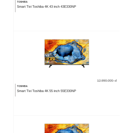
TOSHIBA
Smart Tivi Toshiba 4K 43 inch 43E330NP
12.990.000
đ
TOSHIBA
Smart Tivi Toshiba 4K 55 inch 55E330NP