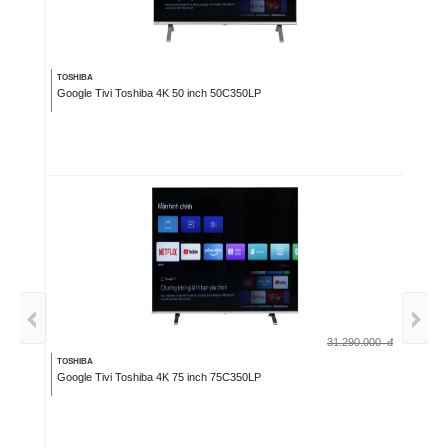
TOSHIBA
Google Tivi Toshiba 4K 50 inch 50C350LP
31.290.000
đ
TOSHIBA
Google Tivi Toshiba 4K 75 inch 75C350LP