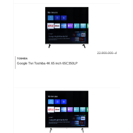
22.900.000
đ
TOSHIBA
Google Tivi Toshiba 4K 65 inch 65C350LP