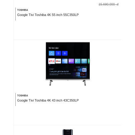
15.690.000
đ
TOSHIBA
Google Tivi Toshiba 4K 55 inch 55C350LP
TOSHIBA
Google Tivi Toshiba 4K 43 inch 43C350LP