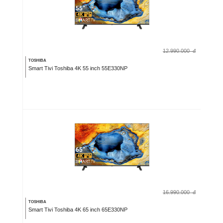
12.990.000
đ
TOSHIBA
Smart Tivi Toshiba 4K 55 inch 55E330NP
16.990.000
đ
TOSHIBA
Smart Tivi Toshiba 4K 65 inch 65E330NP