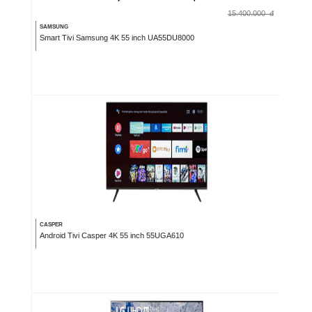
15.400.000
đ
SAMSUNG
Smart Tivi Samsung 4K 55 inch UA55DU8000
CASPER
Android Tivi Casper 4K 55 inch 55UGA610