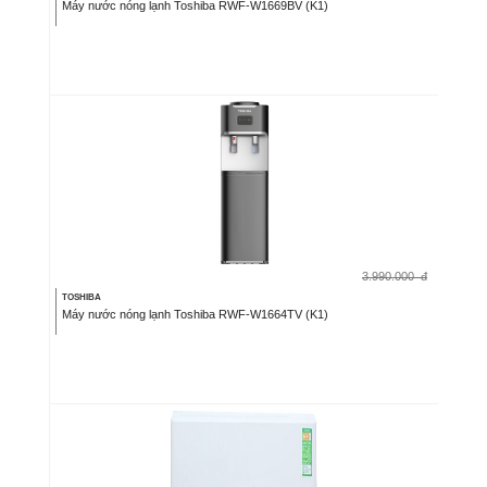
Máy nước nóng lạnh Toshiba RWF-W1669BV (K1)
3.990.000
đ
TOSHIBA
Máy nước nóng lạnh Toshiba RWF-W1664TV (K1)