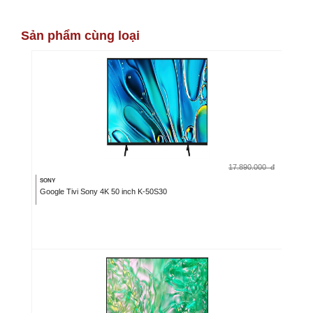
Sản phẩm cùng loại
17.890.000
đ
SONY
Google Tivi Sony 4K 50 inch K-50S30