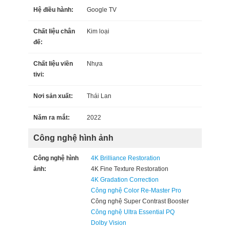
Hệ điều hành:
Google TV
Chất liệu chân
Kim loại
đế:
Chất liệu viền
Nhựa
tivi:
Nơi sản xuất:
Thái Lan
Năm ra mắt:
2022
Công nghệ hình ảnh
Công nghệ hình
4K Brilliance Restoration
ảnh:
4K Fine Texture Restoration
4K Gradation Correction
Công nghệ Color Re-Master Pro
Công nghệ Super Contrast Booster
Công nghệ Ultra Essential PQ
Dolby Vision