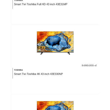
TOSHIBA
Smart Tivi Toshiba Full HD 43 inch 43E31MP
9.990.000
đ
TOSHIBA
Smart Tivi Toshiba 4K 43 inch 43E330NP