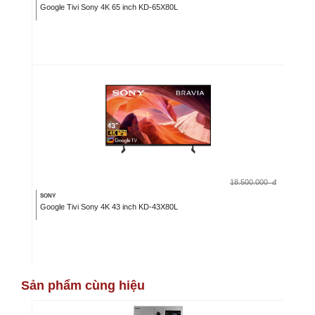
Google Tivi Sony 4K 65 inch KD-65X80L
18.500.000
đ
SONY
Google Tivi Sony 4K 43 inch KD-43X80L
Sản phẩm cùng hiệu