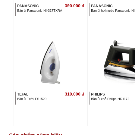
390.000
đ
PANASONIC
PANASONIC
Bàn ủi Panasonic NI-317TXRA
Bàn ủi hơi nước Panasonic 
310.000
đ
TEFAL
PHILIPS
Bàn ủi Tefal FS1520
Bàn ủi khô Philips HD1172