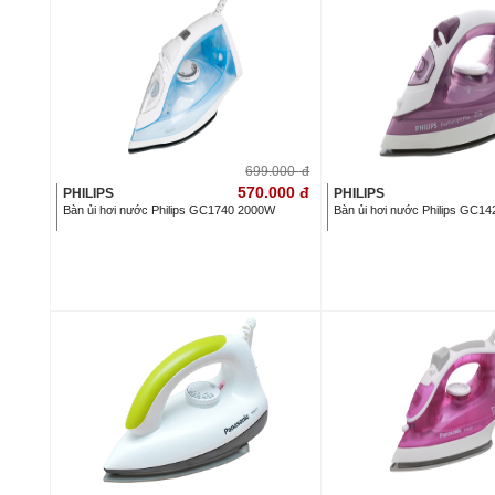
699.000
đ
570.000
đ
PHILIPS
PHILIPS
Bàn ủi hơi nước Philips GC1740 2000W
Bàn ủi hơi nước Philips GC1