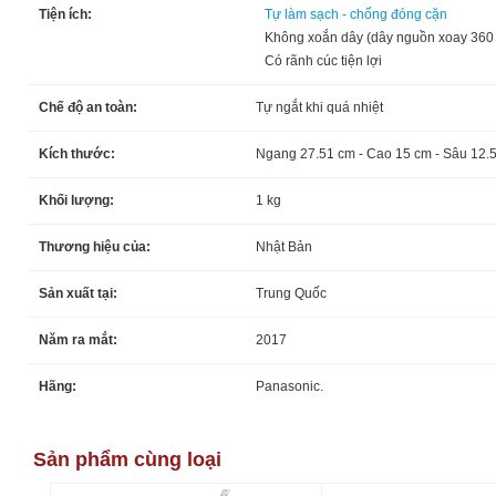
Tiện ích:
Tự làm sạch - chống đóng cặn
Không xoắn dây (dây nguồn xoay 360
Có rãnh cúc tiện lợi
Chế độ an toàn:
Tự ngắt khi quá nhiệt
Kích thước:
Ngang 27.51 cm - Cao 15 cm - Sâu 12.
Khối lượng:
1 kg
Thương hiệu của:
Nhật Bản
Sản xuất tại:
Trung Quốc
Năm ra mắt:
2017
Hãng:
Panasonic.
Sản phẩm cùng loại